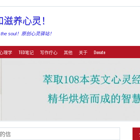
亮和滋养心灵！
shing the soul！原创心灵驿站！
心理学
TED笔记
写作疗心
其他
关于
Donate
的信