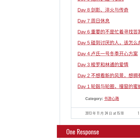
Day 8 剑影、淬火与传奇
Day 7 周日休息
Day 6 重要的不是忙着寻找
Day 5 碰到讨厌的人，该怎么
Day 4 卢氏一号冬季开心方案
Day 3 梭罗和林逋的爱情
Day 2 不想看新的风景，想
Day 1 轮毂与轮圈，撞窗的蜜
Category:
书游心路
2013 年 11 月 24 日 at 15:18
1
One Response