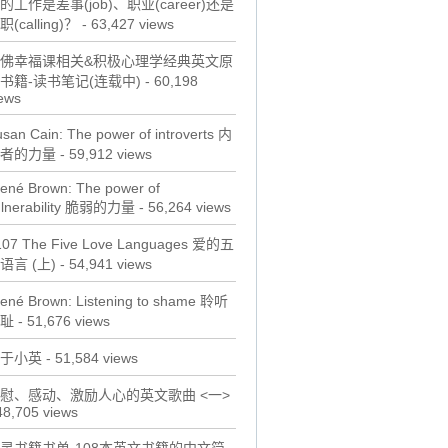
的工作是差事(job)、职业(career)还是
职(calling)？
- 63,427 views
佛幸福课相关&积极心理学经典英文原
书籍-读书笔记(连载中)
- 60,198
ews
san Cain: The power of introverts 内
者的力量
- 59,912 views
ené Brown: The power of
ulnerability 脆弱的力量
- 56,264 views
107 The Five Love Languages 爱的五
语言 (上)
- 54,941 views
rené Brown: Listening to shame 聆听
耻
- 51,676 views
于小英
- 51,584 views
慰、感动、激励人心的英文歌曲 <一>
48,705 views