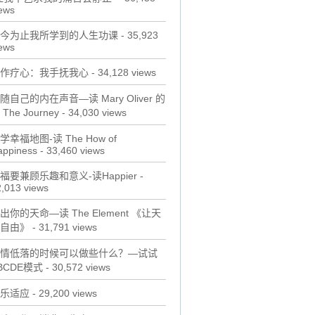
ews
今为止我所学到的人生功课
- 35,923
ews
作疗心：我手抚我心
- 34,128 views
随自己的内在声音—读 Mary Oliver 的
 The Journey
- 34,030 views
学幸福地图-读 The How of
appiness
- 33,460 views
福要兼顾乐趣和意义-读Happier
-
,013 views
出你的天命—读 The Element 《让天
自由》
- 31,791 views
情低落的时候可以做些什么？—试试
BCDE模式
- 30,572 views
乐适应
- 29,200 views