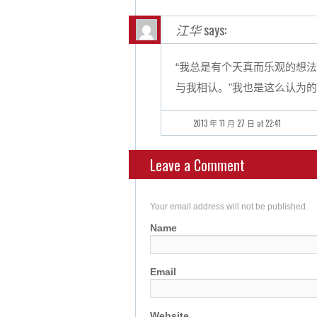
江华
says:
“我总是有个天真而乐观的想
与我相认。”我也是这么认为
2013 年 11 月 27 日 at 22:41
Leave a Comment
Your email address will not be published.
Name
Email
Website