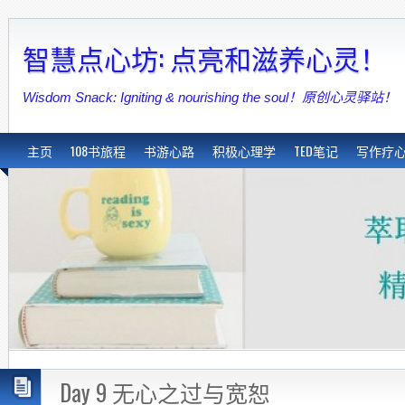
智慧点心坊: 点亮和滋养心灵！
Wisdom Snack: Igniting & nourishing the soul！原创心灵驿站！
主页
108书旅程
书游心路
积极心理学
TED笔记
写作疗
Day 9 无心之过与宽恕