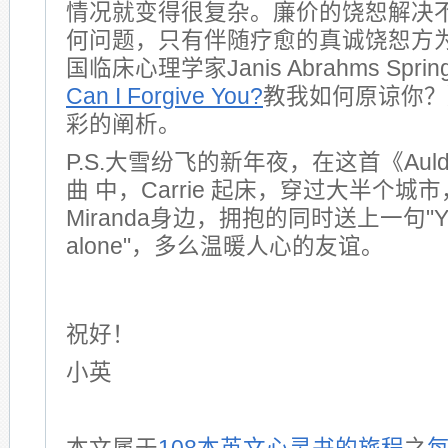
情况就变得很复杂。廉价的饶恕解决
何问题，只有伴随疗愈的真诚饶恕方
国临床心理学家Janis Abrahms Spr
Can I Forgive You?
教我如何原谅你？
彩的阐析。
P.S.大雪纷飞的新年夜，在这首《Auld L
曲 中，Carrie 起床，穿过大半个
Miranda身边，拥抱的同时送上一句"You’
alone"，多么温暖人心的友谊。
祝好！
小英