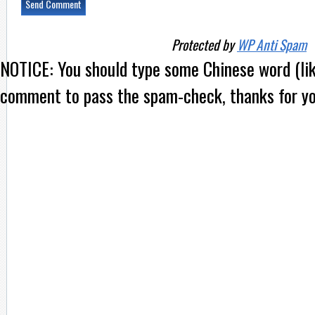
Protected by
WP Anti Spam
NOTICE:
You should type some Chinese word (l
comment to pass the spam-check, thanks for yo