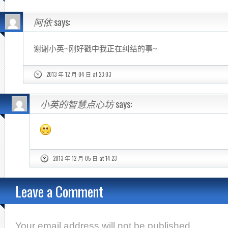
阿依
says:
谢谢小英~刚好戳中我正在纠结的事~
2013 年 12 月 04 日 at 23:03
小英的智慧点心坊
says:
2013 年 12 月 05 日 at 14:23
Leave a Comment
Your email address will not be published.