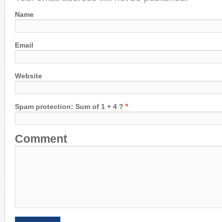
Name
Email
Website
*
Spam protection: Sum of 1 + 4 ?
Comment