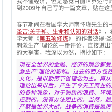
我不懂经济，但是感觉目前世界运行
到2009年自己写的一篇文章，贴在
————————————————
春节期间在看国学大师南怀瑾先生的
圣吉:关于禅、生命和认知的对话
》，
学大师《
第五项修炼
》 的作者彼得·
刺激生产”理论的一番评论，直接道出
的大祸害，我深以为然，摘抄如下：
现在全世界的金融、经济的观念都受
激生产”理论的影响。过去的西方包
文化，是以勤劳节省理念为主。再从 
理论出来以后，产生了今天工商业的
的各种现象，对于物质的浪费、环境
控制的，没有办法阻止的。当然，最
产就是世界大战，战争的消费是最厉