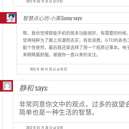
2012 年 06 月 25 日 at 11:43
智慧点心坊-小英Sunny
says:
嗯，我也觉得智能手机的很多功能很好，有需要的时候
觉得纯粹为了跟上风潮而去买，有些浪费。GTD的各色
能个性使然，最后我还是选择了用一个纸质记事本。电子书
来眼睛最舒服。谢谢你一直以来的关注。
2012 年 06 月 25 日 at 19:22
静和
says:
非常同意你文中的观点，过多的欲望
简单也是一种生活的智慧。
2012 年 07 月 20 日 at 12:41