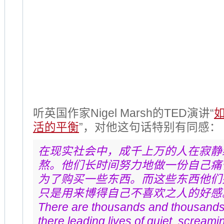
听英国作家Nigel Marsh的TED演讲“
活的平衡
”，对他这句话特别有同感：
在现实社会中，成千上万的人在寂静
熬。他们长时间努力地做一份自己痛
为了购买一些东西。而这些东西他们
只是用来博得自己不喜欢之人的好感
There are thousands and thousands 
there leading lives of quiet, screami