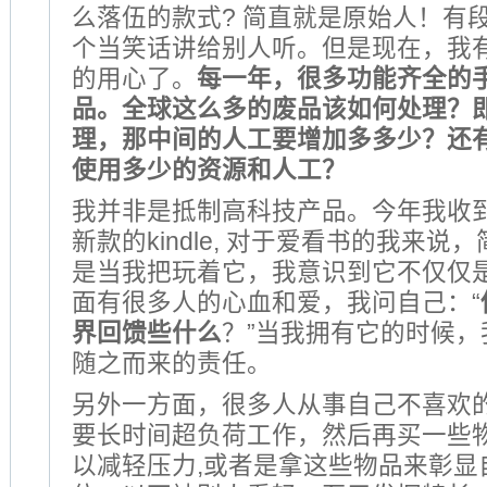
么落伍的款式? 简直就是原始人！有
个当笑话讲给别人听。但是现在，我
的用心了。
每一年，很多功能齐全的
品。全球这么多的废品该如何处理？
理，那中间的人工要增加多多少？还
使用多少的资源和人工？
我并非是抵制高科技产品。今年我收
新款的kindle, 对于爱看书的我来
是当我把玩着它，我意识到它不仅仅
面有很多人的心血和爱，我问自己：“
界回馈些什么
？”当我拥有它的时候
随之而来的责任。
另外一方面，很多人从事自己不喜欢
要长时间超负荷工作，然后再买一些
以减轻压力,或者是拿这些物品来彰显