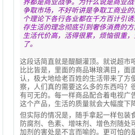
界都是商业战争。为什么说是商业战
争取市场，不好听讲是争取工商业的
个理论下各行各业都在千方百计引诱
存生活的理念彻底引到奢侈消费的方
生活代价高，活得很累，烦恼很重，
了。
这段话简直就是醍醐灌顶。就说超市
比比皆是，里面的商品琳琅满目，面
认，极大地给老百姓的生活带来了方
察，人们真的需要这么多的东西吗？
有可无的。每一样商品配合着电视广
这个产品，生活的质量就会大幅度下
但实际的情况是，随手拿起一样包装
防腐剂、色素、增味剂、增色剂随处
加剂的害处是不言而喻的。更可怕的