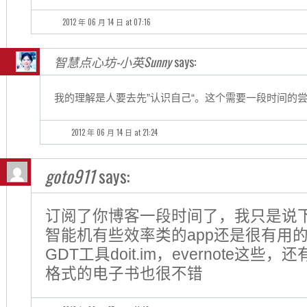
2012 年 06 月 14 日 at 07:16
智慧点心坊-小英Sunny
says:
我的理解是人要去先”认识自己“。这个需要一段时间的
2012 年 06 月 14 日 at 21:24
goto911
says:
订阅了你博客一段时间了，我只是说
智能机有些效率类的app还是很有用的，如
GDT工具doit.im，evernote这些，还有
格式的电子书也很不错