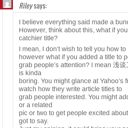
Riley
says:
I believe everything said made a bun
However, think about this, what if y
catchier title?
I mean, I don’t wish to tell you how to
however what if you added a title to p
grab people’s attention? I m
is kinda
boring. You might glance at Yahoo’s 
watch how they write article titles to
grab people interested. You might add
or a related
pic or two to get people excited abou
got to say.