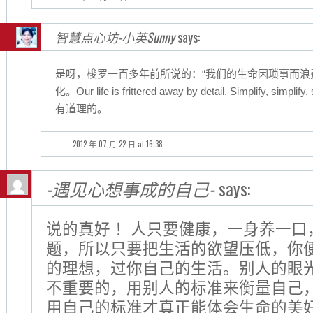
智慧点心坊-小英Sunny
says:
是呀，梭罗一百多年前所说的：“我们的生命因琐事而浪
化。Our life is frittered away by detail. Simplify, sim
有道理的。
2012 年 07 月 22 日 at 16:38
-遇见心想事成的自己-
says:
说的真好 ！人只要健康，一身养一口
题，所以只要把生活的欲望压低，你
的理想，过你自己的生活。别人的眼
不重要的，用别人的标准来衡量自己
用自己的标准才真正能体会生命的美