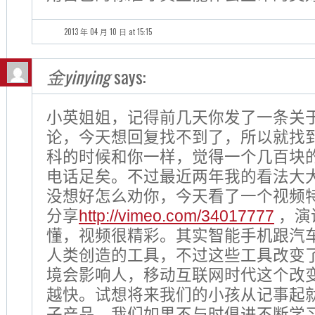
2013 年 04 月 10 日 at 15:15
金yinying
says:
小英姐姐，记得前几天你发了一条关
论，今天想回复找不到了，所以就找
科的时候和你一样，觉得一个几百块
电话足矣。不过最近两年我的看法大
没想好怎么劝你，今天看了一个视频
分享
http://vimeo.com/34017777
，演
懂，视频很精彩。其实智能手机跟汽
人类创造的工具，不过这些工具改变
境会影响人，移动互联网时代这个改
越快。试想将来我们的小孩从记事起
子产品，我们如果不与时俱进不断学