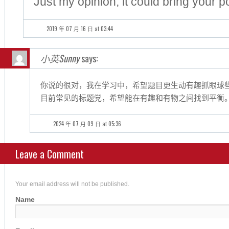
Just my opinion, it could bring your post
2019 年 07 月 16 日 at 03:44
小英Sunny
says:
你说的很对，我在学习中，希望题目更生动有趣抓眼球
目前常见的标题党，希望能在有趣和有物之间找到平衡
2024 年 07 月 09 日 at 05:36
Leave a Comment
Your email address will not be published.
Name