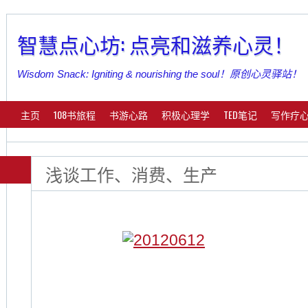
智慧点心坊: 点亮和滋养心灵！
Wisdom Snack: Igniting & nourishing the soul！原创心灵驿站！
主页
108书旅程
书游心路
积极心理学
TED笔记
写作疗
浅谈工作、消费、生产