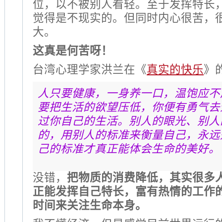
位，以不被别人看轻。至于发挥特长
觉得是不现实的。但同时内心很苦，
大。
这真是何苦呀！
台湾心理学家洪兰在《
真实的快乐
》
人只要健康，一身养一口，温饱应不
要把生活的欲望压低，你便有勇气去
过你自己的生活。别人的眼光、别人
的，用别人的标准来衡量自己，永远
己的标准才真正能体会生命的美好。
没错，
把物质的消费降低，其实很多
正能发挥自己特长，富有热情的工作
时间来关注生命本身。