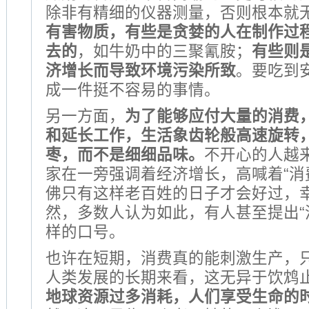
除非有精细的仪器测量，否则根本就
有害物质，有些是贪婪的人在制作过
去的
，如牛奶中的三聚氰胺；
有些则
济增长而导致环境污染所致
。要吃到
成一件挺不容易的事情。
另一方面，
为了能够应付大量的消费
和延长工作，生活象齿轮般高速旋转
枣，而不是细细品味。
不开心的人越
家在一旁强调着经济增长，高喊着“消
佛只有这样老百姓的日子才会好过，
然，多数人认为如此，有人甚至提出“
样的口号。
也许在短期，消费真的能刺激生产，
人类发展的长期来看，这无异于饮鸩
地球资源过多消耗，人们享受生命的