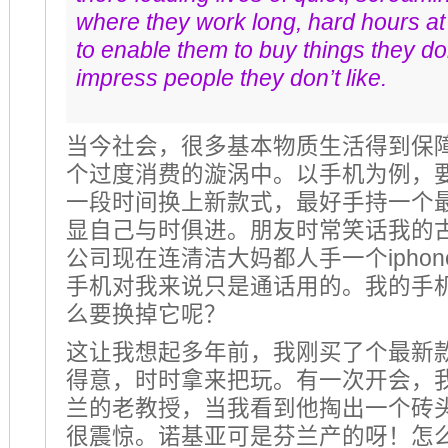
where they work long, hard hours at
to enable them to buy things they do
impress people they don’t like.
当今社会，很多基本物质生活得到保
个过度消费的漩涡中。以手机为例，
一段时间换上新款式，最好手持一个最新款
显自己与时俱进。朋友时常笑话我的
公司现在连清洁大妈都人手一个ipho
手机对我来说只是通话用的。我的手
么要换掉它呢？
这让我想起多年前，我刚买了个最新
得意，时时拿来把玩。有一次开会，
兰的老教授，当我看到他掏出一个砖
很震惊。诺基亚可是芬兰产的呀！怎