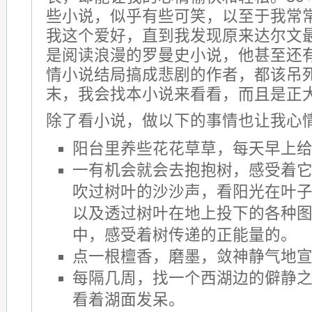
些小说，似乎有些可笑，以至于我常
我这个爱好，直到我发现原来达尔文
是阅读浪漫的罗曼史小说，他甚至还有
情小说结局搞成悲剧的作者，都该吊死
末，我会找本小说来看看，而且是正
除了看小说，做以下的事情也让我心
阳台里养些花花草草，每天早上
一有机会就会去抱抱树，感受着
吹过树叶的沙沙声，看阳光在叶
以及透过树叶在地上投下的各种
中，感受着树传递的正能量的。
点一根檀香，磨墨，敛神静气地
每隔几周，找一个西湖边的僻静
看着湖面发呆。