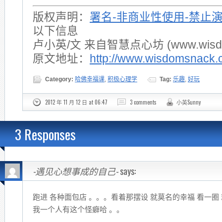
版权声明：
署名-非商业性使用-禁止
以下信息
卢小英/文 来自智慧点心坊 (www.wisdom
原文地址：
http://www.wisdomsnack.
Category:
哈佛幸福课
,
积极心理学
Tag:
乐趣
,
好玩
2012 年 11 月 12 日 at 06:47
3 comments
小英Sunny
3 Responses
-遇见心想事成的自己-
says:
跑进 各种面包店 。。。看着那摆设 就莫名的幸福 看一圈
我一个人有这个怪癖哈 。。