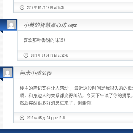
2013 年 04 月 12 日 at 15:36
小英的智慧点心坊
says:
喜欢那种香甜的味道！
2013 年 04 月 13 日 at 22:45
阿米小孩
says:
楼主的笔记实在让人感动 ，最近这段时间是我很失落的
顺，和身边人的关系都变得纠结，今天下午读了你的摘录，顿时shif
然后突然很多好消息进来了，谢谢你！
2016 年 05 月 04 日 at 16:34