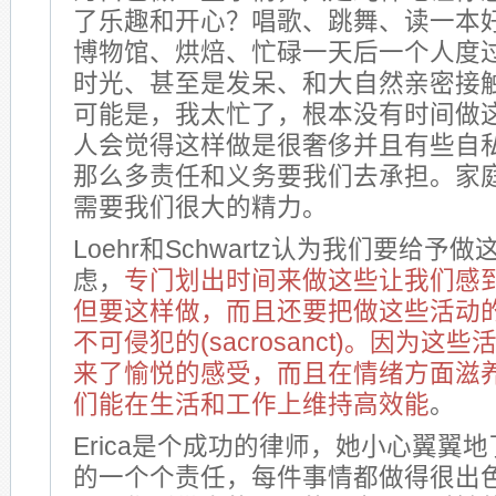
了乐趣和开心？唱歌、跳舞、读一本
博物馆、烘焙、忙碌一天后一个人度
时光、甚至是发呆、和大自然亲密接
可能是，我太忙了，根本没有时间做
人会觉得这样做是很奢侈并且有些自
那么多责任和义务要我们去承担。家
需要我们很大的精力。
Loehr和Schwartz认为我们要给
虑，
专门划出时间来做这些让我们感
但要这样做，而且还要把做这些活动
不可侵犯的(sacrosanct)。
因为这些
来了愉悦的感受，而且在情绪方面滋
们能在生活和工作上维持高效能
。
Erica是个成功的律师，她小心翼翼
的一个个责任，每件事情都做得很出