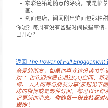
拿彩色铅笔随意的涂鸦，或是临
画。
到面包店，闻闻刚出炉面包那种
你呢？每周有没有留些时间做些事情
己开心？
返回
The Power of Full Engagement
亲爱的朋友，如果你喜欢这份读书笔记
欢”；也欢迎你把它通过QQ空间、新
博、 人人网等与朋友分享(按钮见下面
坊的微博或是邮件订阅，都可以让你
记更新的消息。
你的每一份支持都对
谢你
！