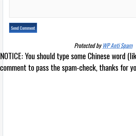
Protected by
WP Anti Spam
NOTICE:
You should type some Chinese word (l
comment to pass the spam-check, thanks for yo