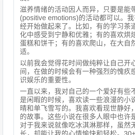
滋养情绪的活动因人而异，只要是能
(positive emotions)的活动都
经开始做起来了。比如，有的学习茶
化中感受到宁静和优雅；有的喜欢烘
蛋糕和饼干；有的喜欢爬山，在大自
适。
以前我会觉得花时间做纯粹让自己开
间，在做的时候会有一种强烈的愧疚
识娱乐的重要性。
一直以来，我对自己的一个爱好有些
是闲暇的时候，喜欢读一些浪漫的小
晴和单飞雪写的。我喜欢看现世静好
的故事。这些小说在很多人眼中也许
对于我来说就像吃冰淇淋那样，虽然
长，却能让我的心情愉快和轻松。30