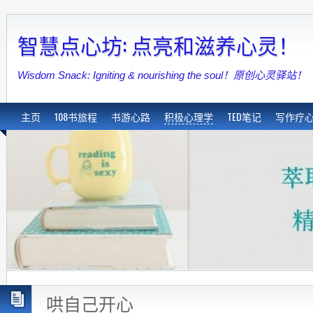
智慧点心坊: 点亮和滋养心灵！
Wisdom Snack: Igniting & nourishing the soul！原创心灵驿站！
主页
108书旅程
书游心路
积极心理学
TED笔记
写作疗
哄自己开心