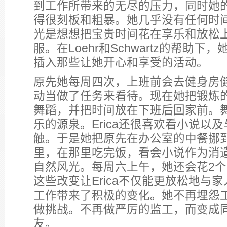
到工作所带来的无尽的压力，同时她
得很刻板和粗暴。她几乎没有任何时
光是想想把宝贵时间花在享乐和放松
服。在Loehr和Schwartz的帮助
插入那些让她开心和享受的活动。
原先她每周四次，上班前会去健身房
动当做了任务来看待。现在她把锻炼
舞蹈，并把时间放在下班后回家前。
乐的源泉。Erica还很喜欢看小说以
触。于是她把原先在办公室的中餐挪
里，在那里吃完饭，看会小说作为消
自然风光。每周六上午，她还会花2
这些改变让Erica不仅能更放松地与
工作带来了积极的变化。她不再埋怨
做挑战。不再做严厉的监工，而变成
友。