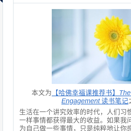
本文为
【哈佛幸福课推荐书】
The
Engagement
读书笔记
生活在一个讲究效率的时代，人们习
一样事情都获得最大的收益。如果我
为自己做一些事情，只是纯粹地让你