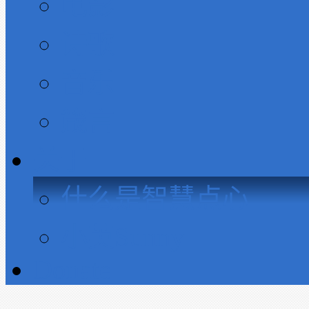
电影
诗歌
音乐
箴言
关于
什么是智慧点心
小英Sunny
Donate