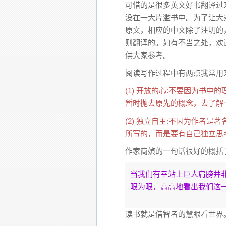
可惜的是很多英文好书翻译过
没在一大片滥书中。为了让大
原文，相应的中文除了注明的
则翻译的。如有不当之处，欢
供大家参考。
阅读写作过程中有两点我常用
(1) 开放的心:不要因为书
暂时抛去原先的概念，去了解
(2) 独立自主:不因为作者
所写的，而是要有自己独立思
作家简媜的一句话很好的概括
当我们有幸站上巨人肩膀并
眼为眼，高高地看出我们这
读书就是借智者的慧眼看世界