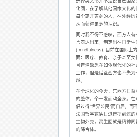
选择英文书并不是说自己国家
化圈，在了解其他国家文化的
每个离开家乡的人，在外经历
从而获得更多的认识。
同时我不得不感叹，西方人有
言表达出来，制定出在日常生
(mindfulness), 目
面：医疗、教育、亲子甚至女
且普遍缺乏在如今现代化的社
工作，但是借鉴西方也不失为
越。
在全球化的今天，东西方日益
的整体，牵一发而动全身。在
倡过得“世界公民”而自居，
法国哲学家德日进曾提到过的灵生
生物外壳，灵生圈就是精神同
的综合体。