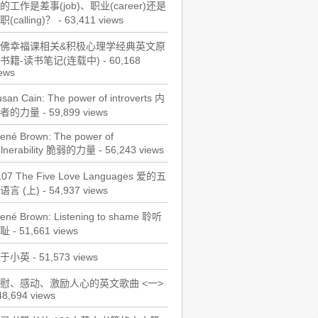
的工作是差事(job)、职业(career)还是
职(calling)？
- 63,411 views
佛幸福课相关&积极心理学经典英文原
书籍-读书笔记(连载中)
- 60,168
ews
san Cain: The power of introverts 内
者的力量
- 59,899 views
ené Brown: The power of
ulnerability 脆弱的力量
- 56,243 views
107 The Five Love Languages 爱的五
语言 (上)
- 54,937 views
rené Brown: Listening to shame 聆听
耻
- 51,661 views
于小英
- 51,573 views
慰、感动、激励人心的英文歌曲 <一>
48,694 views