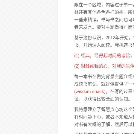
限在一个区域，内容过于单一
林还有其他各色各样的树。所
一些来精读。书与书之间也可
者来发言。要对主题做得广而
基于这份认识，2012年开始
书，开始深入阅读。我挑选书
(1) 经典，经得起时间的考
(2) 很触动我的心，对我的
每一本书在做完背景主题介绍
成读书笔记，就好像提供了一
(wisdom snack)。
在写的过程
证，以获得比较全面的认知。
我特意建立了智慧点心坊这个
有时间静下心，或者不知道从
对书有大概的了解，然后可以