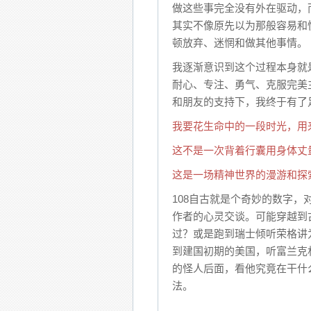
做这些事完全没有外在驱动，
其实不像原先以为那般容易和
顿放弃、迷惘和做其他事情。
我逐渐意识到这个过程本身就
耐心、专注、勇气、克服完美主
和朋友的支持下，我终于有了
我要花生命中的一段时光，用
这不是一次背着行囊用身体丈
这是一场精神世界的漫游和探
108自古就是个奇妙的数字
作者的心灵交谈。可能穿越到
过？或是跑到瑞士倾听荣格讲
到建国初期的美国，听富兰克
的怪人后面，看他究竟在干什
法。
…….