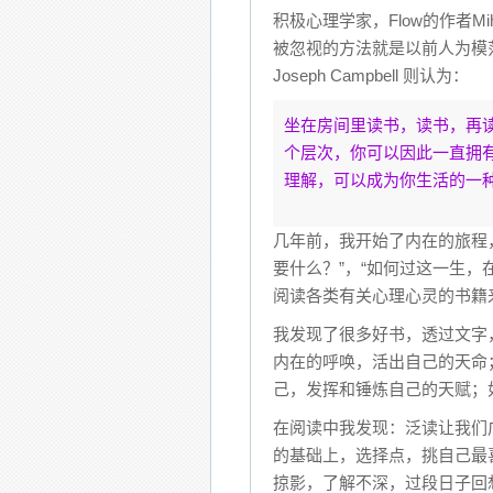
积极心理学家，Flow的作者Mihá
被忽视的方法就是以前人为模
Joseph Campbell 则认为：
坐在房间里读书，读书，再
个层次，你可以因此一直拥
理解，可以成为你生活的一
几年前，我开始了内在的旅程
要什么？”，“如何过这一生，
阅读各类有关心理心灵的书籍
我发现了很多好书，透过文字
内在的呼唤，活出自己的天命
己，发挥和锤炼自己的天赋；
在阅读中我发现：泛读让我们
的基础上，选择点，挑自己最
掠影，了解不深，过段日子回