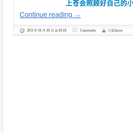
上苍会照顾好自己的
Continue reading
→
2013 年 04 月 09 日 at 09:08
3 comments
小英Sunny