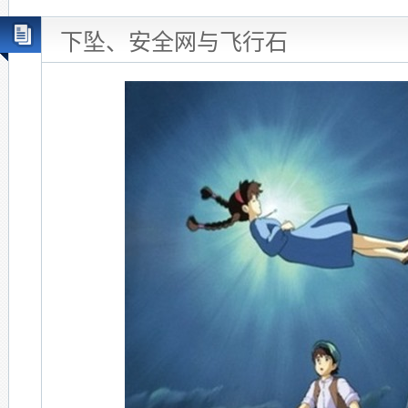
下坠、安全网与飞行石