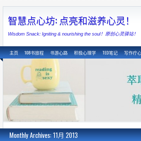
智慧点心坊: 点亮和滋养心灵！
Wisdom Snack: Igniting & nourishing the soul！原创心灵驿站！
主页
108书旅程
书游心路
积极心理学
TED笔记
写作疗
Monthly Archives: 11月 2013