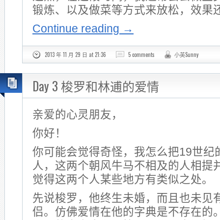
锻炼、以及做菜等方式来放松，效果
Continue reading
→
2013 年 11 月 29 日 at 21:36
5 comments
小英Sunny
Day 3 梭罗和林逋的爱情
亲爱的心灵朋友，
你好！
你可能会觉得奇怪，我怎么把19世纪
人，这两个朝风牛马不相及的人相提
觉得这两个人某些地方有类似之处。
先说梭罗，他终生未婚，而且也未见
侣。仿佛爱情在他的字典是不存在的