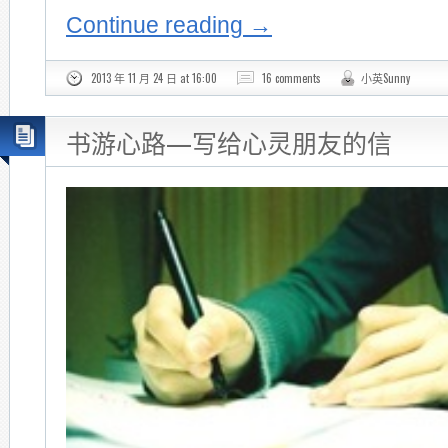
Continue reading
→
2013 年 11 月 24 日 at 16:00
16 comments
小英Sunny
书游心路—写给心灵朋友的信