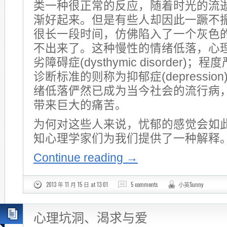
类一种很正常的反应，随着时光的流
渐好起来。但是有些人却因此一蹶不
很长一段时间，仿佛陷入了一个灰色
不出来了。这种慢性的情绪低落，心
劣障碍症(dysthymic disorder)
诊断标准的则称为抑郁症(depressio
绪低落俨然已成为当今社会的流行病
带来巨大的痛苦。
为何对这些人来说，忧郁的感觉会如
知心理学家们为我们提供了一种解释
Continue reading
→
2013 年 11 月 15 日 at 13:01
5 comments
小英Sunny
心理坑洞、渴求与爱