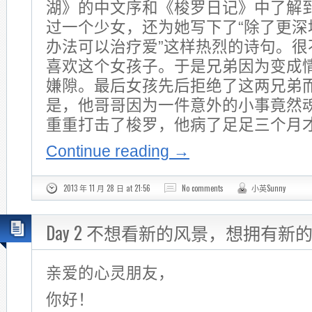
湖》的中文序和《梭罗日记》中了解
过一个少女，还为她写下了“除了更深
办法可以治疗爱”这样热烈的诗句。很
喜欢这个女孩子。于是兄弟因为变成
嫌隙。最后女孩先后拒绝了这两兄弟
是，他哥哥因为一件意外的小事竟然
重重打击了梭罗，他病了足足三个月
Continue reading
→
2013 年 11 月 28 日 at 21:56
No comments
小英Sunny
Day 2 不想看新的风景，想拥有新
亲爱的心灵朋友，
你好！