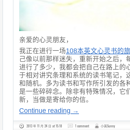
亲爱的心灵朋友，
我正在进行一场
108本英文心灵书的
己像以前那样迷失，重新开始之后，
进行了多少，我都会把自己在路上的
于相对讲究条理和系统的读书笔记，
和随机。多为读书和写作所引发的各
是一些碎碎念。除非有特殊情况，它
新，当做是寄给你的信。
Continue reading
→
2013 年 11 月 24 日 at 15:18
1 comment
小英Sunny