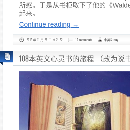
所感。于是从书柜取下了他的《Wald
起来。
Continue reading
→
2013 年 11 月 26 日 at 21:22
12 comments
小英Sunny
108本英文心灵书的旅程 （改为说