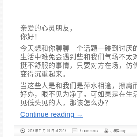
亲爱的心灵朋友，
你好！
今天想和你聊聊一个话题—碰到讨厌
生活中难免会遇到些和我们气场不太
挺不舒服的事情，只要对方在场，仿
变得沉重起来。
当这些人是和我们是萍水相逢，擦肩
好办，眼不见为净了。可如果是在生
见低头见的人，那该怎么办？
Continue reading
→
2013 年 11 月 30 日 at 20:13
No comments
小英Sunny