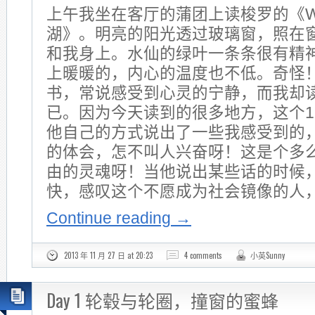
上午我坐在客厅的蒲团上读梭罗的《Wa
湖》。明亮的阳光透过玻璃窗，照在
和我身上。水仙的绿叶一条条很有精
上暖暖的，内心的温度也不低。奇怪
书，常说感受到心灵的宁静，而我却
已。因为今天读到的很多地方，这个1
他自己的方式说出了一些我感受到的
的体会，怎不叫人兴奋呀！这是个多
由的灵魂呀！当他说出某些话的时候
快，感叹这个不愿成为社会镜像的人
Continue reading
→
2013 年 11 月 27 日 at 20:23
4 comments
小英Sunny
Day 1 轮毂与轮圈，撞窗的蜜蜂