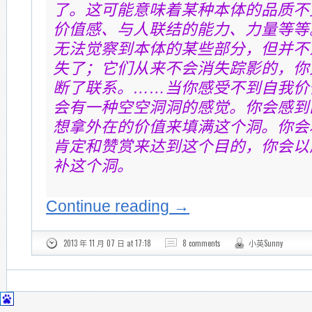
了。这可能意味着某种本体的品质不
价值感、与人联结的能力、力量等等
无法觉察到本体的某些部分，但并不
失了；它们从来不会消失踪影的，你
断了联系。……当你感受不到自我价
会有一种空空洞洞的感觉。你会感到
想拿外在的价值来填满这个洞。你会
肯定和赞赏来达到这个目的，你会以
补这个洞。
Continue reading
→
2013 年 11 月 07 日 at 17:18
8 comments
小英Sunny