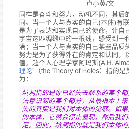
卢小英/文
同样是奋斗和努力，动机不同，其后
同。当一个人与真实的自己(本体)有
是为了表达和实现自己的使命，让自
宇宙这匹绸缎中的一根线，感受到一
满；当一个人与真实的自己某些品质
努力是为了获得外在的肯定和认同，
值。超个人心理学家阿玛斯(A.H. Alma
理论
”（the Theory of Holes
为：
坑洞指的是你已经失去联系的某个部
法意识到的某个部分。从最根本上来
失的其实是我们对本体的觉察。如果
的本体，它就会停止显现，然后我们
足。因此，坑洞指的就是我们本体的