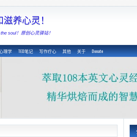
亮和滋养心灵！
shing the soul！原创心灵驿站！
心理学
TED笔记
写作疗心
其他
关于
Donate