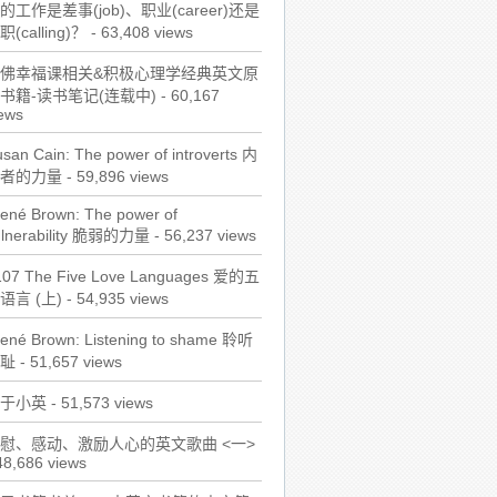
的工作是差事(job)、职业(career)还是
职(calling)？
- 63,408 views
佛幸福课相关&积极心理学经典英文原
书籍-读书笔记(连载中)
- 60,167
ews
san Cain: The power of introverts 内
者的力量
- 59,896 views
ené Brown: The power of
ulnerability 脆弱的力量
- 56,237 views
107 The Five Love Languages 爱的五
语言 (上)
- 54,935 views
rené Brown: Listening to shame 聆听
耻
- 51,657 views
于小英
- 51,573 views
慰、感动、激励人心的英文歌曲 <一>
48,686 views