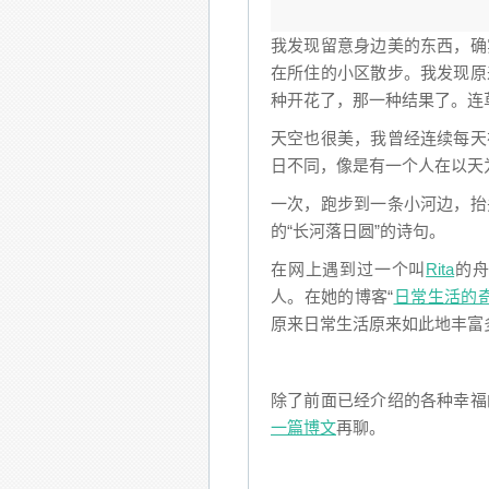
我发现留意身边美的东西，确
在所住的小区散步。我发现原
种开花了，那一种结果了。连
天空也很美，我曾经连续每天
日不同，像是有一个人在以天
一次，跑步到一条小河边，抬
的“长河落日圆”的诗句。
在网上遇到过一个叫
Rita
的舟
人。在她的博客“
日常生活的
原来日常生活原来如此地丰富
除了前面已经介绍的各种幸福
一篇博文
再聊。