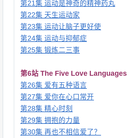
第21集 运动是神奇的精神药丸
第22集 天生运动家
第23集 运动让脑子更好使
第24集 运动与抑郁症
第25集 锻炼二三事
第6站 The Five Love Languages
第26集 爱有五种语言
第27集 爱你在心口常开
第28集 精心时刻
第29集 拥抱的力量
第30集 再也不相信爱了？