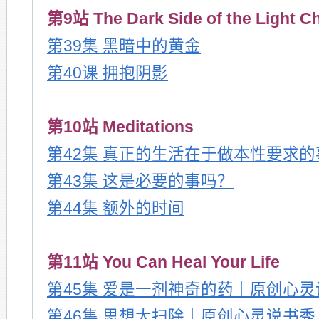
第9站 The Dark Side of the Light C
第39集 黑暗中的黄金
第40课 拥抱阴影
第10站 Meditations
第42集 真正的生活在于做本性要求的
第43集 这是必要的事吗？
第44集 额外的时间
第11站 You Can Heal Your Life
第45集 爱是一剂神奇的药｜原创心
第46集 思想大扫除｜原创心灵说书秀