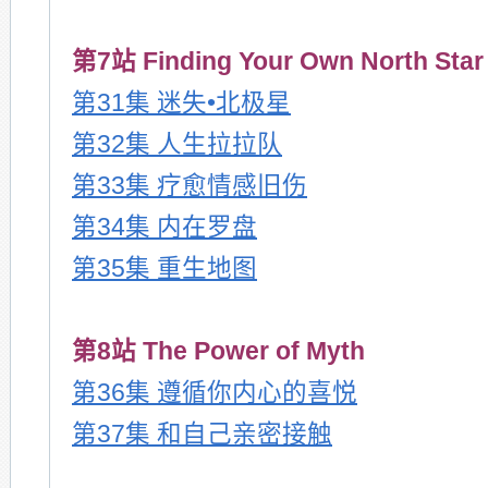
第7站 Finding Your Own North Star
第31集 迷失•北极星
第32集 人生拉拉队
第33集 疗愈情感旧伤
第34集 内在罗盘
第35集 重生地图
第8站 The Power of Myth
第36集 遵循你内心的喜悦
第37集 和自己亲密接触