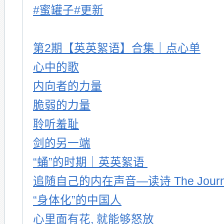
#蜜罐子#更新
第2期【英英絮语】合集｜点心单
心中的歌
内向者的力量
脆弱的力量
聆听羞耻
剑的另一端
“蛹”的时期｜英英絮语
追随自己的内在声音—读诗 The Journ
“身体化”的中国人
心里面有花, 就能够怒放