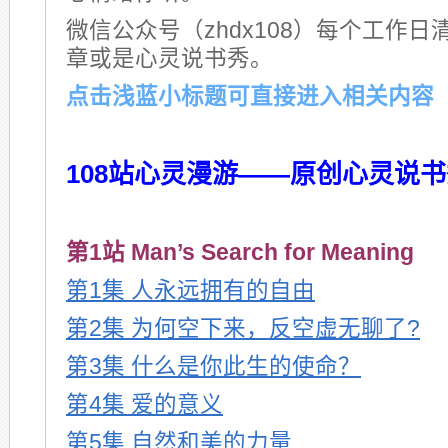
微信公众号（zhdx108）每个工作日
章或是心灵说书秀。
点击浅蓝小标题可直接进入相关内容
108站心灵漫游——原创心灵说
第1站 Man’s Search for Meaning
第1集 人永远拥有的自由
第2集 为何空下来，反空虚无聊了?
第3集 什么是你此生的使命？
第4集 爱的意义
第5集 自然和美的力量