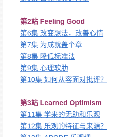
第2站 Feeling Good
第6集 改变想法，改善心情
第7集 为成就盖个章
第8集 降低标准法
第9集 心理软肋
第10集 如何从容面对批评？
第3站 Learned Optimism
第11集 学来的无助和乐观
第12集 乐观的特征与来源？