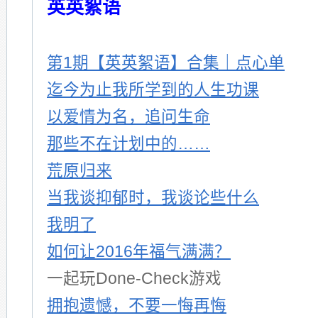
英英絮语
第1期【英英絮语】合集｜点心单
迄今为止我所学到的人生功课
以爱情为名，追问生命
那些不在计划中的……
荒原归来
当我谈抑郁时，我谈论些什么
我明了
如何让2016年福气满满？
一起玩Done-Check游戏
拥抱遗憾，不要一悔再悔