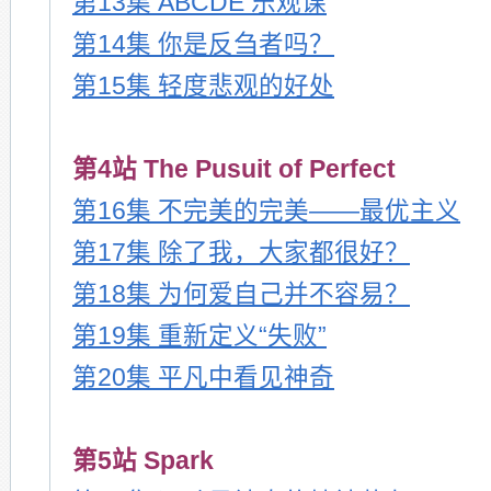
第13集 ABCDE 乐观课
第14集 你是反刍者吗？
第15集 轻度悲观的好处
第4站 The Pusuit of Perfect
第16集 不完美的完美——最优主义
第17集 除了我，大家都很好？
第18集 为何爱自己并不容易？
第19集 重新定义“失败”
第20集 平凡中看见神奇
第5站 Spark