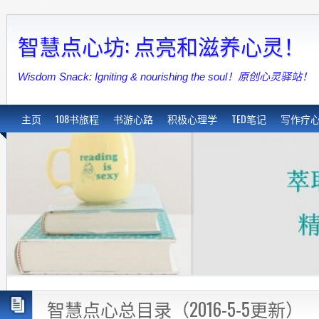
智慧点心坊: 点亮和滋养心灵！
Wisdom Snack: Igniting & nourishing the soul！原创心灵驿站！
主页
108书旅程
书游心路
积极心理学
TED笔记
写作疗
智慧点心总目录（2016-5-5更新）