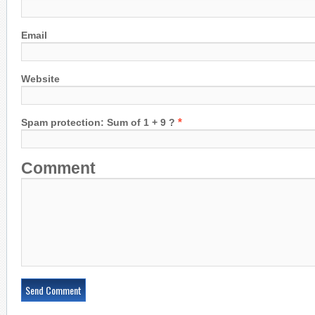
Email
Website
*
Spam protection: Sum of 1 + 9 ?
Comment