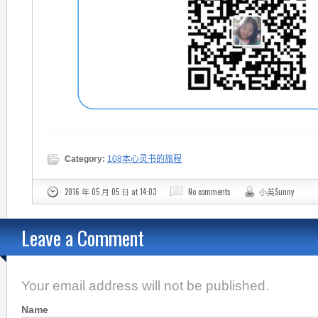
Category:
108本心灵书的旅程
2016 年 05 月 05 日 at 14:03
No comments
小英Sunny
Leave a Comment
Your email address will not be published.
Name