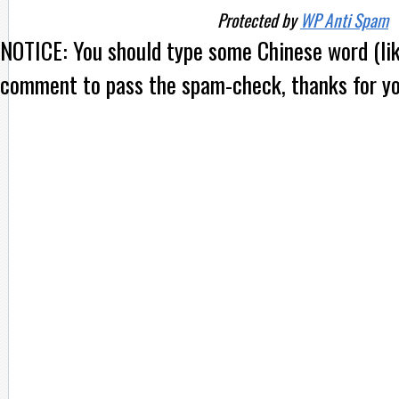
Protected by
WP Anti Spam
NOTICE:
You should type some Chinese word (l
comment to pass the spam-check, thanks for yo