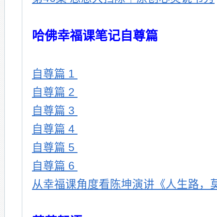
哈佛幸福课笔记自尊篇
自尊篇 1
自尊篇 2
自尊篇 3
自尊篇 4
自尊篇 5
自尊篇 6
从幸福课角度看陈坤演讲《人生路，