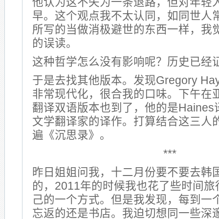
他认为这不失为一条退路，但对年轻
早。这个观点我不太认同，如同世人
所写的当做消极避世的东西一样，我
的误读。
这种哲学怎么没有影响呢？历史已经
于是去找其他版本。发现Gregory H
非常现代化，很合我的口味。下午在
翻译双语版本也到了，他的是Haine
文学翻译家的译作。打算结合这三人
遍《沉思录》。
***
昨日姐姐问我，十二月份要不要去韩
的，2011年的时候我也花了些时间
己的一个方式。但是我发现，每到一
忘返的还是书店。我迫切想同一些深