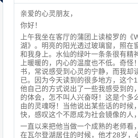
亲爱的心灵朋友，
你好！
上午我坐在客厅的蒲团上读梭罗的《Wa
湖》。明亮的阳光透过玻璃窗，照在
和我身上。水仙的绿叶一条条很有精
上暖暖的，内心的温度也不低。奇怪
书，常说感受到心灵的宁静，而我却
已。因为今天读到的很多地方，这个1
他自己的方式说出了一些我感受到的
的体会，怎不叫人兴奋呀！这是个多
由的灵魂呀！当他说出某些话的时候
快，感叹这个不愿成为社会镜像的人
一直以来把他当做一个成熟的老师看
在瓦尔登湖居住的时候，他才28岁，