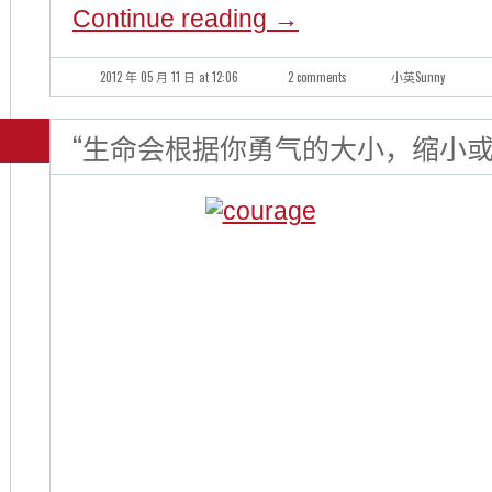
Continue reading
→
2012 年 05 月 11 日 at 12:06
2 comments
小英Sunny
“生命会根据你勇气的大小，缩小或