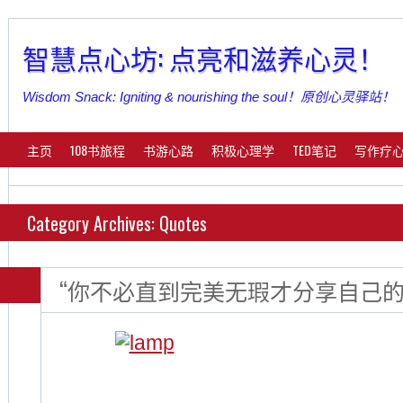
智慧点心坊: 点亮和滋养心灵！
Wisdom Snack: Igniting & nourishing the soul！原创心灵驿站！
主页
108书旅程
书游心路
积极心理学
TED笔记
写作疗
Category Archives: Quotes
“你不必直到完美无瑕才分享自己的