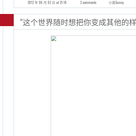
2012 年 06 月 03 日 at 21:18
2 comments
小英Sunny
“这个世界随时想把你变成其他的样