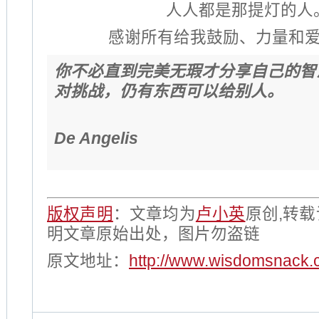
人人都是那提灯的人
感谢所有给我鼓励、力量和
你不必直到完美无瑕才分享自己的智
对挑战，仍有东西可以给别人。
-Barb
De Angelis
版权声明
：文章均为
卢小英
原创,转
明文章原始出处，图片勿盗链
原文地址：
http://www.wisdomsnack.