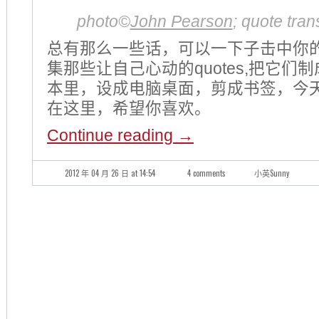
photo©
John Pearson
; quote tra
总有那么一些话，可以一下子击中你
集那些让自己心动的quotes,把它们
本里，设成电脑桌面，剪成书签，今
在这里，希望你喜欢。
Continue reading
→
2012 年 04 月 26 日 at 14:54
4 comments
小英Sunny