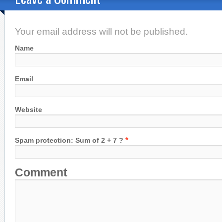
Your email address will not be published.
Name
Email
Website
*
Spam protection: Sum of 2 + 7 ?
Comment