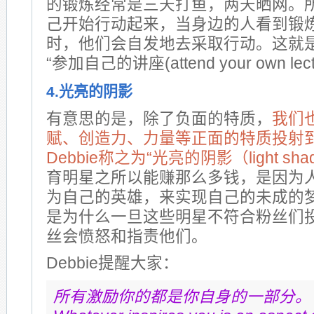
的锻炼经常是三天打鱼，两天晒网。
己开始行动起来，当身边的人看到锻
时，他们会自发地去采取行动。这就是D
“参加自己的讲座(attend your own lect
4.光亮的阴影
有意思的是，除了负面的特质，
我们
赋、创造力、力量等正面的特质投射
Debbie称之为“光亮的阴影（light sha
育明星之所以能赚那么多钱，是因为
为自己的英雄，来实现自己的未成的
是为什么一旦这些明星不符合粉丝们
丝会愤怒和指责他们。
Debbie提醒大家：
所有激励你的都是你自身的一部分。