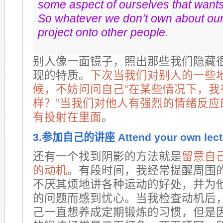
some aspect of ourselves that wants 
So whatever we don’t own about ou
project onto other people.
别人像一面镜子，照出那些我们隐藏
现的特质。
下次当我们对别人的一些
候，不妨问问自己“在某些情况下，我
样？”当我们对他人有强烈的情绪反应
有投射在里面
。
3.参加自己的讲座 Attend your own lect
还有一个找到阴影的方法就是
留意自
的动机
。有段时间，我经常提醒周围
不厌其烦地讲各种运动的好处，并为
的问题而感到忧心。当我检查动机后
己一直想养成定期锻炼的习惯，但是