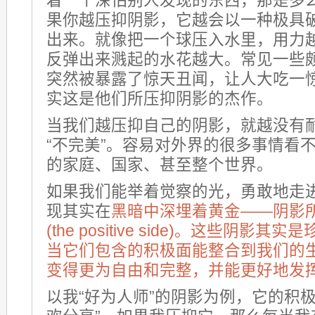
着一个深怕别人发现的东西，那是多
果你越压抑阴影，它越会以一种极具
出来。就像把一个球压入水里，用力
反弹出来溅起的水花越大。常见一些
突然被暴露了惊天丑闻，让人大吃一
实这是他们所压抑阴影的杰作。
当我们越压抑自己的阴影，就越没有
“不完美”。容易对外界的很多事情看
的家庭、国家、甚至整个世界。
如果我们能举着觉察的光，勇敢地走进
现其实在
黑暗中深埋着黄金——阴影
(the positive side)。这些阴影
当它们包含的积极面能整合到我们的
变得更为自由和完整，并能更好地发
以我“好为人师”的阴影为例，它的积