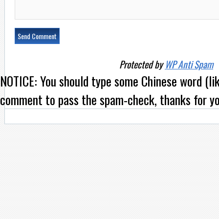
Protected by
WP Anti Spam
NOTICE:
You should type some Chinese word (l
comment to pass the spam-check, thanks for yo