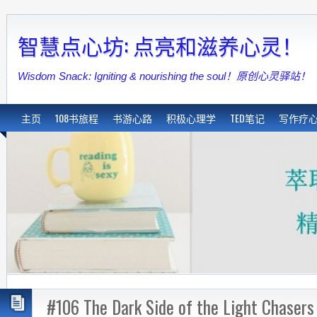
智慧点心坊: 点亮和滋养心灵！
Wisdom Snack: Igniting & nourishing the soul！原创心灵驿站！
主页
108书旅程
书游心路
积极心理学
TED笔记
写作疗
#106 The Dark Side of the Light C