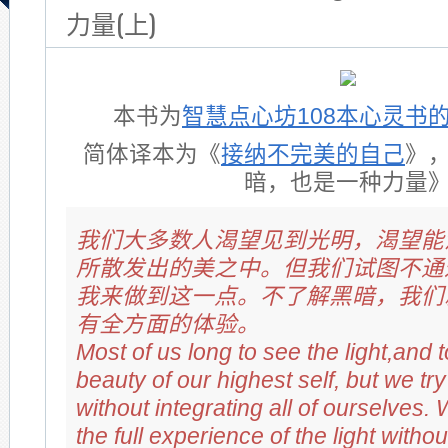
力量(上)
本书为
智慧点心坊108本心灵书
简体译本为《
接纳不完美的自己
》
暗，也是一种力量
我们大多数人渴望见到光明，渴望能
所散发出的美之中。但我们试图不通
我来做到这一点。不了解黑暗，我们
有全方面的体验。
Most of us long to see the light,and to
beauty of our highest self, but we try
without integrating all of ourselves.
the full experience of the light witho