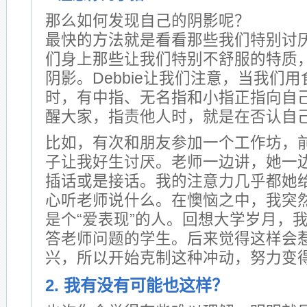
那么如何发现自己的阴影呢？
最快的方法就是看看那些我们特别讨
们身上那些让我们特别不舒服的特质
阴影。Debbie让我们注意，当我们
时，有中指、无名指和小指正指向自
醒大家，指责他人时，就是在否认自
比如，有次和朋友参加一个工作坊，
子让我好生讨厌。老师一边讲，她一
插话或是接话。我的注意力几乎都她
心听老师说什么。在懊恼之中，我突
是个“爱表现”的人。回想大学岁月，
答老师问题的学生。后来觉得这样会
兴，所以开始克制这种冲动，努力变
2. 我有没有可能也这样？