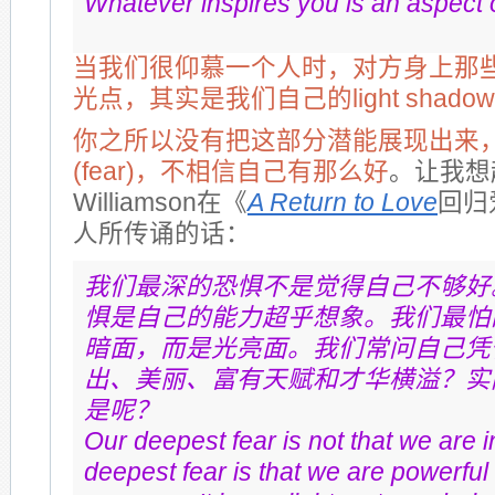
Whatever inspires you is an aspect o
当我们很仰慕一个人时，对方身上那
光点，其实是我们自己的light shado
你之所以没有把这部分潜能展现出来
(fear)，不相信自己有那么好
。让我想起
Williamson在《
A Return to Love
回归
人所传诵的话：
我们最深的恐惧不是觉得自己不够好
惧是自己的能力超乎想象。我们最怕
暗面，而是光亮面。我们常问自己凭
出、美丽、富有天赋和才华横溢？实
是呢？
Our deepest fear is not that we are 
deepest fear is that we are powerfu