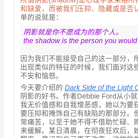
所谓阴影(shadow)是心理学家荣格
和缺爱，而被我们压抑、隐藏或是否
单的说就是：
阴影就是你不愿成为的那个人。
the shadow is the person you would 
因为我们不能接受自己的这一部分，
出现类似的特征的时候，我们面对这
不安和恼怒。
今天要介绍的
Dark Side of the Light
阴影的好书。作者Debbie Ford从
我无价值感和自我憎恶感，她以为要
要压抑和掩饰自己有缺陷的那部分。
常痛苦，以至于她不得不借助忙碌、
来缓解。某日清晨，在彻夜狂欢后，