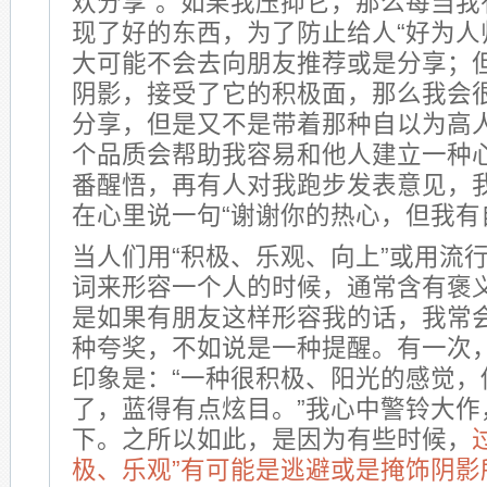
欢分享”。如果我压抑它，那么每当我
现了好的东西，为了防止给人“好为人
大可能不会去向朋友推荐或是分享；
阴影，接受了它的积极面，那么我会
分享，但是又不是带着那种自以为高
个品质会帮助我容易和他人建立一种
番醒悟，再有人对我跑步发表意见，
在心里说一句“谢谢你的热心，但我有
当人们用“积极、乐观、向上”或用流行
词来形容一个人的时候，通常含有褒
是如果有朋友这样形容我的话，我常
种夸奖，不如说是一种提醒。有一次
印象是：“一种很积极、阳光的感觉，
了，蓝得有点炫目。”我心中警铃大作
下。之所以如此，是因为有些时候，
极、乐观”有可能是逃避或是掩饰阴影