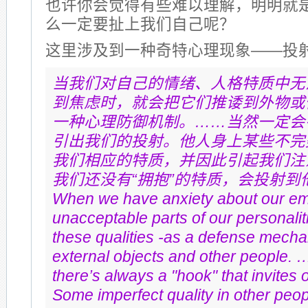
也许你会觉得有些难以理解，明明就
么一定要扯上我们自己呢？
这里涉及到一种奇特心理现象——投射(pro
当我们对自己的情绪、人格特质中无
到焦虑时，就会把它们推诿到外物或
一种心理防御机制。……当然一定会有
引出我们的投射。他人身上某些不完
我们相应的特质，并因此引起我们注
我们还没有“拥抱”的特质，会投射到
When we have anxiety about our em
unacceptable parts of our personaliti
these qualities -as a defense mecha
external objects and other people. 
there’s always a "hook" that invites o
Some imperfect quality in other peop