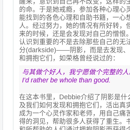
醒来，意识到自己再不改变，这样的
的命。于是她戒瘾，参加各种心理心
能找到的各色心理和自助书籍，一心
人。经过努力，她的情况有所好转，
来的时候，还是会发现对自己的憎恨
认识到重要的不是去除那些自己的无
分(darkside)——阴影，而是去发现、转化
和拥抱它们，如荣格曾经说过的：
与其做个好人，我宁愿做个完整的人
I’d rather be whole than good.
在这本书里，Debbie介绍了阴影是
及我们如何发现和拥抱它们，活出真
成为一个心灵作家和老师，用自己痛
得的洞见，帮助很多人获得了重生。
和所帮助的人们通过拥抱阴影而获得