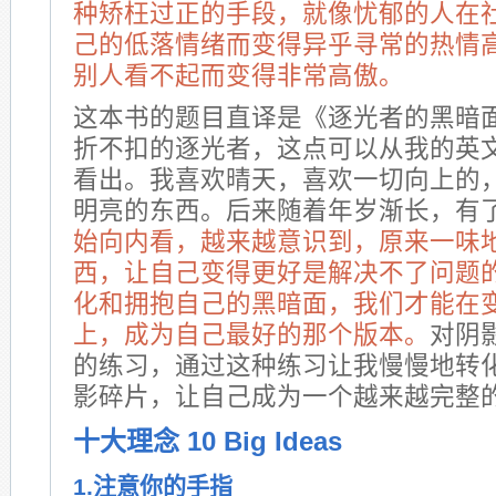
种矫枉过正的手段，就像忧郁的人在
己的低落情绪而变得异乎寻常的热情
别人看不起而变得非常高傲。
这本书的题目直译是《逐光者的黑暗
折不扣的逐光者，这点可以从我的英文名
看出。我喜欢晴天，喜欢一切向上的
明亮的东西。后来随着年岁渐长，有
始向内看，越来越意识到，原来一味
西，让自己变得更好是解决不了问题
化和拥抱自己的黑暗面，我们才能在
上，成为自己最好的那个版本。
对阴
的练习，通过这种练习让我慢慢地转
影碎片，让自己成为一个越来越完整
十大理念 10 Big Ideas
1.注意你的手指