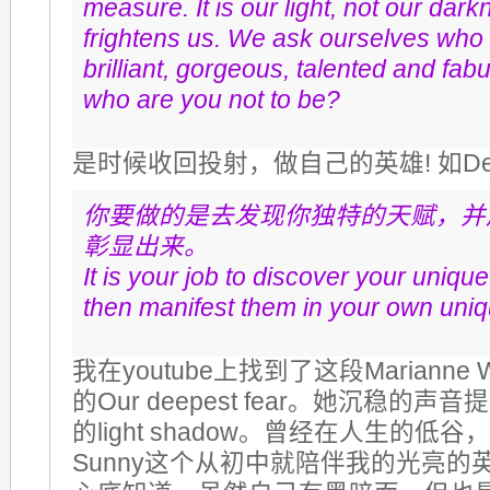
measure. It is our light, not our dark
frightens us. We ask ourselves who 
brilliant, gorgeous, talented and fab
who are you not to be?
是时候收回投射，做自己的英雄! 如De
你要做的是去发现你独特的天赋，并
彰显出来。
It is your job to discover your uniqu
then manifest them in your own uni
我在youtube上找到了这段Marianne W
的Our deepest fear。她沉稳的
的light shadow。曾经在人生的低
Sunny这个从初中就陪伴我的光亮的