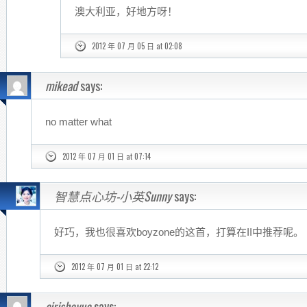
澳大利亚，好地方呀！
2012 年 07 月 05 日 at 02:08
mikead
says:
no matter what
2012 年 07 月 01 日 at 07:14
智慧点心坊-小英Sunny
says:
好巧，我也很喜欢boyzone的这首，打算在II中推荐呢。
2012 年 07 月 01 日 at 22:12
cirisheyue
says: