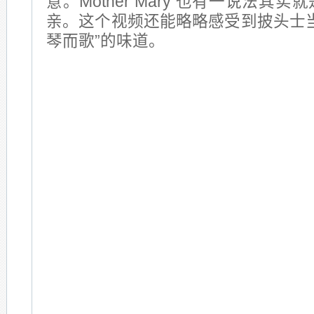
意。Mother Mary 也有一说法其
亲。这个视频还能略略感受到披头士
琴而歌”的味道。