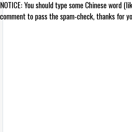
NOTICE:
You should type some Chinese word (l
comment to pass the spam-check, thanks for yo