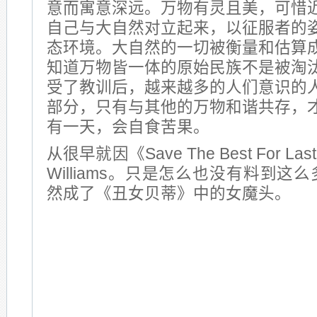
意而寓意深远。万物有灵且美，可惜
自己与大自然对立起来，以征服者的
态环境。大自然的一切被衡量和估算
知道万物皆一体的原始民族不是被淘
受了教训后，越来越多的人们意识的
部分，只有与其他的万物和谐共存，
有一天，会自食苦果。
从很早就因《Save The Best For La
Williams。只是怎么也没有料到
然成了《丑女贝蒂》中的女魔头。