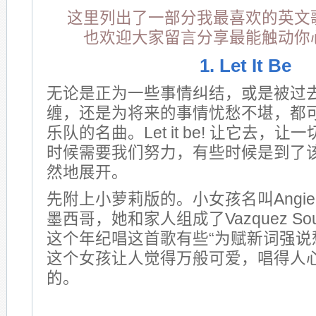
这里列出了一部分我最喜欢的英文
也欢迎大家留言分享最能触动你
1. Let It Be
无论是正为一些事情纠结，或是被过
缠，还是为将来的事情忧愁不堪，都
乐队的名曲。Let it be! 让它去，
时候需要我们努力，有些时候是到了
然地展开。
先附上小萝莉版的。小女孩名叫Angie V
墨西哥，她和家人组成了Vazquez So
这个年纪唱这首歌有些“为赋新词强说
这个女孩让人觉得万般可爱，唱得人
的。