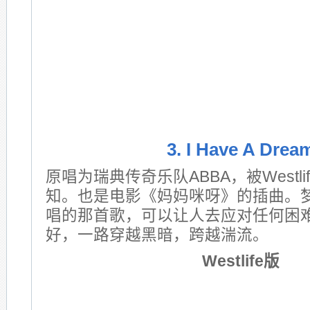
3. I Have A Drea
原唱为瑞典传奇乐队ABBA，被Westl
知。也是电影《妈妈咪呀》的插曲。
唱的那首歌，可以让人去应对任何困难
好，一路穿越黑暗，跨越湍流。
Westlife版