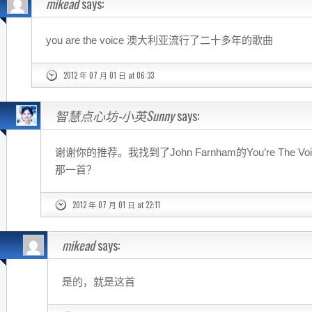
mikead
says:
you are the voice 澳大利亚流行了二十多年的歌曲
2012 年 07 月 01 日 at 06:33
智慧点心坊-小英Sunny
says:
谢谢你的推荐。我找到了John Farnham的You’re The
那一首？
2012 年 07 月 01 日 at 22:11
mikead
says:
是的，就是这首