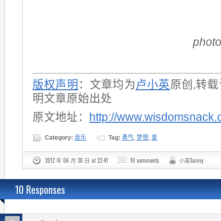
photo
版权声明
：文章均为
卢小英
原创,转
明文章原始出处
原文地址：
http://www.wisdomsnack.
Category:
音乐
Tag:
勇气
,
梦想
,
爱
2012 年 06 月 30 日 at 22:41
10 comments
小英Sunny
10 Responses