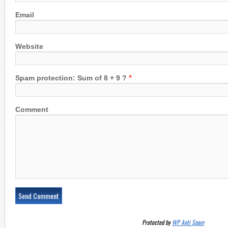
Email
Website
*
Spam protection: Sum of 8 + 9 ?
Comment
Protected by
WP Anti Spam