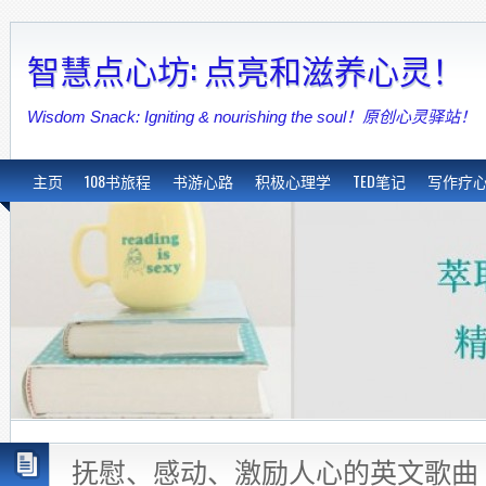
智慧点心坊: 点亮和滋养心灵！
Wisdom Snack: Igniting & nourishing the soul！原创心灵驿站！
主页
108书旅程
书游心路
积极心理学
TED笔记
写作疗
抚慰、感动、激励人心的英文歌曲 <