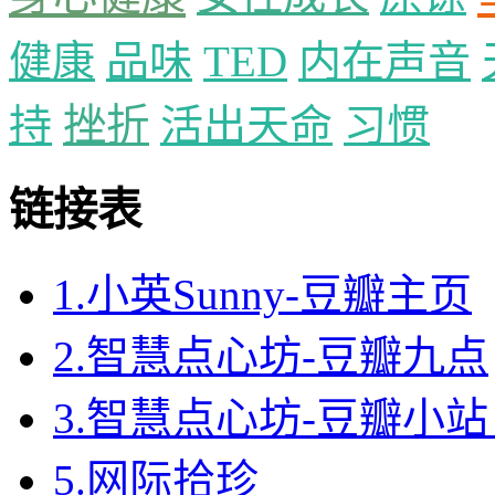
健康
品味
TED
内在声音
持
挫折
活出天命
习惯
链接表
1.小英Sunny-豆瓣主页
2.智慧点心坊-豆瓣九点
3.智慧点心坊-豆瓣小站 
5.网际拾珍