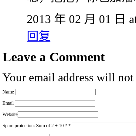
2013 年 02 月 01 日 at
回复
Leave a Comment
Your email address will not
Name
Email
Website
Spam protection: Sum of 2 + 10 ?
*