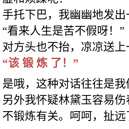
手托下巴，我幽幽地发出
“看来人生是苦不假呀！”
对方头也不抬，凉凉送上
“该 锻 炼 了！”
是哦，这种对话往往是我
另外我怀疑林黛玉容易伤
不锻炼有关。呵呵，扯远