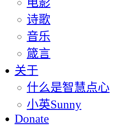
电影
诗歌
音乐
箴言
关于
什么是智慧点心
小英Sunny
Donate