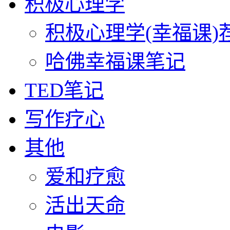
积极心理学
积极心理学(幸福课)
哈佛幸福课笔记
TED笔记
写作疗心
其他
爱和疗愈
活出天命