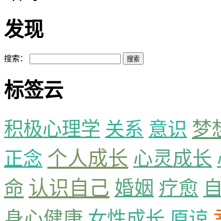
发现
搜索：
标签云
梦
积极心理学
关系
意识
个人成长
心灵成长
正念
命
认识自己
婚姻
疗愈
身心健康
女性成长
原谅