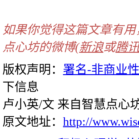
如果你觉得这篇文章有用
点心坊的微博(
新浪
或
腾
版权声明：
署名-非商业
下信息
卢小英/文 来自智慧点心坊 (ww
原文地址：
http://www.wi