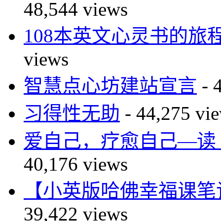
48,544 views
108本英文心灵书的旅
views
智慧点心坊建站宣言
- 
习得性无助
- 44,275 vi
爱自己，疗愈自己—读 You Ca
40,176 views
【小英版哈佛幸福课笔记】自尊篇
39,422 views