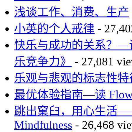
浅谈工作、消费、生产
小英的个人戒律
- 27,40
快乐与成功的关系？—读The 
乐竞争力》
- 27,081 vi
乐观与悲观的标志性特
最优体验指南—读 Flo
跳出窠臼，用心生活—
Mindfulness
- 26,468 vi