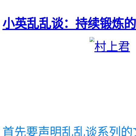
小英乱乱谈：持续锻炼的
首先要声明乱乱谈系列的