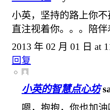
小英，坚持的路上你不
直注视着你。。。陪伴
2013 年 02 月 01 日 at 1
回复
小英的智慧点心坊
s
嗯，抱抱，你也加油哦↖