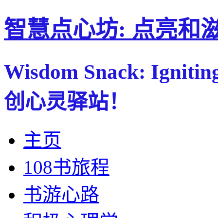
智慧点心坊: 点亮和
Wisdom Snack: Ignitin
创心灵驿站！
主页
108书旅程
书游心路