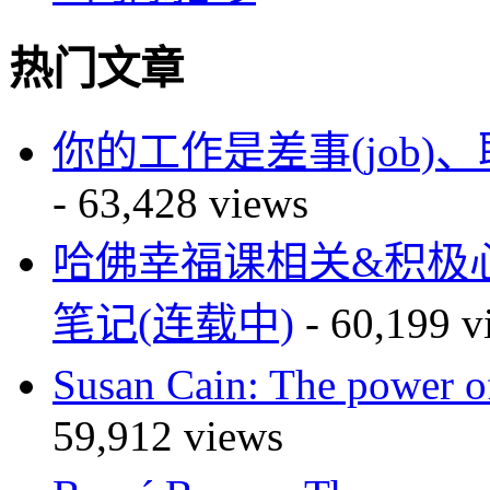
热门文章
你的工作是差事(job)、职业(
- 63,428 views
哈佛幸福课相关&积极
笔记(连载中)
- 60,199 v
Susan Cain: The powe
59,912 views