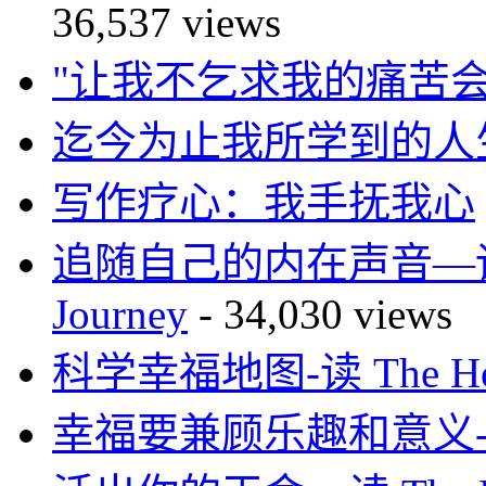
36,537 views
"让我不乞求我的痛苦会
迄今为止我所学到的人
写作疗心：我手抚我心
追随自己的内在声音—读 Mar
Journey
- 34,030 views
科学幸福地图-读 The How 
幸福要兼顾乐趣和意义-读H