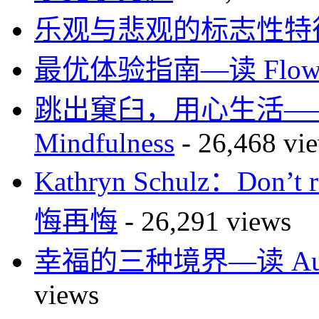
乐观与悲观的标志性特
最优体验指南—读 Flo
跳出窠臼，用心生活—
Mindfulness
- 26,468 vi
Kathryn Schulz：Don’
悔再悔
- 26,291 views
幸福的三种境界—读 Authen
views