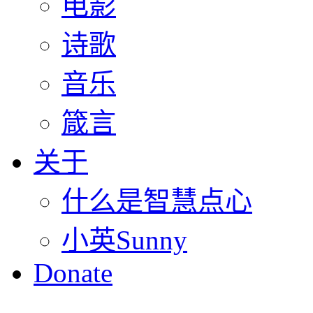
电影
诗歌
音乐
箴言
关于
什么是智慧点心
小英Sunny
Donate