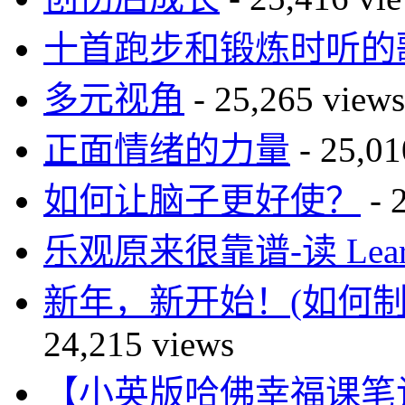
十首跑步和锻炼时听的
多元视角
- 25,265 views
正面情绪的力量
- 25,01
如何让脑子更好使？
- 
乐观原来很靠谱-读 Learne
新年，新开始！(如何
24,215 views
【小英版哈佛幸福课笔记】自尊篇