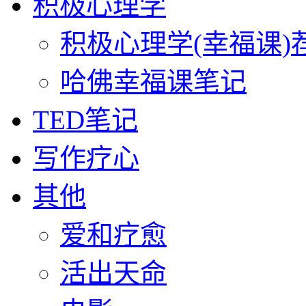
积极心理学
积极心理学(幸福课)
哈佛幸福课笔记
TED笔记
写作疗心
其他
爱和疗愈
活出天命