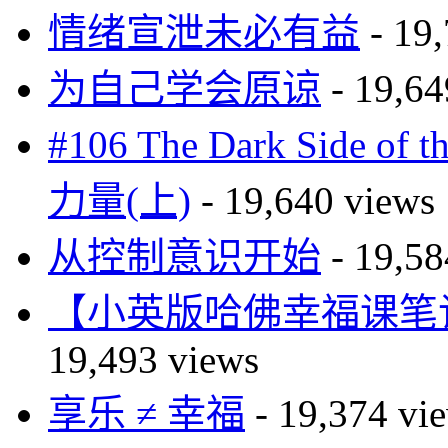
情绪宣泄未必有益
- 19,
为自己学会原谅
- 19,64
#106 The Dark Side o
力量(上)
- 19,640 views
从控制意识开始
- 19,58
【小英版哈佛幸福课笔记】自尊篇
19,493 views
享乐 ≠ 幸福
- 19,374 vi