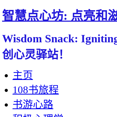
智慧点心坊: 点亮和
Wisdom Snack: Ignitin
创心灵驿站！
主页
108书旅程
书游心路