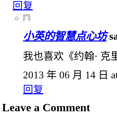
回复
小英的智慧点心坊
s
我也喜欢《约翰· 克
2013 年 06 月 14 日 at
回复
Leave a Comment