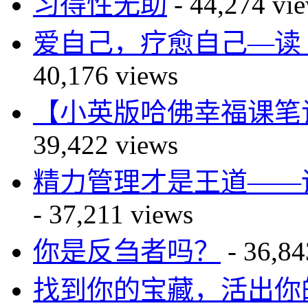
习得性无助
- 44,274 vi
爱自己，疗愈自己—读 You Ca
40,176 views
【小英版哈佛幸福课笔记】自尊篇
39,422 views
精力管理才是王道——读The P
- 37,211 views
你是反刍者吗？
- 36,84
找到你的宝藏，活出你的传奇—