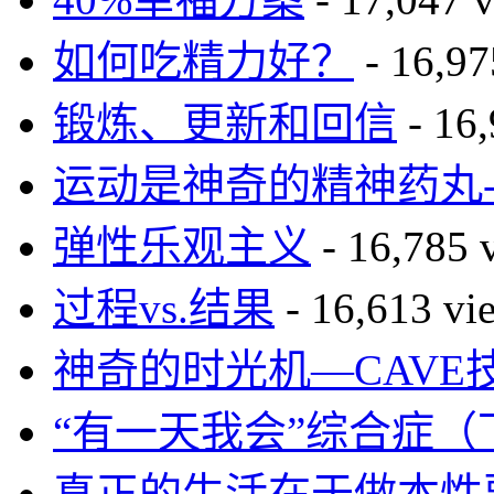
如何吃精力好？
- 16,97
锻炼、更新和回信
- 16,
运动是神奇的精神药丸-读
弹性乐观主义
- 16,785 
过程vs.结果
- 16,613 vi
神奇的时光机—CAVE
“有一天我会”综合症（
真正的生活在于做本性要求的