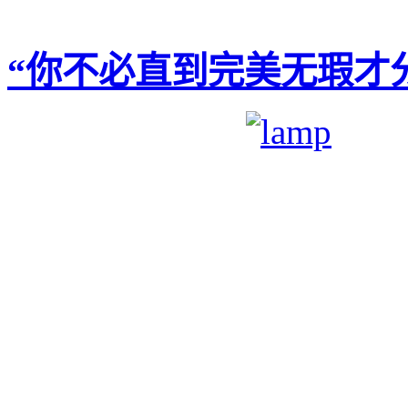
“你不必直到完美无瑕才