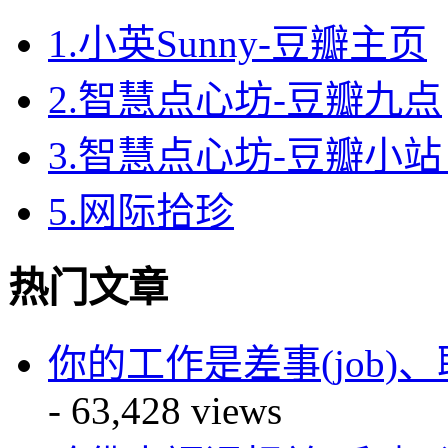
1.小英Sunny-豆瓣主页
2.智慧点心坊-豆瓣九点
3.智慧点心坊-豆瓣小站 
5.网际拾珍
热门文章
你的工作是差事(job)、职业(
- 63,428 views