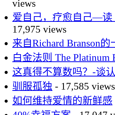
views
爱自己，疗愈自己—读 You Ca
17,975 views
来自Richard Brans
白金法则 The Platinum R
这真得不算数吗？-谈
驯服孤独
- 17,585 views
如何维持爱情的新鲜感
40%幸福方案
- 17,047 