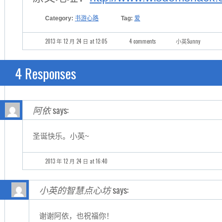
Category:
书游心路
Tag:
爱
2013 年 12 月 24 日 at 12:05
4 comments
小英Sunny
4 Responses
阿依
says:
圣诞快乐。小英~
2013 年 12 月 24 日 at 16:40
小英的智慧点心坊
says:
谢谢阿依，也祝福你！