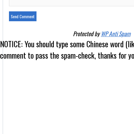
Protected by
WP Anti Spam
NOTICE:
You should type some Chinese word (l
comment to pass the spam-check, thanks for yo