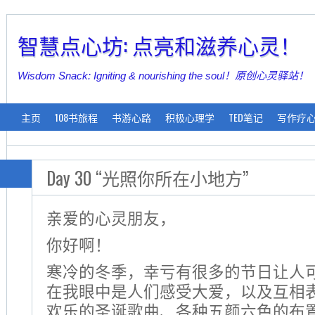
智慧点心坊: 点亮和滋养心灵！
Wisdom Snack: Igniting & nourishing the soul！原创心灵驿站！
主页
108书旅程
书游心路
积极心理学
TED笔记
写作疗
Day 30 “光照你所在小地方”
亲爱的心灵朋友，
你好啊！
寒冷的冬季，幸亏有很多的节日让人
在我眼中是人们感受大爱，以及互相
欢乐的圣诞歌曲、各种五颜六色的布