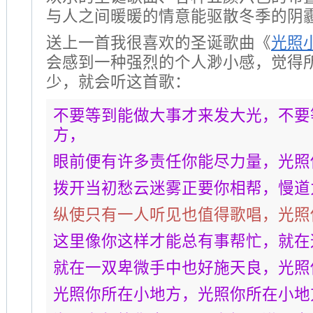
与人之间暖暖的情意能驱散冬季的阴
送上一首我很喜欢的圣诞歌曲《
光照
会感到一种强烈的个人渺小感，觉得
少，就会听这首歌：
不要等到能做大事才来发大光，不要
方，
眼前便有许多责任你能尽力量，光照
拨开当初愁云迷雾正要你相帮，慢道
纵使只有一人听见也值得歌唱，光照
这里像你这样才能总有事帮忙，就在
就在一双卑微手中也好施天良，光照
光照你所在小地方，光照你所在小地