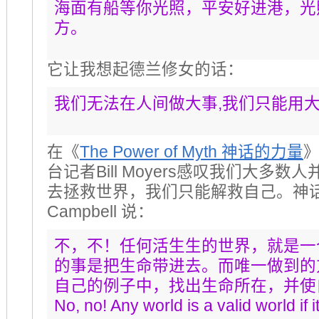
海面有船等你光照，平安好进港，光
方。
它让我想起德兰修女的话：
我们无法在人间做大事,我们只能用
在《
The Power of Myth 神话的力量
台记者Bill Moyers感叹我们大多
去拯救世界，我们只能解救自己。神话学
Campbell 说：
不，不！任何活生生的世界，就是一
的事是把生命带进去。而唯一做到的
自己的例子中，找出生命所在，并使
No, no! Any world is a valid world if i