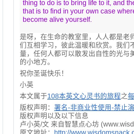
thing to do is to bring life to it, and 
that is to find in your own case where
become alive yourself.
是呀，在生命的教室里，人人都是老
们互相学习，彼此温暖和欣赏。我们
量，任何人都可以散发出自性的光与
的小地方。
祝你圣诞快乐！
小英
本文属于
108本英文心灵书的旅程
之
版权声明：
署名-非商业性使用-禁止
版权声明以及以下信息
卢小英/文 来自智慧点心坊 (www.wisdom
原文地址：
http://www.wisdomsnack.