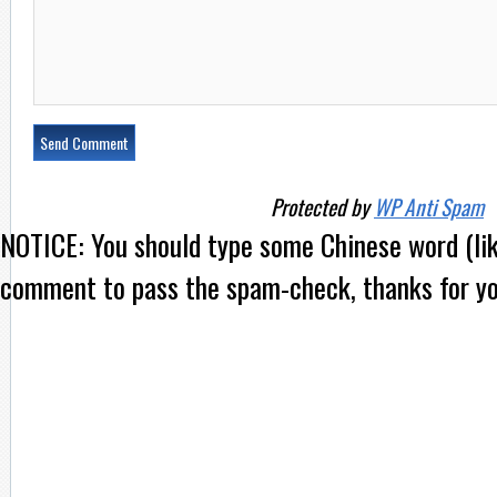
Protected by
WP Anti Spam
NOTICE:
You should type some Chinese word (l
comment to pass the spam-check, thanks for yo