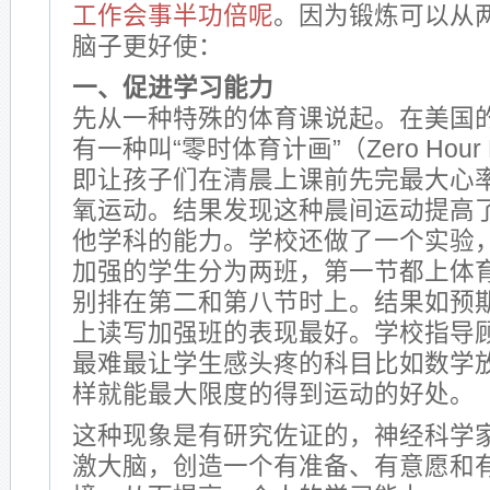
工作会事半功倍呢
。因为锻炼可以从
脑子更好使：
一、促进学习能力
先从一种特殊的体育课说起。在美国
有一种叫“零时体育计画”（Zero Hou
即让孩子们在清晨上课前先完最大心率达
氧运动。结果发现这种晨间运动提高
他学科的能力。学校还做了一个实验
加强的学生分为两班，第一节都上体
别排在第二和第八节时上。结果如预
上读写加强班的表现最好。学校指导
最难最让学生感头疼的科目比如数学
样就能最大限度的得到运动的好处。
这种现象是有研究佐证的，神经科学
激大脑，创造一个有准备、有意愿和