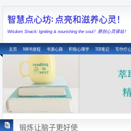
智慧点心坊: 点亮和滋养心灵！
Wisdom Snack: Igniting & nourishing the soul！原创心灵驿站！
主页
108书旅程
书游心路
积极心理学
TED笔记
写作疗
锻炼让脑子更好使