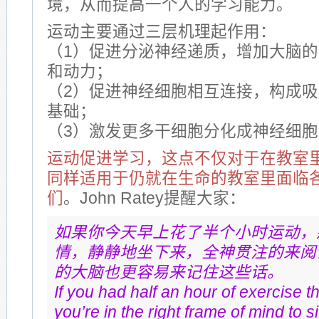
境，从而提高一个人的学习能力。
运动主要通过三层机理起作用：
（1）促进分泌神经递质，增加大脑
和动力；
（2）促进神经细胞相互连接，构成
基础；
（3）激发更多干细胞分化成神经细胞
运动促进学习，这点不仅对于在教室
同样适用于仍就在生命的教室里面临
们
。John Ratey提醒大家：
如果你今天早上花了半个小时运动，
情，静静地坐下来，全神贯注的来阅
的大脑也更容易来记住这些话。
If you had half an hour of exercise t
you’re in the right frame of mind to si