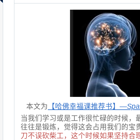
本文为
【哈佛幸福课推荐书】—
Spa
当我们学习或是工作很忙碌的时候，
往往是锻炼，觉得这会占用我们的宝
刀不误砍柴工，这个时候如果坚持合