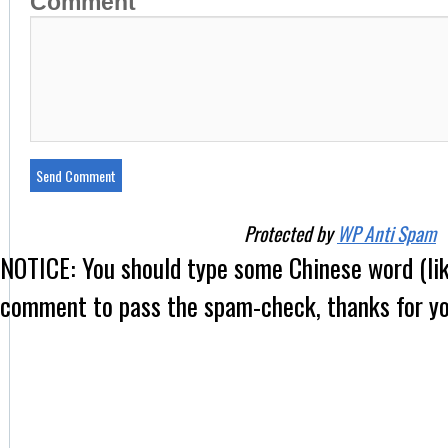
Comment
Protected by
WP Anti Spam
NOTICE:
You should type some Chinese word (l
comment to pass the spam-check, thanks for yo