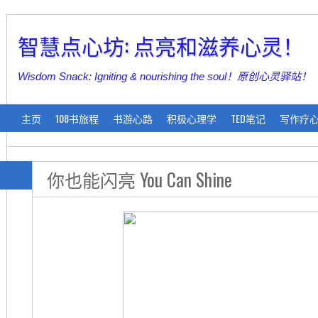
智慧点心坊: 点亮和滋养心灵！
Wisdom Snack: Igniting & nourishing the soul！原创心灵驿站！
主页
108书旅程
书游心路
积极心理学
TED笔记
写作疗
你也能闪亮 You Can Shine