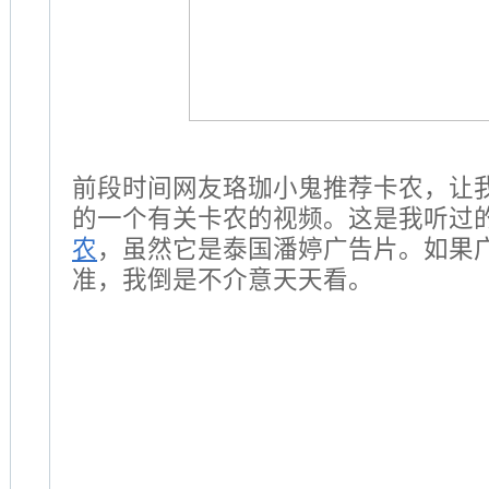
前段时间网友珞珈小鬼推荐卡农，让
的一个有关卡农的视频。这是我听过
农
，虽然它是泰国潘婷广告片。如果
准，我倒是不介意天天看。