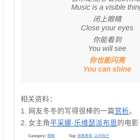
Music is a visible thin
闭上眼睛
Close your eyes
你能看到
You will see
你也能闪亮
You can shine
相关资料：
1. 网友冬冬的写得很棒的一篇
赏析
。
2. 女主角
平采娜·乐维瑟派布恩
的电影
Category:
视频
Tag:
自我发现
,
认识自己