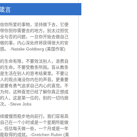
箴言
信你所爱的事物，坚持做下去，它便
带你到你需要去的地方。别太过担忧
全与否的问题，一旦你开始去做自己
做的事，内心深处终将获得很大的安
感。 -Natalie Goldberg (美国作家)
的生命有限，不要效法别人，浪费自
的生命。不要受教条所困。盲从教条
是生活在别人的思考结果里。不要让
人的观点淹没你内在的声音。更重要
是要有勇气追求自己内心的直觉。不
为何，这种直觉已经了解你真正想成
的人，这是第一位的，别的一切均居
次。-Steve Jobs
续缓慢而稳步地向前行。我们容易高
自己在一个小时或是一个星期所能做
，低估每天做一些，一个月或是一年
能取得的成就。-Gretchen Rubin (美