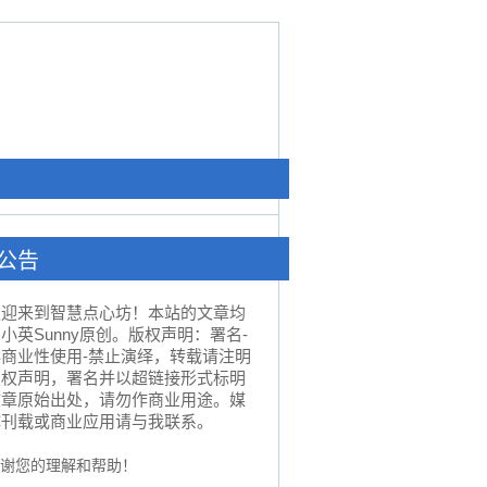
公告
欢迎来到智慧点心坊！本站的文章均
小英Sunny原创。版权声明：署名-
非商业性使用-禁止演绎，转载请注明
版权声明，署名并以超链接形式标明
文章原始出处，请勿作商业用途。媒
体刊载或商业应用请与我联系。
谢您的理解和帮助！