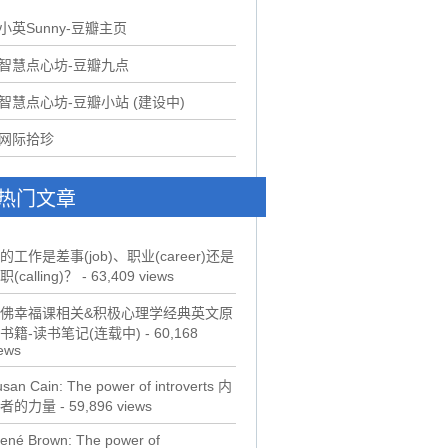
.小英Sunny-豆瓣主页
.智慧点心坊-豆瓣九点
.智慧点心坊-豆瓣小站 (建设中)
.网际拾珍
热门文章
的工作是差事(job)、职业(career)还是
职(calling)？
- 63,409 views
佛幸福课相关&积极心理学经典英文原
书籍-读书笔记(连载中)
- 60,168
ews
san Cain: The power of introverts 内
者的力量
- 59,896 views
ené Brown: The power of