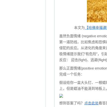
本文为
【哈佛幸福课
虽然负面情绪 (negative 
第一道防线，比如焦虑和恐惧
侵犯的反应。从进化的角度来
极情绪提示我们“有危险”，
反应： 迎击(fight)、逃避(flig
那么正面情绪(positive e
完成一个任务：
假设给你一盒大头钉、一根蜡烛
上，但是蜡油不能滴到地板上
想到答案了吗？
点击此处
看答