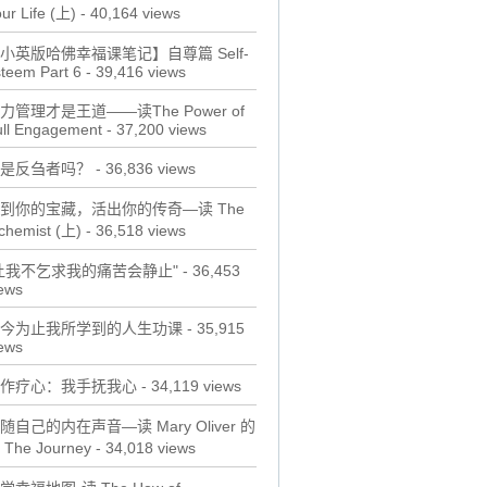
ur Life (上)
- 40,164 views
小英版哈佛幸福课笔记】自尊篇 Self-
teem Part 6
- 39,416 views
力管理才是王道——读The Power of
ull Engagement
- 37,200 views
是反刍者吗？
- 36,836 views
到你的宝藏，活出你的传奇—读 The
chemist (上)
- 36,518 views
让我不乞求我的痛苦会静止"
- 36,453
ews
今为止我所学到的人生功课
- 35,915
ews
作疗心：我手抚我心
- 34,119 views
随自己的内在声音—读 Mary Oliver 的
 The Journey
- 34,018 views