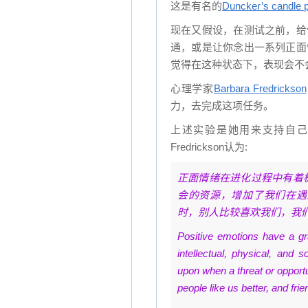
这是有名的
Duncker’s candle 
现在又假设，在测试之前，给
通，或是让你念出一系列正面
觉得在这种状态下，表现会不
心理学家
Barbara Fredrickson
力，去完成这项任务。
上述实验是她用来支持自己
Fredrickson认为:
正面情绪在进化过程中有着
会的资源，增加了我们在遇
时，别人比较喜欢我们，我
Positive emotions have a gr
intellectual, physical, and
upon when a threat or opportu
people like us better, and fri