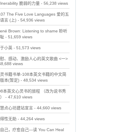
ulnerability 脆弱的力量
- 56,238 views
107 The Five Love Languages 爱的五
语言 (上)
- 54,936 views
rené Brown: Listening to shame 聆听
耻
- 51,659 views
于小英
- 51,573 views
慰、感动、激励人心的英文歌曲 <一>
48,688 views
灵书籍书单-108本英文书籍的中文简
版本(暂定)
- 48,534 views
08本英文心灵书的旅程 （改为说书秀
）
- 47,610 views
慧点心坊建站宣言
- 44,660 views
得性无助
- 44,264 views
自己，疗愈自己—读 You Can Heal