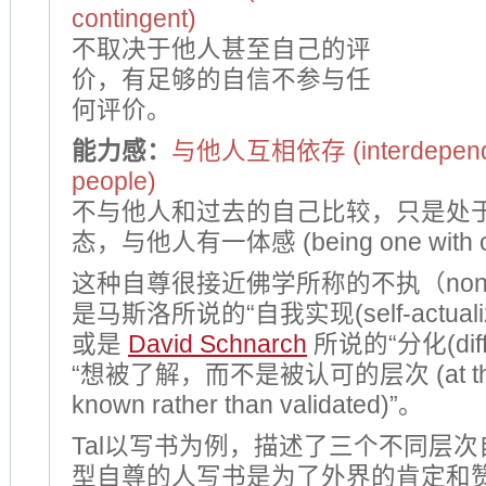
contingent)
不取决于他人甚至自己的评
价，有足够的自信不参与任
何评价。
能力感：
与他人互相依存 (interdependen
people)
不与他人和过去的自己比较，只是处
态，与他人有一体感 (being one with ot
这种自尊很接近佛学所称的不执（non-at
是马斯洛所说的“自我实现(self-actualiz
或是
David Schnarch
所说的“分化(diffe
“想被了解，而不是被认可的层次 (at the le
known rather than validated)”。
Tal以写书为例，描述了三个不同层
型自尊的人写书是为了外界的肯定和