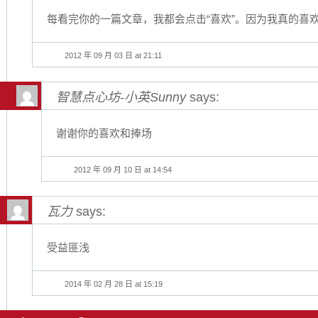
每看完你的一篇文章，我都会点击“喜欢”。因为我真的喜
2012 年 09 月 03 日 at 21:11
智慧点心坊-小英Sunny
says:
谢谢你的喜欢和捧场
2012 年 09 月 10 日 at 14:54
瓦力
says:
受益匪浅
2014 年 02 月 28 日 at 15:19