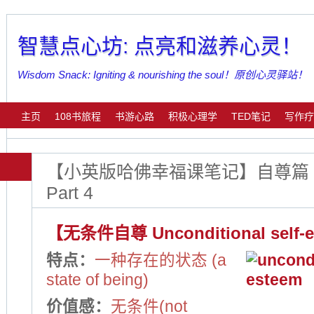
智慧点心坊: 点亮和滋养心灵！
Wisdom Snack: Igniting & nourishing the soul！原创心灵驿站！
主页
108书旅程
书游心路
积极心理学
TED笔记
写作疗
【小英版哈佛幸福课笔记】自尊篇 Sel
Part 4
【无条件自尊 Unconditional self-
特点：
一种存在的状态 (a
state of being)
价值感：
无条件(not