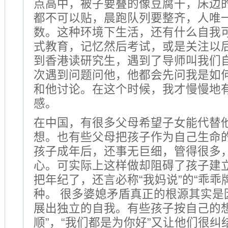
点高中，被子要叠的像豆腐干，床边
都不可以贴，晨跑队列要整齐，人唯
数。这种环境下生活，还有什么自我
式教育，记忆然后考试，或是关注以
到香港读研究生，遇到了导师叫我们
次遇到问题问他，他都会先问我是如
和他讨论。在这个时候，我才慢慢地
感。
在中国，有很多父母希望子女能代替
想。也有些父母把孩子作为自己生命
孩子成年后，还事无巨细，管得很多
心。可实际上这样做却阻碍了孩子建
把年纪了，还言必称“我妈说”的“乖乖
种。 很多婆媳矛盾真正的根源其实是
展出独立的自我。有些孩子按自己的想
顺”，“我们都是为你好”又让他们很