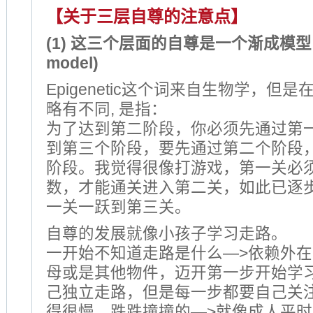
【关于三层自尊的注意点】
(1) 这三个层面的自尊是一个渐成模型 (an 
model)
Epigenetic这个词来自生物学，但
略有不同, 是指：
为了达到第二阶段，你必须先通过第
到第三个阶段，要先通过第二个阶段
阶段。我觉得很像打游戏，第一关必
数，才能通关进入第二关，如此已逐
一关一跃到第三关。
自尊的发展就像小孩子学习走路。
一开始不知道走路是什么—>依赖外
母或是其他物件，迈开第一步开始学
己独立走路，但是每一步都要自己关
得很慢，跌跌撞撞的—>就像成人平