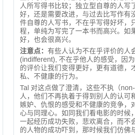
人所写得书比较；独立型自尊的人写
好，还是需要改进，与过去比写作有
件自尊的人写书，不在乎写得好坏，
程，单纯为写完了一本书而高兴。如
好，也会很高兴。
注意点：
有些人认为不在乎评价的人
(indifferent), 不在乎他人的感受
的评价让我们变得更好，更有道德，
私、不健康的行为。
Tal 对这点做了澄清，这些不执（non-at
人，他们不再执着于得到别人的认可
嫉妒、仇恨的感受和不健康的竞争，
心与同理心。如同我们看电影的时候
一起经历成功失败，悲欢离合，而不
的人物的成功吓到，那时候我们仿佛