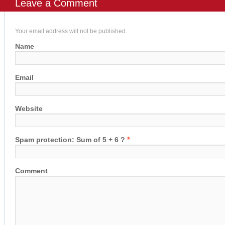
Leave a Comment
Your email address will not be published.
Name
Email
Website
*
Spam protection: Sum of 5 + 6 ?
Comment