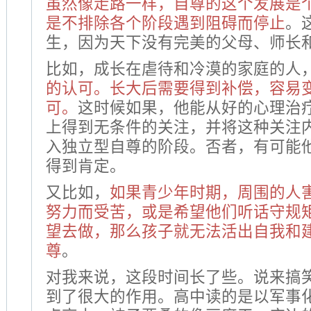
虽然像走路一样，自尊的这个发展是
是不排除各个阶段遇到阻碍而停止
。
生，因为天下没有完美的父母、师长
比如，成长在虐待和冷漠的家庭的人
的认可。长大后需要得到补偿，容易
可。
这时候如果，他能从好的心理治
上得到无条件的关注，并将这种关注
入独立型自尊的阶段。否者，有可能
得到肯定。
又比如，
如果青少年时期，周围的人
努力而受苦，或是希望他们听话守规
望去做，那么孩子就无法活出自我和
尊
。
对我来说，这段时间长了些。说来搞
到了很大的作用。高中读的是以军事