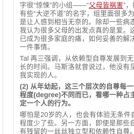
字很“惊悚”的小组——“
父母皆祸害
”
有些“大逆不道”的名字，组里面很多
是让人感到相当无奈的。除却一些病
我认为很多父母的出发点真的是爱。
已成为很多家庭的痛，如何妥善的解
一件事情。
Tal 再三强调，从依赖型自尊发展到
长的时间。马斯洛就曾说过，他没有见
我实现的人。
(2) 从年幼起，这三个层次的自尊每
程度(degree)不同而已，看哪一种占
定一个人的行为。
哪怕是20岁的人，也会有体验无条件
程度少了些。另一方面，即使是那些
有残留的一丝丝独立型和依赖性自尊