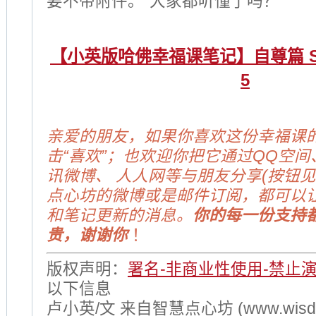
要不带附件。”大家都听懂了吗？
【小英版哈佛幸福课笔记】自尊篇 Self-
5
亲爱的朋友，如果你喜欢这份幸福课
击“喜欢”；也欢迎你把它通过QQ空间
讯微博、 人人网等与朋友分享(按钮见
点心坊的微博或是邮件订阅，都可以
和笔记更新的消息。
你的每一份支持
贵，谢谢你
！
版权声明：
署名-非商业性使用-禁止
以下信息
卢小英/文 来自智慧点心坊 (www.wisdom