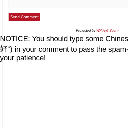
Protected by
WP Anti Spam
NOTICE:
You should type some Chines
好”) in your comment to pass the spam-
your patience!