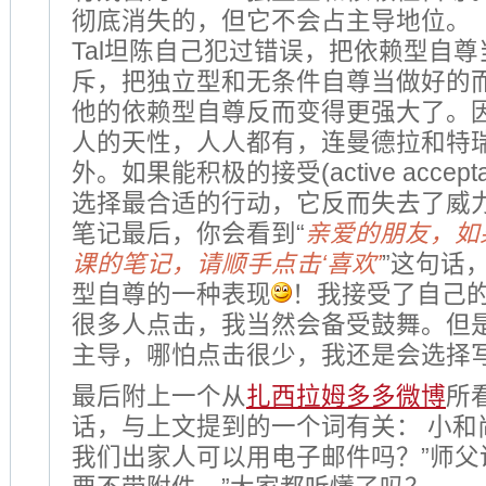
彻底消失的，但它不会占主导地位。
Tal坦陈自己犯过错误，把依赖型自
斥，把独立型和无条件自尊当做好的
他的依赖型自尊反而变得更强大了。
人的天性，人人都有，连曼德拉和特
外。如果能积极的接受(active accept
选择最合适的行动，它反而失去了威
笔记最后，你会看到“
亲爱的朋友，如
课的笔记，请顺手点击‘喜欢’
”这句话
型自尊的一种表现
！我接受了自己的
很多人点击，我当然会备受鼓舞。但
主导，哪怕点击很少，我还是会选择
最后附上一个从
扎西拉姆多多微博
所
话，与上文提到的一个词有关： 小和
我们出家人可以用电子邮件吗？”师父