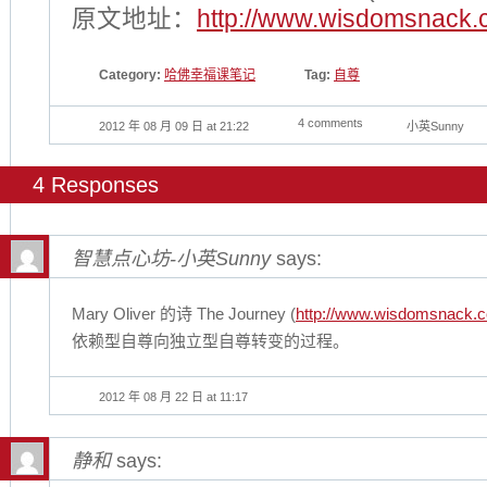
原文地址：
http://www.wisdomsnack.
Category:
哈佛幸福课笔记
Tag:
自尊
4 comments
2012 年 08 月 09 日 at 21:22
小英Sunny
4 Responses
智慧点心坊-小英Sunny
says:
Mary Oliver 的诗 The Journey (
http://www.wisdomsnack.c
依赖型自尊向独立型自尊转变的过程。
2012 年 08 月 22 日 at 11:17
静和
says: