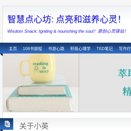
智慧点心坊: 点亮和滋养心灵！
Wisdom Snack: Igniting & nourishing the soul！原创心灵驿站！
主页
108书旅程
书游心路
积极心理学
TED笔记
写作疗
关于小英