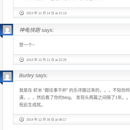
2013 年 11 月 14 日 at 21:13
神龟快跑
says:
赞一个~
2013 年 12 月 11 日 at 22:25
Burley
says:
我是在 虾米 “跟往事干杯” 的乐评跟过来的，，，不知你
满，，，然后看了你的blog， 发现头两篇之间隔了1年
祝此生成就。
2014 年 12 月 30 日 at 08:17