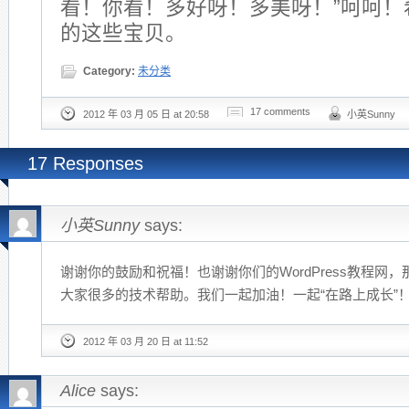
看！你看！多好呀！多美呀！”呵呵！
的这些宝贝。
Category:
未分类
17 comments
2012 年 03 月 05 日 at 20:58
小英Sunny
17 Responses
小英Sunny
says:
谢谢你的鼓励和祝福！也谢谢你们的WordPress教程网
大家很多的技术帮助。我们一起加油！一起“在路上成长”！:
2012 年 03 月 20 日 at 11:52
Alice
says: