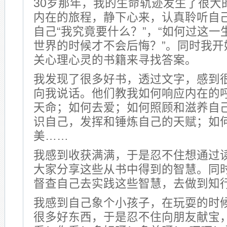
30岁那年，我的生命轨迹发生了很大
内在的旅程，静下心来，认真聆听自
自己“我究竟要什么？”，“如何过这
世界的时候才不会后悔？”。同时我开
关心理心灵的书籍来寻找答案。
我发现了很多好书，透过文字，感到
向我说话。他们教我如何响应内在的
天命；如何去爱；如何照顾和滋养自
识自己，发挥和锤炼自己的天赋；如
美……
我感到收获满满，于是忍不住想通过
大家分享这些从书中得到的智慧。同
督查自己去实践这些智慧，去做到知
我感到自己象个小孩子，在玩耍的时
很多好东西，于是忍不住向朋友献宝，