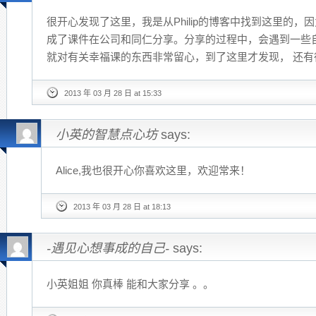
很开心发现了这里，我是从Philip的博客中找到这里的
成了课件在公司和同仁分享。分享的过程中，会遇到一些
就对有关幸福课的东西非常留心，到了这里才发现， 还
2013 年 03 月 28 日 at 15:33
小英的智慧点心坊
says:
Alice,我也很开心你喜欢这里，欢迎常来！
2013 年 03 月 28 日 at 18:13
-遇见心想事成的自己-
says:
小英姐姐 你真棒 能和大家分享 。。