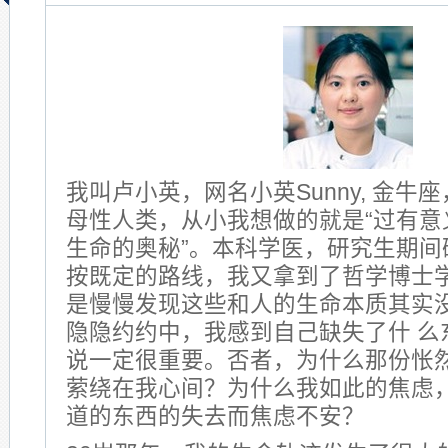
我叫卢小英，网名小英Sunny, 金牛
母性人类，从小我想做的就是“过有意义
生命的奥秘”。本科学医，研究生期间
按既定的路线，我又拿到了哲学博士学位
是慢慢发现这些和人的生命本质其实
隐隐约约中，我感到自己缺失了什 么
说一定很重要。否者，为什么那份怅
萦绕在我心间？为什么我如此的焦虑
道的东西的失去而焦虑不安？