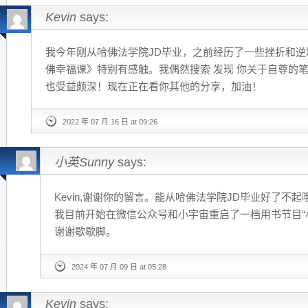
Kevin
says:
我今年刚从哈佛法学院JD毕业，之前经历了一些挫折和
佛幸福课》特别有感触。我偶然搜索 发现 你关于自尊的
也受益颇深！现在正在看你其他的分享，加油！
2022 年 07 月 16 日 at 09:26
小英Sunny
says:
Kevin,谢谢你的留言。能从哈佛法学院JD毕业好了不起
我目前开始在微信公众号和小宇宙重启了一档用书节目“
谢谢歇歇脚。
2024 年 07 月 09 日 at 05:28
Kevin
says: