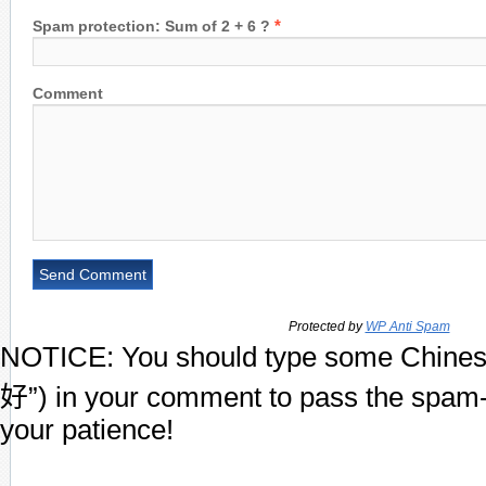
*
Spam protection: Sum of 2 + 6 ?
Comment
Protected by
WP Anti Spam
NOTICE:
You should type some Chines
好”) in your comment to pass the spam-
your patience!