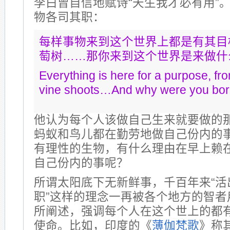
李白曾自信地赋诗“天生我才必有用”。Au
物各司其职：
每样事物来到这个世界上都是有其目
萄树……那你来到这个世界是来做什
Everything is here for a purpose, fr
vine shoots…And why were you bo
他认为每个人该做自己生来就要做的
蚂蚁和鸟儿都在勤劳地做自己份内的
有理性的生物，有什么理由在早上赖
自己份内的事呢？
所谓太阳底下无新鲜事，千百年来“活
职”这样的理念一再被各个地方的智者
所阐述，强调每个人在这个世上的都
使命。比如，印度的《
薄伽梵歌
》称