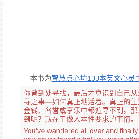
本书为
智慧点心坊108本英文心灵
你曾到处寻找，最后才意识到自己从
寻之事—如何真正地活着。真正的生
金钱、名誉或享乐中都遍寻不到。那
到呢？就在于做人本性要求的事情。
You’ve wandered all over and finally 