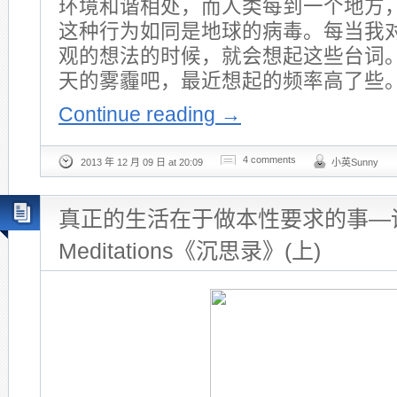
环境和谐相处，而人类每到一个地方
这种行为如同是地球的病毒。每当我
观的想法的时候，就会想起这些台词
天的雾霾吧，最近想起的频率高了些
Continue reading
→
4 comments
2013 年 12 月 09 日 at 20:09
小英Sunny
真正的生活在于做本性要求的事—
Meditations《沉思录》(上)