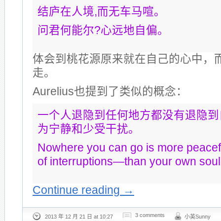
结庐在人境,而无车马喧。
问君何能尔?心远地自偏。
体会到桃花源原来就在自己的心中，
走。
Aurelius也提到了类似的概念：
一个人退隐到任何地方都没有退隐到
为宁静和少受干扰。
Nowhere you can go is more peace
of interruptions—than your own soul
Continue reading
→
3 comments
2013 年 12 月 21 日 at 10:27
小英Sunny