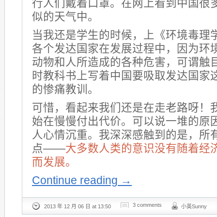
行人们戴着口罩。在网上看到中国很
似的天气中。
当我还是学生的时候，上《环境毒理
各个发达国家在发展过程中，因为环
动物和人所造成的各种危害，可谓触
时教科书上写着中国要吸取发达国家
的惨痛教训。
可惜，看起来我们还是在走老路呀！
始在慢慢付出代价。可以说一堆的原
人心情沉重。我深深感触到的是，所
点——
大多数人类的意识没有随着经
而发展
。
Continue reading
→
3 comments
2013 年 12 月 06 日 at 13:50
小英Sunny