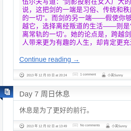
伍尔夫写道：‘剑影投射在女人广大的
说，这把剑的一端是习俗、传统和秩
的一切”。而剑的另一端——假使你
越它，选择离经叛道的生活——则是
离常轨的一切’。她的论点是，跨越
人带来更为有趣的人生，却肯定更充
Continue reading
→
1 comment
2013 年 12 月 03 日 at 20:24
小英Sunny
Day 7 周日休息
休息是为了更好的前行。
No comments
2013 年 12 月 02 日 at 13:49
小英Sunny