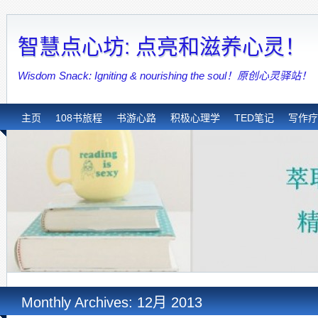
智慧点心坊: 点亮和滋养心灵！
Wisdom Snack: Igniting & nourishing the soul！原创心灵驿站！
主页
108书旅程
书游心路
积极心理学
TED笔记
写作疗
Monthly Archives: 12月 2013