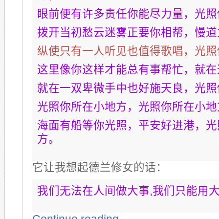
眼前便有许多责任你能尽力量，光照
拨开当初愁云迷雾正要你相帮，慢道
纵使只有一人听见也值得歌唱，光照
这里像你这样才能总有事帮忙，就在
就在一双卑微手中也好施天良，光照
光照你所在小地方，光照你所在小地
海面有船等你光照，平安好进港，光
方。
它让我想起德兰修女的话：
我们无法在人间做大事,我们只能用