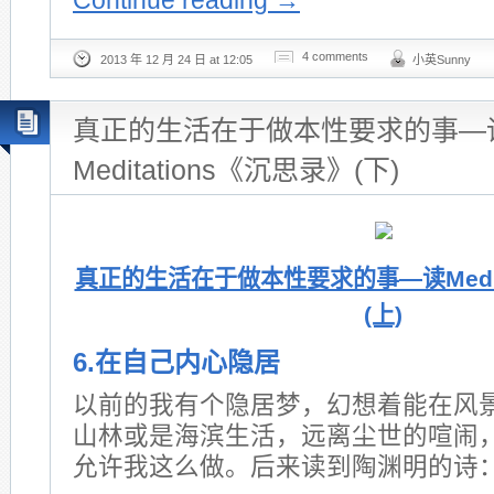
Continue reading
→
4 comments
2013 年 12 月 24 日 at 12:05
小英Sunny
真正的生活在于做本性要求的事—
Meditations《沉思录》(下)
真正的生活在于做本性要求的事—读Medit
(上)
6.在自己内心隐居
以前的我有个隐居梦，幻想着能在风
山林或是海滨生活，远离尘世的喧闹
允许我这么做。后来读到陶渊明的诗