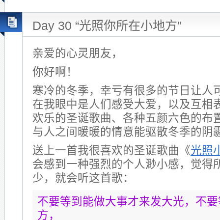
Day 30 “光照你所在小地方”
亲爱的心灵朋友，
你好啊！
寒冷的冬季，幸亏有很多的节日让人
在我眼中是人们感受大爱，以及互相
欢乐的圣诞歌曲、各种五颜六色的布
与人之间暖暖的情意能驱散冬季的阴
送上一首我很喜欢的圣诞歌曲《
光照
会感到一种强烈的个人渺小感，觉得
少，就会听这首歌：
不要等到能做大事才来发大光，不要
方，