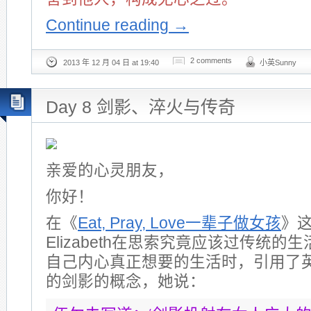
Continue reading
→
2 comments
2013 年 12 月 04 日 at 19:40
小英Sunny
Day 8 剑影、淬火与传奇
亲爱的心灵朋友，
你好！
在《
Eat, Pray, Love
一辈子做女孩
》
Elizabeth在思索究竟应该过传统
自己内心真正想要的生活时，引用了
的剑影的概念，她说：