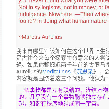
you never found what you were after:
Not in syllogisms, not in money, or fa
indulgence. Nowhere. —Then where i
found? In doing what human nature 
~Marcus Aurelius
我来自哪里？该如何在这个世界上生
是古往今来每个探索生命意义的人尝
题。如果你翻阅近两千年前的古罗马皇帝
Aurelius的
Meditations
《
沉思录
》，
内容就是围绕着这三个问题。他认为
一切事物都是互有联结的，连结万物
的，几乎没有一个事物能够独立存在
起，和谐有秩序地组成同一宇宙。