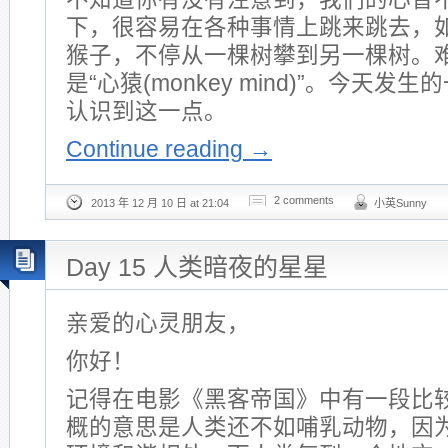
下，很容易在各种事情上跳来跳去，
猴子，不停从一棵树攀到另一棵树。
是“心猿(monkey mind)”。今天
认识到这一点。
Continue reading
→
2 comments
2013 年 12 月 10 日 at 21:04
小英Sunny
Day 15 人类暗夜的星星
亲爱的心灵朋友，
你好！
记得在电影《黑客帝国》中有一段比
概的意思是人类还不如哺乳动物，因