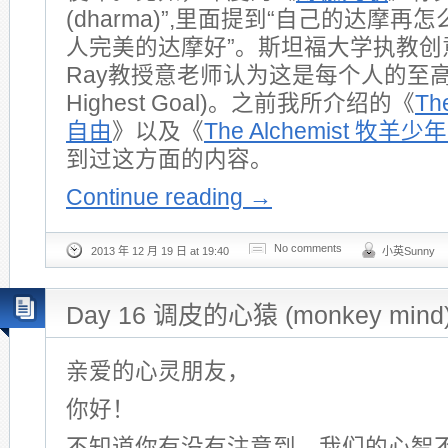
(dharma)”,里面提到“自己的达摩
人完美的达摩好”。斯坦福大学执教创意课
Ray教授意老师认为这是每个人的至高目
Highest Goal)。之前我所介绍的《
Th
自由
》以及《
The Alchemist 牧羊
到过这方面的内容。
Continue reading
→
No comments
2013 年 12 月 19 日 at 19:40
小英Sunny
Day 16 调皮的心猿 (monkey mind
亲爱的心灵朋友，
你好！
不知道你有没有注意到，我们的心智