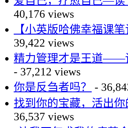
爱自己，疗愈自己—读 You Ca
40,176 views
【小英版哈佛幸福课笔记】自尊篇
39,422 views
精力管理才是王道——读The P
- 37,212 views
你是反刍者吗？
- 36,84
找到你的宝藏，活出你的传奇—
36,537 views