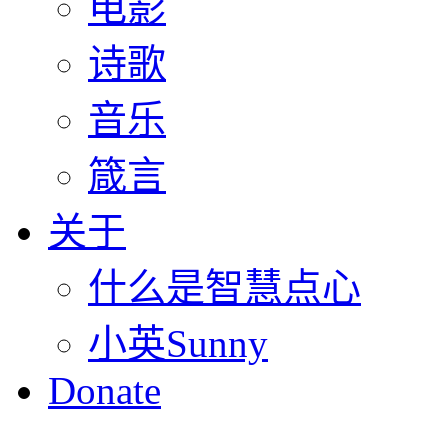
电影
诗歌
音乐
箴言
关于
什么是智慧点心
小英Sunny
Donate