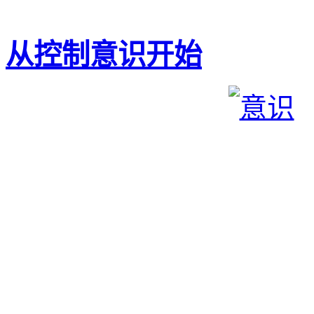
从控制意识开始