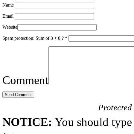
Name
Email
Website
Spam protection: Sum of 3 + 8 ?
*
Comment
Protected
NOTICE:
You should type