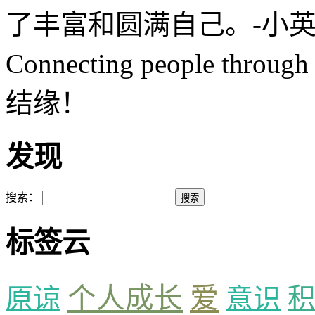
了丰富和圆满自己。-小英S
Connecting people th
结缘！
发现
搜索：
标签云
爱
个人成长
原谅
意识
积