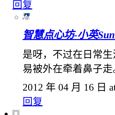
回复
智慧点心坊-小英Sun
是呀，不过在日常生
易被外在牵着鼻子走
2012 年 04 月 16 日 at
回复