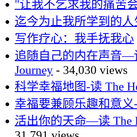
"让我不乞求我的痛苦会
迄今为止我所学到的人
写作疗心：我手抚我心
追随自己的内在声音—读 Mar
Journey
- 34,030 views
科学幸福地图-读 The How 
幸福要兼顾乐趣和意义-读H
活出你的天命—读 The 
31,791 views