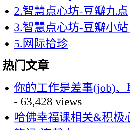
2.智慧点心坊-豆瓣九点
3.智慧点心坊-豆瓣小站 
5.网际拾珍
热门文章
你的工作是差事(job)、职业(
- 63,428 views
哈佛幸福课相关&积极