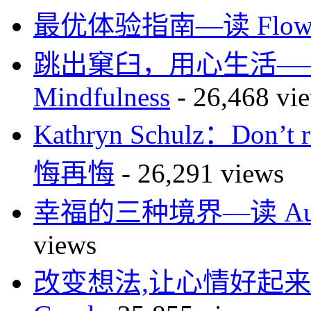
最优体验指南—读 Flo
跳出窠臼，用心生活—
Mindfulness
- 26,468 vi
Kathryn Schulz：Don’
悔再悔
- 26,291 views
幸福的三种境界—读 Authen
views
改变想法,让心情好起来—