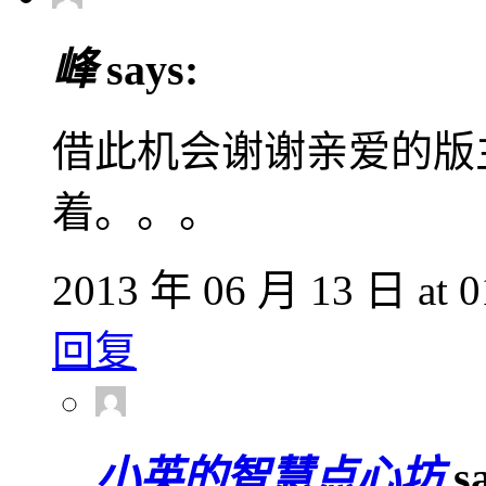
峰
says:
借此机会谢谢亲爱的版
着。。。
2013 年 06 月 13 日 at 0
回复
小英的智慧点心坊
s