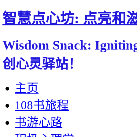
智慧点心坊: 点亮和
Wisdom Snack: Ignitin
创心灵驿站！
主页
108书旅程
书游心路