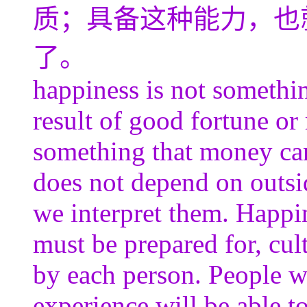
质；具备这种能力，也
了。
happiness is not somethin
result of good fortune or
something that money ca
does not depend on outsid
we interpret them. Happine
must be prepared for, cul
by each person. People wh
experience will be able to