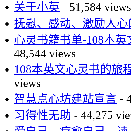
关于小英
- 51,584 views
抚慰、感动、激励人心的
心灵书籍书单-108本
48,544 views
108本英文心灵书的旅
views
智慧点心坊建站宣言
- 
习得性无助
- 44,275 vi