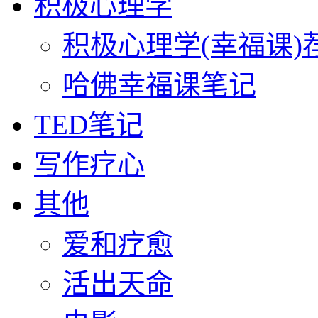
积极心理学
积极心理学(幸福课)
哈佛幸福课笔记
TED笔记
写作疗心
其他
爱和疗愈
活出天命