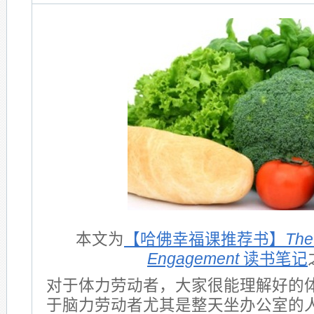
本文为
【哈佛幸福课推荐书】
The
Engagement
读书笔记
对于体力劳动者，大家很能理解好的
于脑力劳动者尤其是整天坐办公室的