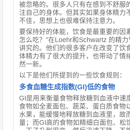
被忽略的。很多人只有在感到不舒服
注自己的身体。但其实如果身体精力
不佳，思想上也很难保持注意力。
要保持好的体能，饮食是最重要的因素
怎么吃？"在Loehr和Schwartz 
讲究的。他们的很多客户在改变了饮
体精力有了很大的提升，也带动了情
然一新。
以下是他们所提到的一些饮食规则：
多食血糖生成指数(GI)低的食物
GI是用来衡量食物释放糖到血液中速
食物如全麦面包、蔬菜、蛋白质食物
水果，能缓慢地释放糖到血液里，故
量；而GI高的食物如精细白面包、松