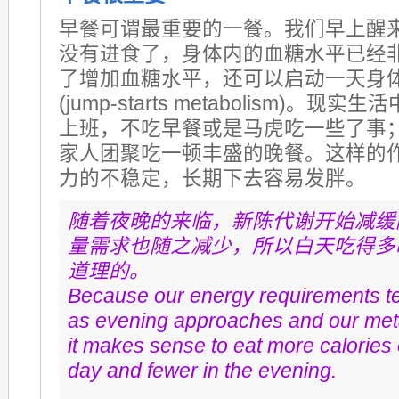
早餐可谓最重要的一餐。我们早上醒来
没有进食了，身体内的血糖水平已经
了增加血糖水平，还可以启动一天身
(jump-starts metabolism)。
上班，不吃早餐或是马虎吃一些了事
家人团聚吃一顿丰盛的晚餐。这样的
力的不稳定，长期下去容易发胖。
随着夜晚的来临，新陈代谢开始减缓
量需求也随之减少，所以白天吃得多
道理的。
Because our energy requirements te
as evening approaches and our met
it makes sense to eat more calories e
day and fewer in the evening.