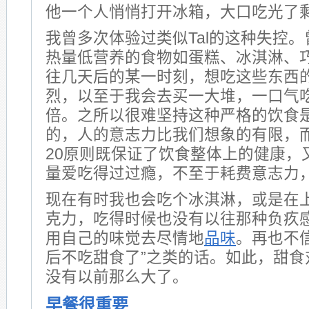
他一个人悄悄打开冰箱，大口吃光了
我曾多次体验过类似Tal的这种失控
热量低营养的食物如蛋糕、冰淇淋、
往几天后的某一时刻，想吃这些东西
烈，以至于我会去买一大堆，一口气
倍。之所以很难坚持这种严格的饮食
的，人的意志力比我们想象的有限，而
20原则既保证了饮食整体上的健康，
量爱吃得过过瘾，不至于耗费意志力
现在有时我也会吃个冰淇淋，或是在
克力，吃得时候也没有以往那种负疚
用自己的味觉去尽情地
品味
。再也不
后不吃甜食了”之类的话。如此，甜食
没有以前那么大了。
早餐很重要