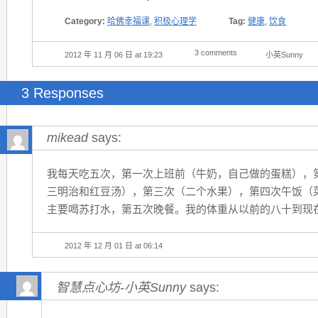
Category:
哈佛幸福课
,
积极心理学
Tag:
健康
,
饮食
3 comments
2012 年 11 月 06 日 at 19:23
小英Sunny
3 Responses
mikead
says:
我每天吃五次，第一次上班前（牛奶，自己做的蛋糕），
三明治和红豆汤），第三次（二个水果），第四次午饭（菜
主要喝苏打水，第五次晚餐。我的体重从以前的八十到现在
2012 年 12 月 01 日 at 06:14
智慧点心坊-小英Sunny
says: