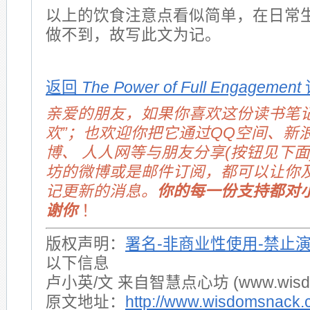
以上的饮食注意点看似简单，在日常
做不到，故写此文为记。
返回
The Power of Full Engagement
亲爱的朋友，如果你喜欢这份读书笔记
欢”；也欢迎你把它通过QQ空间、新
博、 人人网等与朋友分享(按钮见下面
坊的微博或是邮件订阅，都可以让你
记更新的消息。
你的每一份支持都对
谢你
！
版权声明：
署名-非商业性使用-禁止
以下信息
卢小英/文 来自智慧点心坊 (www.wisdom
原文地址：
http://www.wisdomsnack.