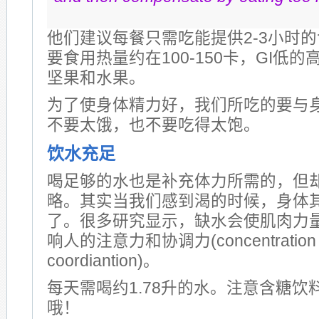
他们建议每餐只需吃能提供2-3小时
要食用热量约在100-150卡，GI低
坚果和水果。
为了使身体精力好，我们所吃的要与
不要太饿，也不要吃得太饱。
饮水充足
喝足够的水也是补充体力所需的，但
略。其实当我们感到渴的时候，身体
了。很多研究显示，缺水会使肌肉力
响人的注意力和协调力(concentration 
coordiantion)。
每天需喝约1.78升的水。注意含糖饮
哦！