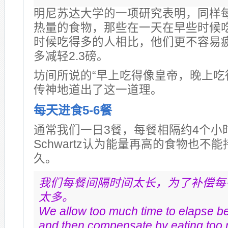
明尼苏达大学的一项研究表明，同样每
热量的食物，那些在一天在早些时候
时候吃得多的人相比，他们更不容易
多减轻2.3磅。
坊间所说的“早上吃得像皇帝，晚上吃
传神地道出了这一道理。
每天进食5-6餐
通常我们一日3餐，每餐相隔约4个小时，
Schwartz认为能量再高的食物也不
久。
我们每餐间隔时间太长，为了补偿每
太多。
We allow too much time to elapse 
and then compensate by eating too 