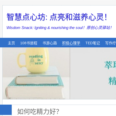
智慧点心坊: 点亮和滋养心灵！
Wisdom Snack: Igniting & nourishing the soul！原创心灵驿站！
主页
108书旅程
书游心路
积极心理学
TED笔记
写作疗
如何吃精力好？