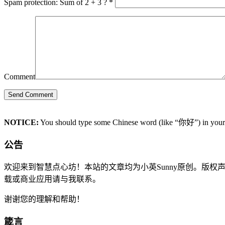
Spam protection: Sum of 2 + 3 ?
*
Comment
NOTICE:
You should type some Chinese word (like “你好”) in your c
公告
欢迎来到智慧点心坊！本站的文章均为小英Sunny原创。版
载或商业应用请与我联系。
谢谢您的理解和帮助！
箴言