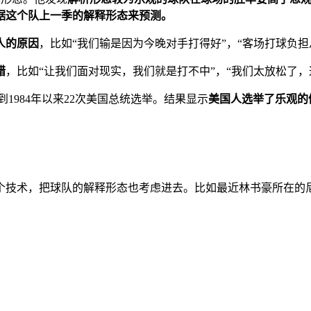
据这个队上一季的解释形态来预测。
人的原因
，比如“我们输是因为今晚对手打得好”，“客场打球负担总
错
，比如“让我们面对现实，我们就是打不中”，“我们太放松了，
900年到1984年以来22次美国总统选举。结果显示
美国人选举了乐观的
个技术，把球队的解释形态也考虑进去。比如最近林书豪所在的