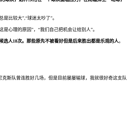
是比较大”,“球迷太吵了”。
这是心理的原因”，“我们自己把机会让给别人”。
候选人18次。那些原先不被看好但是后来胜出都是乐观的人
。
尼克斯队曾连胜好几场，但是目前屡屡输球，我就很好奇这支队