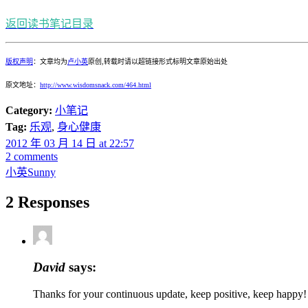
返回读书笔记目录
版权声明
：文章均为
卢小英
原创,转载时请以超链接形式标明文章原始出处
原文地址：
http://www.wisdomsnack.com/464.html
Category:
小笔记
Tag:
乐观
,
身心健康
2012 年 03 月 14 日 at 22:57
2 comments
小英Sunny
2 Responses
David
says:
Thanks for your continuous update, keep positive, keep happy!