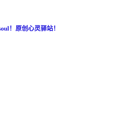
g the soul！原创心灵驿站！