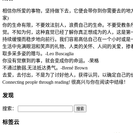
相信你所爱的事物，坚持做下去，它便会带你到你需要去的地方。别太
家)
你的生命有限，不要效法别人，浪费自己的生命。不要受教条
觉。不知为何，这种直觉已经了解你真正想成为的人，这是第一位的，
持续缓慢而稳步地向前行。我们容易高估自己在一个小时或是一个星期
生活中充满眼泪和笑声的礼物、人类的关怀、人间的关爱，掺
取多采多姿的赠与。-Leo Buscaglia
你没有觉察到的事，就会变成你的命运。-荣格
不通过脆弱,无法抵达勇气。-Brené Brown
去爱，去付出，不是为了讨好他人，获得认同，以确定自己的价
Connecting people through reading! 很高兴与你在阅读中结缘！
发现
搜索：
标签云