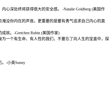
得很大的安全感。 -Natalie Goldberg (美国作
点淹没你内在的声音。更重要的是要有勇气追求自己内心的直
tchen Rubin (美国作家)
做为一个有生命、有人性的我们，不要忘了向人生的宝盒中，探
小英Sunny