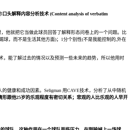
称
口头解释内容分析技术 (Content
analysis of verbatim
的话时，他就把它当做此球员回答了解释形态问卷上的一个问题。比
响踢球，而不是生活其他方面)；1分个别性(不是我能控制的,外在
VE技术，能了解过去的情况以及预测一些未来的趋势，所以他用时
康和成功因素。Seligman 用CAVE技术，分析了从中随机
康情形跟他25岁的乐观程度有密切关系；悲观的人比乐观的人早开
观的球队，这种作用在一个球队面临压力，在刚输掉上一场球，