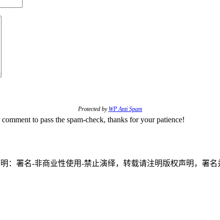
Protected by
WP Anti Spam
omment to pass the spam-check, thanks for your patience!
权声明：署名-非商业性使用-禁止演绎，转载请注明版权声明，署