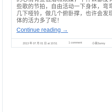
些歌的节拍，自由活动一下身体，弯
几下哑铃，做几个俯卧撑，也许会发
体的活力多了呢！
Continue reading
→
1 comment
2013 年 07 月 01 日 at 10:51
小英Sunny