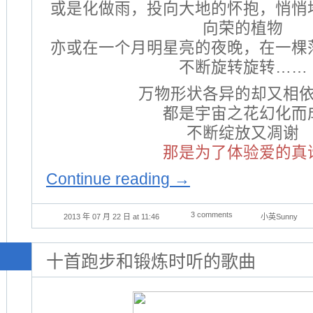
或是化做雨，投向大地的怀抱，悄悄
向荣的植物
亦或在一个月明星亮的夜晚，在一棵
不断旋转旋转……
万物形状各异的却又相
都是宇宙之花幻化而
不断绽放又凋谢
那是为了体验爱的真
Continue reading
→
3 comments
2013 年 07 月 22 日 at 11:46
小英Sunny
十首跑步和锻炼时听的歌曲