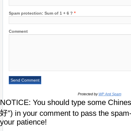
*
Spam protection: Sum of 1 + 6 ?
Comment
Protected by
WP Anti Spam
NOTICE:
You should type some Chines
好”) in your comment to pass the spam-
your patience!