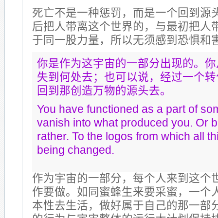
死亡不是一种惩罚，而是一个回到源
后把人带离这个世界的，与最初把人
于同一股力量，所以无须感到恐惧和
你是作为这宇宙的一部分出现的。你
失到何处去；也可以说，经过一个转
回到那创造万物的源头去。
You have functioned as a part of som
vanish into what produced you. Or b
rather. To the logos from which all t
being changed.
作为宇宙的一部分，每个人来到这个
作要做。如同蜜蜂生来要采蜜，一个
本性去生活，做好属于自己的那一部