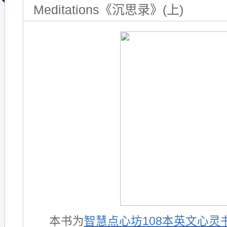
Meditations《沉思录》(上)
本书为
智慧点心坊108本英文心灵