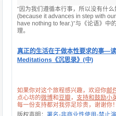
“因为我们遵循本行事，所以没有什么
(because it advances in step with our
have nothing to fear.)”与《论语
理。
真正的生活在于做本性要求的事—
Meditations《沉思录》(中)
如果你对这个旅程感兴趣，欢迎你
邮
点心坊的
微博
和
豆瓣
，
支持和鼓励小
每一份支持都对我弥足珍贵，谢谢你
版权声明：
署名-非商业性使用-禁止