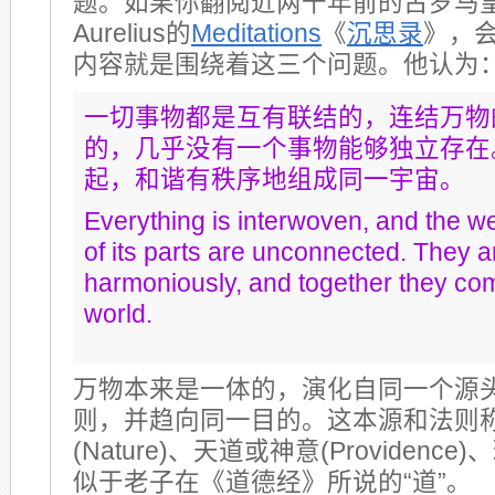
题。如果你翻阅近两千年前的古罗马皇帝
Aurelius的
Meditations
《
沉思录
》，
内容就是围绕着这三个问题。他认为
一切事物都是互有联结的，连结万物
的，几乎没有一个事物能够独立存在
起，和谐有秩序地组成同一宇宙。
Everything is interwoven, and the we
of its parts are unconnected. They
harmoniously, and together they co
world.
万物本来是一体的，演化自同一个源
则，并趋向同一目的。这本源和法则
(Nature)、天道或神意(Providence)
似于老子在《道德经》所说的“道”。