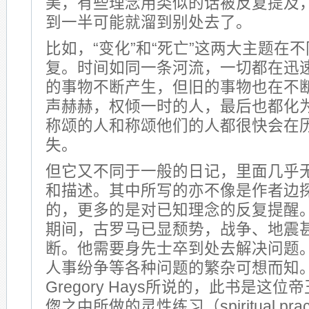
美，有些理念用类似的话被反复提及
到一半可能就溜到别处去了。
比如，“变化”和“死亡”这两大主题在
复。时间如同一条河流，一切都在迅
的事物不断产生，但旧的事物也在不
声赫赫，权倾一时的人，最后也都化
称颂的人和称颂他们的人都很快会在
失。
但它又不同于一般的日记，里面几乎
和描述。其中所写的亦不像是作者边
的，更多的是对已知理念的反复提醒。在A
期间，古罗马已显颓势，战争、地震
断。他需要身先士卒到处去解决问题
人事纷争等各种问题的繁杂可想而知
Gregory Hays所说的，此书是这
偬之中所做的灵性练习（spiritual pr