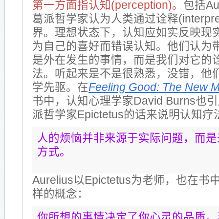
第一方面指认知(perception)。
包括Au
葛派哲学家认为人类通过诠释(interpret
界。理想状态下，认知应如实反映现
为自己的喜好而错误认知。他们认为
是外在发生的事情，而是我们对它的
法。听起来是不是很熟悉，没错，他
学先驱。在
Feeling Good: The New 
书中，认知心理学家David Burns
派哲学家Epictetus的话来说明认知疗
人的烦恼并非来源于实际问题，而是
方式。
Aurelius以Epictetus为老师，也
样的概念：
你所想的事情决定了你心灵的品质。