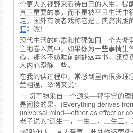
个更大的视野来看待自己的人生，提
真正重要的事，而不是被平日生活中
走。国外有读者戏称它是古典高贵版
狂
》呢！
现代生活的喧嚣和忙碌如同一个大漩
主地卷入其中。如果你为一些事情生
心，那么不妨睡前翻翻这本书，随意
人内心澄静一些。
在我阅读过程中，常感到里面很多理
慧相通，举例来说：
“一切事物来自一个源头—那宇宙的理
是间接的果。(Everything derives from 
universal mind—either as effect or 
老子说的“道生一，一生二，二生三，
“帮助他人，其人受惠。此外你还要像