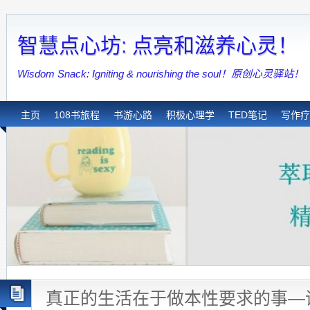
智慧点心坊: 点亮和滋养心灵！
Wisdom Snack: Igniting & nourishing the soul！原创心灵驿站！
主页
108书旅程
书游心路
积极心理学
TED笔记
写作疗
真正的生活在于做本性要求的事—