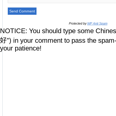
Protected by
WP Anti Spam
NOTICE:
You should type some Chines
好”) in your comment to pass the spam-
your patience!