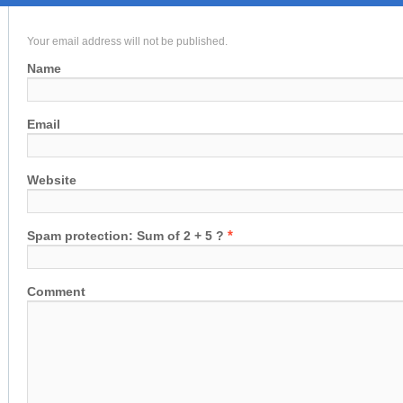
Your email address will not be published.
Name
Email
Website
*
Spam protection: Sum of 2 + 5 ?
Comment