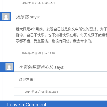
2013 年 11 月 30 日 at 16:54
张原铭
says:
我大概是4个月前，发现自己就是你文中所说的蜜蜂，为
拼命，自己不快乐，也不知道快乐在哪，每天充满了疲惫
章都不错，受益匪浅，也很有同感。我会常来的。
2014 年 05 月 07 日 at 14:28
小英的智慧点心坊
says:
欢迎常来！
2014 年 05 月 08 日 at 13:34
Leave a Comment