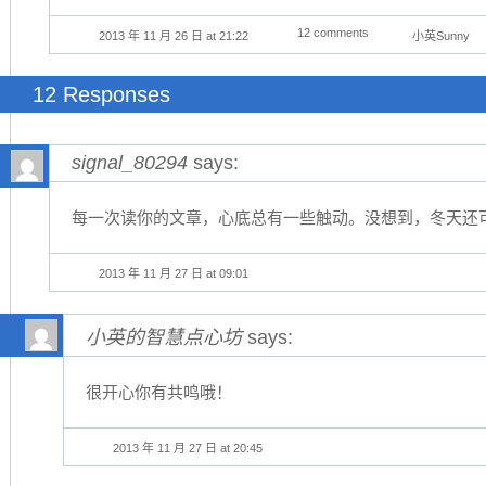
12 comments
2013 年 11 月 26 日 at 21:22
小英Sunny
12 Responses
signal_80294
says:
每一次读你的文章，心底总有一些触动。没想到，冬天还
2013 年 11 月 27 日 at 09:01
小英的智慧点心坊
says:
很开心你有共鸣哦！
2013 年 11 月 27 日 at 20:45