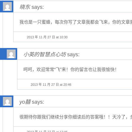
晓东
says:
我也是一只蜜蜂，每次你写了文章我都会飞来，你的文章
2013 年 11 月 27 日 at 10:30
小英的智慧点心坊
says:
呵呵，欢迎常常“飞”来！你的留言也让我很愉快！
2013 年 11 月 27 日 at 20:46
yo囍
says:
很期待你跟我们继续分享你细读后的答案哦！！天冷了，