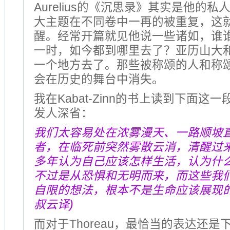
Aurelius的《沉思录》其实是他的私
大主题在不同卷中一再的被重复，这
醒。经常开篇就见他说一些诸如，谁
一时，如今都到哪里去了？亚历山大
一个地方去了。那些被称颂的人和称
会在历史的舞台中消失。
我在Kabat-Zinn的书上读到下面这
发人深省：
我们太容易处在浓雾漫天、一路顺坡
者，在临死前突然雾散云消，清醒过
多年认为自己应该怎样生活，认为什
不过是从恐惧和无明而来，而这些我
自限的想法，根本不是生命应该展现的
叔云译)
而对于Thoreau，最恰当的表达还是