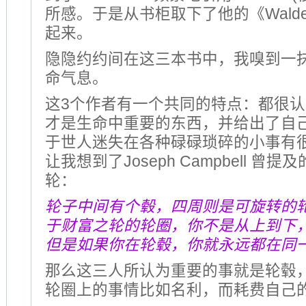
所感。于是从书柜取下了他的《Wald
起来。
隐隐约约间在这三本书中，我嗅到一
命气息。
这3个作者有一个共同的特点：都很
才是生命中重要的东西，并给出了自
于世人迷失在各种碌碌琐碎的小事有
让我想到了Joseph Campbell 曾
轮：
轮子中间有个毂，四周则是可旋转的
于财富之轮的轮圈，你不是从上到下
但是如果你在轮毂，你就永远都在同
那么这三人所认为重要的事就是轮毂
轮圈上的事情比如名利，而耗费自己