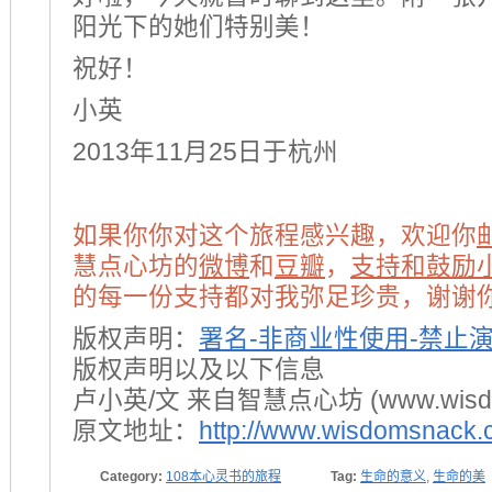
阳光下的她们特别美！
祝好！
小英
2013年11月25日于杭州
如果你你对这个旅程感兴趣，欢迎你
慧点心坊的
微博
和
豆瓣
，
支持和鼓励
的每一份支持都对我弥足珍贵，谢谢你
版权声明：
署名-非商业性使用-禁止
版权声明以及以下信息
卢小英/文 来自智慧点心坊 (www.wisdom
原文地址：
http://www.wisdomsnack.
Category:
108本心灵书的旅程
Tag:
生命的意义
,
生命的美