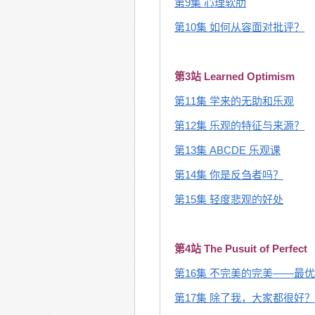
第9集 心理软肋
第10集 如何从容面对批评？
第3站 Learned Optimism
第11集 学来的无助和乐观
第12集 乐观的特征与来源？
第13集 ABCDE 乐观课
第14集 你是反刍者吗？
第15集 轻度悲观的好处
第4站 The Pusuit of Perfect
第16集 不完美的完美——最
第17集 除了我，大家都很好？