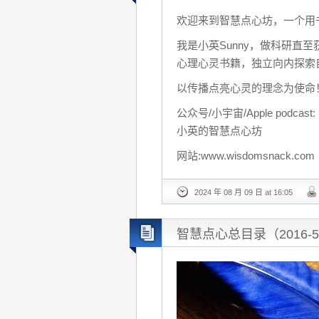
欢迎来到智慧点心坊，一个用
我是小英Sunny，做科研直
心理心灵书籍，独立向内探索
以传播点亮心灵的理念为使命
公众号/小宇宙/Apple podcast:
小英的智慧点心坊
网站:www.wisdomsnack.com
2024 年 08 月 09 日 at 16:05
智慧点心总目录（2016-5