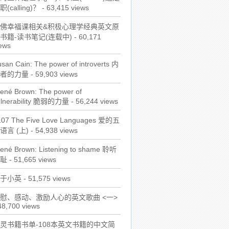
职(calling)？
- 63,415 views
佛幸福课相关&积极心理学经典英文原
书籍-读书笔记(连载中)
- 60,171
ews
san Cain: The power of introverts 内
者的力量
- 59,903 views
ené Brown: The power of
ulnerability 脆弱的力量
- 56,244 views
107 The Five Love Languages 爱的五
语言 (上)
- 54,938 views
rené Brown: Listening to shame 聆听
耻
- 51,665 views
于小英
- 51,575 views
慰、感动、激励人心的英文歌曲 <一>
48,700 views
灵书籍书单-108本英文书籍的中文简