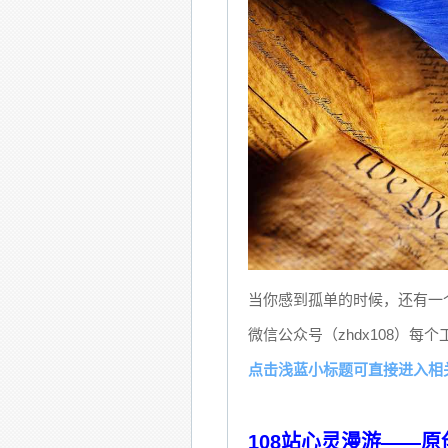
当你感到孤单的时候，还有一
微信公众号（zhdx108）
点击浅蓝小标题可直接进入相
108站心灵漫游——