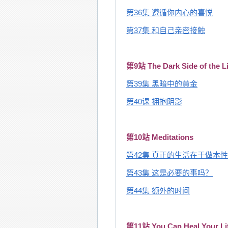
第36集 遵循你内心的喜悦
第37集 和自己亲密接触
第9站 The Dark Side of the L
第39集 黑暗中的黄金
第40课 拥抱阴影
第10站 Meditations
第42集 真正的生活在于做本
第43集 这是必要的事吗？
第44集 额外的时间
第11站 You Can Heal Your Li