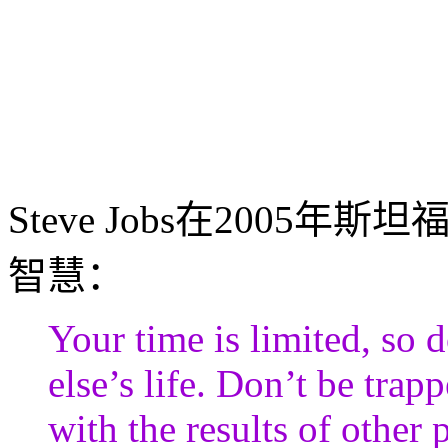
Steve Jobs在200
智慧：
Your time is limited, so 
else’s life. Don’t be tra
with the results of other 