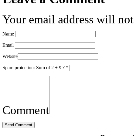
Your email address will not
Name
Email
Website
Spam protection: Sum of 2 + 9 ?
*
Comment