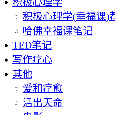
积极心理学
积极心理学(幸福课)
哈佛幸福课笔记
TED笔记
写作疗心
其他
爱和疗愈
活出天命