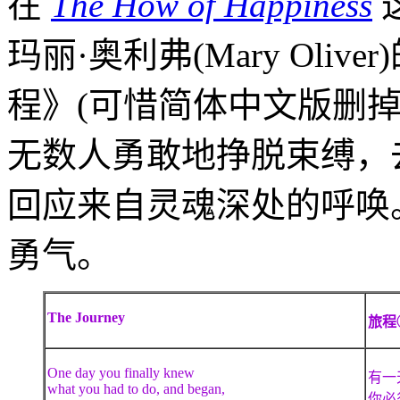
在
The How of Happiness
玛丽·奥利弗(Mary Oliver
程》(可惜简体中文版删
无数人勇敢地挣脱束缚，
回应来自灵魂深处的呼唤
勇气。
The Journey
旅程
One day you finally knew
有一
what you had to do, and began,
你必