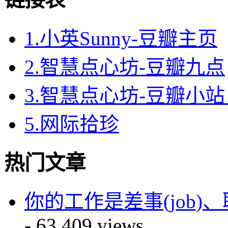
1.小英Sunny-豆瓣主页
2.智慧点心坊-豆瓣九点
3.智慧点心坊-豆瓣小站 
5.网际拾珍
热门文章
你的工作是差事(job)、职业(
- 63,409 views