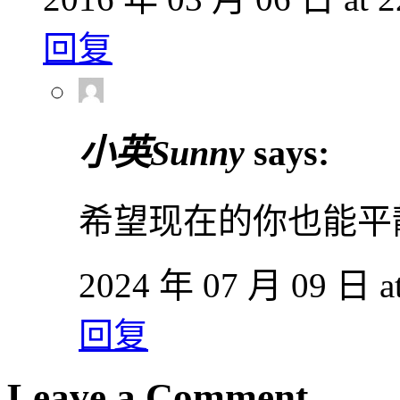
回复
小英Sunny
says:
希望现在的你也能平
2024 年 07 月 09 日 at
回复
Leave a Comment