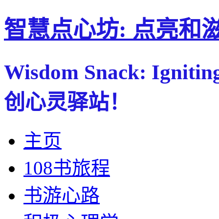
智慧点心坊: 点亮和
Wisdom Snack: Ignitin
创心灵驿站！
主页
108书旅程
书游心路