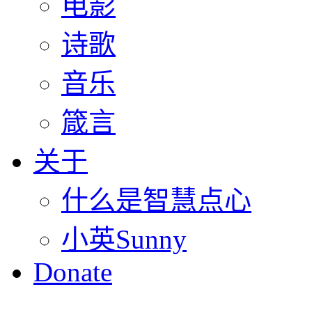
电影
诗歌
音乐
箴言
关于
什么是智慧点心
小英Sunny
Donate