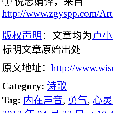
① 倪志娟译，来自
http://www.zgyspp.com/Art
版权声明
：文章均为
卢小
标明文章原始出处
原文地址：
http://www.wi
Category:
诗歌
Tag:
内在声音
,
勇气
,
心灵