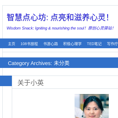
智慧点心坊: 点亮和滋养心灵！
Wisdom Snack: Igniting & nourishing the soul！原创心灵驿站！
主页
108书旅程
书游心路
积极心理学
TED笔记
写作疗
Category Archives: 未分类
关于小英