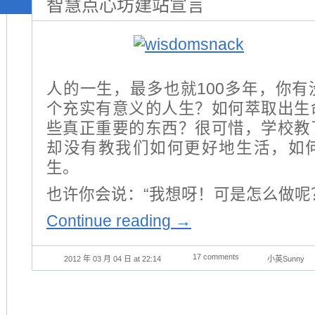
智慧点心坊建站宣言
人的一生，最多也就100多年，你
个充实有意义的人生？如何萃取出生
些真正重要的东西？很可惜，学校教
却没有教我们如何更好地生活，如
生。
也许你会说：“我想呀！可是怎么做呢
Continue reading
→
17 comments
2012 年 03 月 04 日 at 22:14
小英Sunny