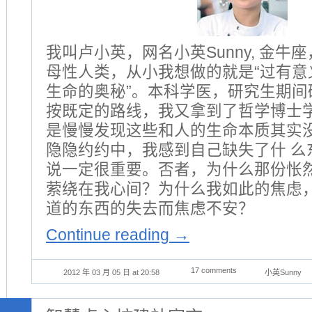
我叫卢小英，网名小英Sunny, 金牛
母性人类，从小我想做的就是“过有意义
生命的奥秘”。本科学医，研究生期间
按既定的路线，我又拿到了哲学博士学位
是慢慢发现这些和人的生命本质其实
隐隐约约中，我感到自己缺失了什 么
说一定很重要。否者，为什么那份怅
萦绕在我心间？为什么我如此的焦虑
道的东西的失去而焦虑不安？
Continue reading
→
17 comments
2012 年 03 月 05 日 at 20:58
小英Sunny