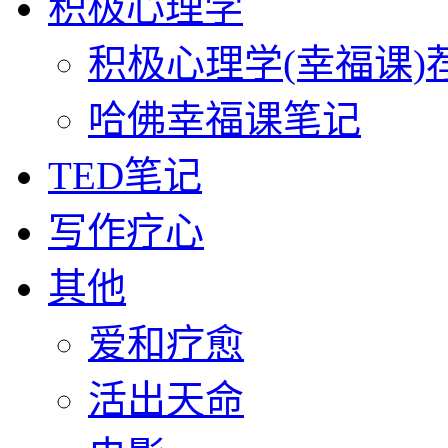
积极心理学
积极心理学(幸福课)
哈佛幸福课笔记
TED笔记
写作疗心
其他
爱和疗愈
活出天命