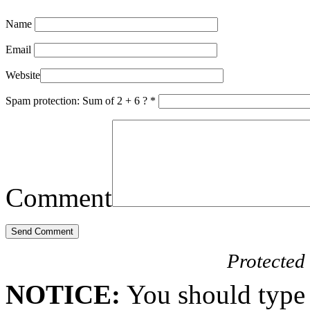
Name
Email
Website
Spam protection: Sum of 2 + 6 ?
*
Comment
Protected
NOTICE:
You should type