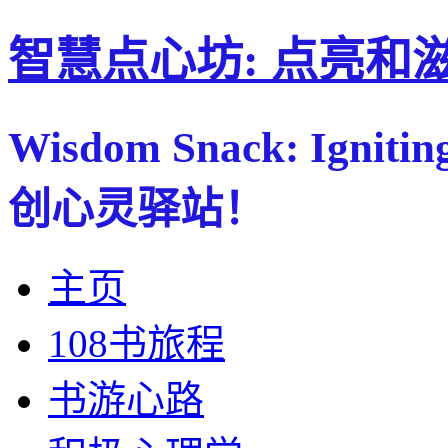
智慧点心坊: 点亮和
Wisdom Snack: Ignitin
创心灵驿站！
主页
108书旅程
书游心路