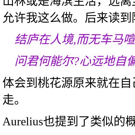
山林或是海滨生活，远离
允许我这么做。后来读到
结庐在人境,而无车马
问君何能尔?心远地自
体会到桃花源原来就在自
走。
Aurelius也提到了类似的