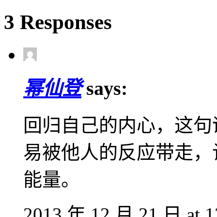
3 Responses
幂仙登
says:
回归自己的内心，这句
易被他人的反应带走，
能量。
2013 年 12 月 21 日 at 1