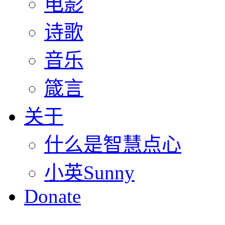
电影
诗歌
音乐
箴言
关于
什么是智慧点心
小英Sunny
Donate