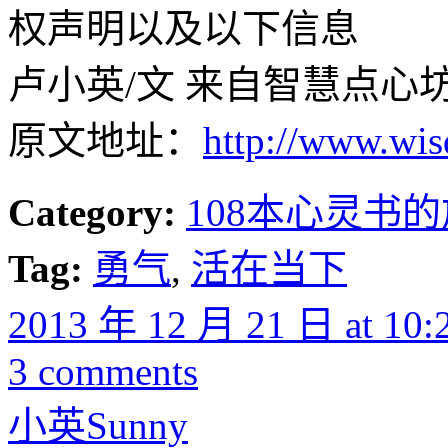
权声明以及以下信息
卢小英/文 来自智慧点心坊 (ww
原文地址：
http://www.wi
Category:
108本心灵书
Tag:
勇气
,
活在当下
2013 年 12 月 21 日 at 10:
3 comments
小英Sunny