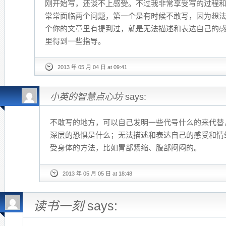
刚开始写，还谈不上感受。不过我非常享受写的过程
常常面临两个问题，第一个是有时候不敢写，因为想
个你的文章里有提到过，就是无法描述和表达自己的
里得到一些指导。
2013 年 05 月 04 日 at 09:41
小英的智慧点心坊
says:
不敢写的地方，可以自己发明一些代号什么的来代替
深层的恐惧是什么；无法描述和表达自己的感受和情
受身体的方法，比如胃部紧缩、腹部闷闷的。
2013 年 05 月 05 日 at 18:48
读书一刻
says: