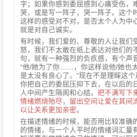
字；如果你感到委屈感到心痛受伤，
哭，或是写一阵子，哭一阵子。这个
这样的感受对不对，是否太个人为中
就是对自己诚实。
有时候，我们爱的、尊敬的人让我们
怒，我们不太敢在纸上表达对他们的
句，就有一种强烈的负疚感，有个声
“他/她为了你……，你这样说他/她也
是太没有良心了。”现在不是理睬这个
你把自己的委屈压抑下去，在以后的
人中间产生隔阂和心结。
把不满写下
情绪燃烧殆尽，留出空间让爱在其间
以让关系更加亲密
。
在描述情绪的时候，能否用比较准确
的情绪，与一个人平时的情绪词汇量