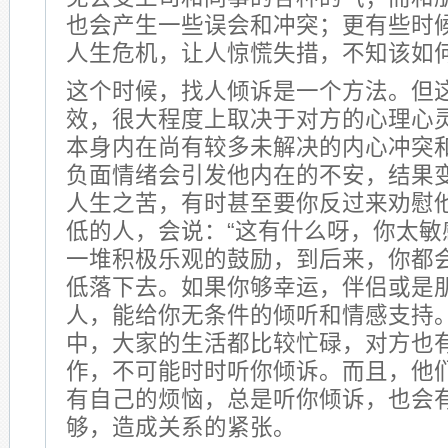
也会产生一些误会和冲突；更有些时
人生危机，让人惊慌失措，不知该如
这个时候，找人倾诉是一个方法。但
效，很大程度上取决于对方的心理心
本身内在尚有较多未解决的内心冲突
负面情绪会引发他内在的不安，结果
人生之苦，有时甚至要你反过来劝慰
低的人，会说：“这有什么呀，你太敏
一堆积极乐观的鼓励，到后来，你都
低落下去。如果你够幸运，伴侣或是
人，能给你无条件的倾听和情感支持
中，大家的生活都比较忙碌，对方也
作，不可能时时听你倾诉。而且，他
有自己的烦恼，总是听你倾诉，也会
够，造成关系的紧张。