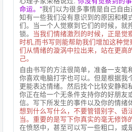
心理学家荣格说过:
“
你没有觉察到的事
命运。”
我们以为很多事情是自己自由
知有一些我们没有意识到的原因和模
们。当一个人觉察到它们的时候，就
锁。
当我们情绪激烈的时候，正是觉
时机,而书写则能帮助我们增加这种觉
们从情绪的漩涡中拉出来，站在更高
己。
自由书写的方法很简单，准备一支笔
你喜欢电脑打字也可以。但是根据我
更能表达情绪。然后找个比较安静和
你正在给一个无条件支持你的好朋友
信。写下所发生的事件以及你的情绪
想到什么写什么，不要管错别字、语
当。重要的是写下你真实的毫无修饰
在愤怒中，甚至可以写一些粗口，或