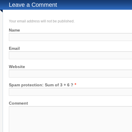
Leave a Comment
Your email address will not be published.
Name
Email
Website
*
Spam protection: Sum of 3 + 6 ?
Comment