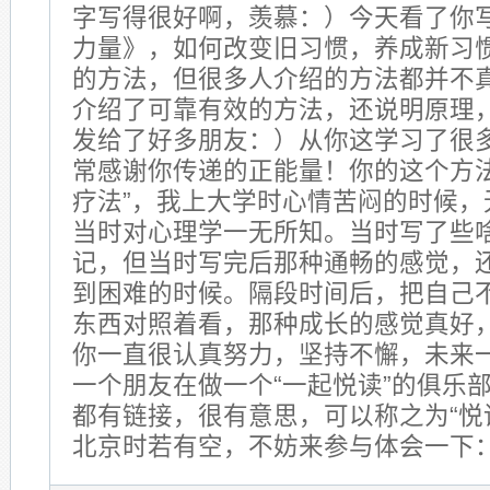
字写得很好啊，羡慕：）今天看了你
力量》，如何改变旧习惯，养成新习
的方法，但很多人介绍的方法都并不
介绍了可靠有效的方法，还说明原理
发给了好多朋友：）从你这学习了很
常感谢你传递的正能量！你的这个方法
疗法”，我上大学时心情苦闷的时候，
当时对心理学一无所知。当时写了些
记，但当时写完后那种通畅的感觉，
到困难的时候。隔段时间后，把自己
东西对照着看，那种成长的感觉真好
你一直很认真努力，坚持不懈，未来
一个朋友在做一个“一起悦读”的俱乐
都有链接，很有意思，可以称之为“悦
北京时若有空，不妨来参与体会一下