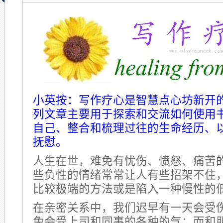
小英按：写作疗心是智慧点心坊新开
列文章主要用于探索和交流如何使用
自己、整合和梳理过往的生命经历、
抚慰。
人生在世，难免有忧伤、愤怒、痛苦
些负性的情绪常常让人有些招架不住
比较极端的方法或是陷入一种慢性的
在亲密关系中，我们迟早有一天会受
免会受上司和同事的各种的气；而和