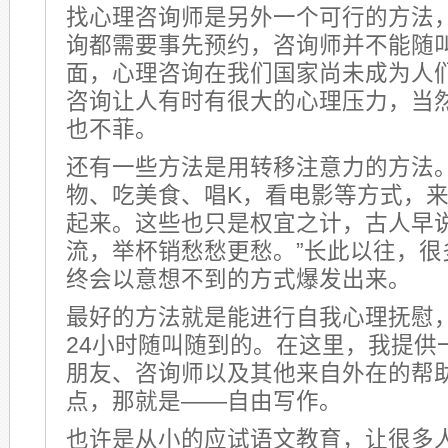
找心理咨询师是另外一个可行的方法
询都需要事先预约，咨询师并不能随
面，心理咨询在我们国家尚未成为人
咨询让人有时有很大的心理压力，当
也不菲。
还有一些方法是用转移注意力的方法
物、吃美食、唱K，看电影等方式，
起来。这些也只是权宜之计，古人早说
流，举杯销愁愁更愁。”长此以往，很
终会以意想不到的方式爆发出来。
最好的方法就是能进行自我心理抚慰
24小时随叫随到的。在这里，我提供
朋友、咨询师以及其他来自外在的帮
点，那就是——自由写作。
也许是从小的应试语文教育，让很多