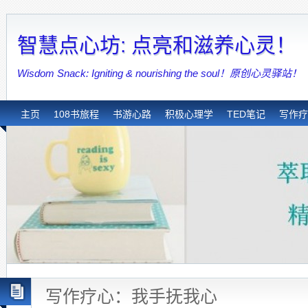
智慧点心坊: 点亮和滋养心灵！
Wisdom Snack: Igniting & nourishing the soul！原创心灵驿站！
主页
108书旅程
书游心路
积极心理学
TED笔记
写作疗
写作疗心：我手抚我心