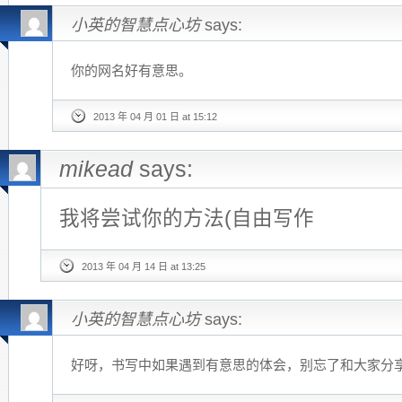
小英的智慧点心坊
says:
你的网名好有意思。
2013 年 04 月 01 日 at 15:12
mikead
says:
我将尝试你的方法(自由写作
2013 年 04 月 14 日 at 13:25
小英的智慧点心坊
says:
好呀，书写中如果遇到有意思的体会，别忘了和大家分