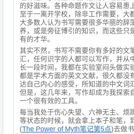
的好滋味。各种命题作文让人容易患
至于一离开学校，除非工作需要，大
大多数人认为书写需要很多华丽的辞
养，或是旁征博引的知识，而这些只
有的才华。
其实不然，书写不需要你有多好的文
汇，任何识字的人都可以写作，并从
长一段时间，我都在实验室闷头做实
都是学术方面的英文文献，很久都没
达自己内心的感受，所知道的中文词
但是，这几年来，写作却成为我探索
一个很有效的工具。
每当我处于伤心失望、六神无主、烦
等状态的时候，就会拿上本子和笔，到
(
The Power of Myth笔记第5点
)去做