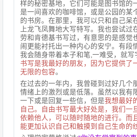
样的秘密基地，它们可能是图书馆的
是一间喜欢的咖啡馆，或是公园的某
的书房。在那里，我可以只和自己呆
上龙飞凤舞地大写特写。我也尝试过
劳和肯德基书写过，有意思的是感觉
闹更能衬托出一种内心的安宁。有段
我会随身带着本子和笔,一难受，就写
书写是我最好的朋友，因为它提供了
无限的包容
。
在过去的一年内，我曾碰到过好几个
情绪上的激烈或是低落。虽然以我有
一下或是回复一些信，但是
我想最好
自己。自由书写最大好处是，我们一
依赖他人，可以随时随地的进行。而
能更加认识自己和触摸到自己生命的