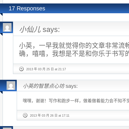
17 Responses
小仙儿
says:
小英，一早我就觉得你的文章非常流
确，嘻嘻，我想是不是和你乐于书写
2013 年 03 月 25 日 at 21:17
小英的智慧点心坊
says:
嘿嘿，谢谢！写作和跑步一样，做着做着能力会不知不
2013 年 03 月 26 日 at 17:11