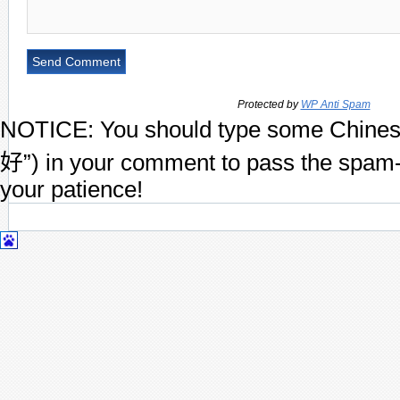
Protected by
WP Anti Spam
NOTICE:
You should type some Chines
好”) in your comment to pass the spam-
your patience!