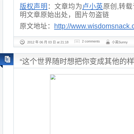
版权声明
：文章均为
卢小英
原创,转
明文章原始出处，图片勿盗链
原文地址：
http://www.wisdomsnack.
2 comments
2012 年 06 月 03 日 at 21:18
小英Sunny
“这个世界随时想把你变成其他的样