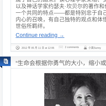
以及神话学家约瑟夫·坎贝尔的著作和
一个共同的特点——都是特别忠于自
内心的召唤，有自己独特的观点和体
世俗所羁绊。
Continue reading
→
2 comments
2012 年 05 月 11 日 at 12:06
小英Sunny
“生命会根据你勇气的大小，缩小或