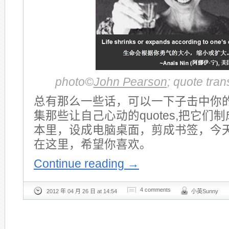
photo©
John Pearson
; quote tra
总有那么一些话，可以一下子击中你
集那些让自己心动的quotes,把它们
本里，设成电脑桌面，剪成书签，今
在这里，希望你喜欢。
Continue reading
→
4 comments
2012 年 04 月 26 日 at 14:54
小英Sunny