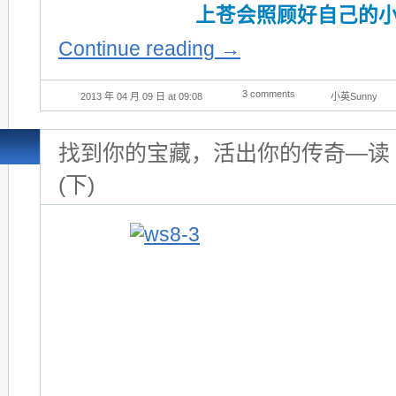
上苍会照顾好自己的
Continue reading
→
3 comments
2013 年 04 月 09 日 at 09:08
小英Sunny
找到你的宝藏，活出你的传奇—读 The 
(下)