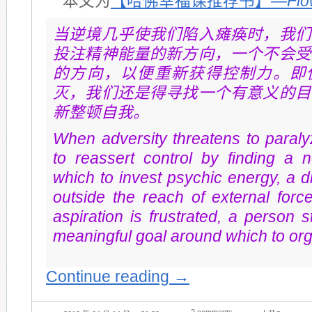
本文为
【哈佛幸福课推荐书】—
Fl
当逆境几乎使我们陷入瘫痪时，我们
投注精神能量的新方向，一个不会受
的方向，以便重新获得控制力。即
灭，我们还是得寻找一个有意义的目
新整顿自我。
When adversity threatens to paral
to reassert control by finding a n
which to invest psychic energy, a di
outside the reach of external for
aspiration is frustrated, a person s
meaningful goal around which to orga
Continue reading
→