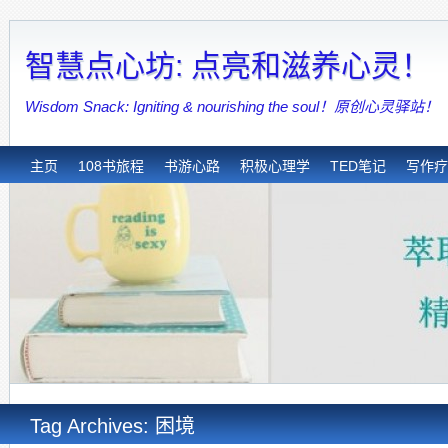
智慧点心坊: 点亮和滋养心灵！
Wisdom Snack: Igniting & nourishing the soul！原创心灵驿站！
主页
108书旅程
书游心路
积极心理学
TED笔记
写作疗
Tag Archives: 困境