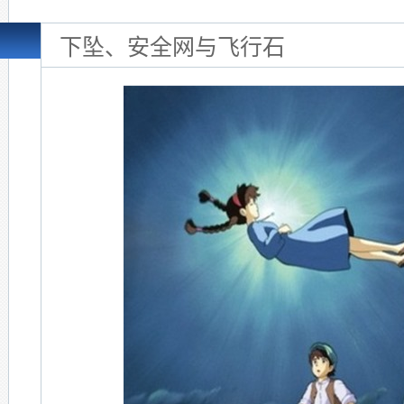
下坠、安全网与飞行石