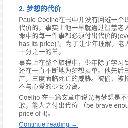
2. 梦想的代价
Paulo Coelho在书中并没有回避
代价的。事实上他一早就通过智慧老人
命中的每一件事都必须付出代价的(every thi
has its price)”。为了让少年理
十分之一的羊。
事实上在整个旅程中，少年除了学习
还在一直不断地为梦想买单。他先后
产，三度面临死亡的威胁。被偷、被
不与心爱的少女分离。
Coelho 在一篇文章中说光有梦想
敢，能为之付出代价 （be brave enough 
price of it)。
Continue reading
→