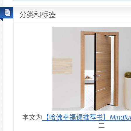
分类和标签
本文为
【哈佛幸福课推荐书】
Mindfu
二