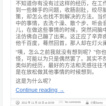
不知道你有没有过这样的经历，在工
到一些棘手的问题，收肠刮肚，绞尽
策，却怎么也找不到解决的方法。当
中的事情，去洗个澡、散个步、听会
儿，在做这些事情的时候，突然间脑
法仿佛自己蹦了出来。这正应了辛弃疾
他千百度，蓦然回首，那人却在灯火阑
“咦，怎么之前我就没有想到呢？”你
怪，可能以为只是偶然罢了。其实不
类似的经历，最好的方法和灵感往往
是在放松做其他事情的时候想到。
这是为什么呢？
Continue reading
→
No comments
2012 年 11 月 16 日 at 20:59
小英Sunny