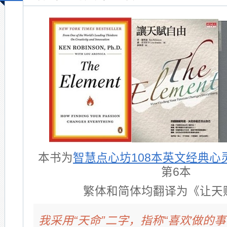
本书为
智慧点心坊108本英文经典心
第6本
繁体和简体均翻译为《让天
我采用“天命”二字，指称“喜欢做的事