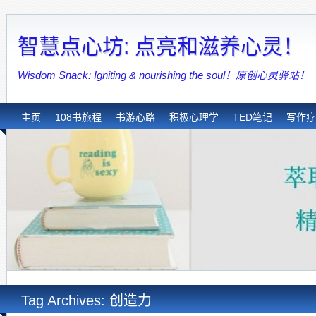
智慧点心坊: 点亮和滋养心灵！
Wisdom Snack: Igniting & nourishing the soul！原创心灵驿站！
主页
108书旅程
书游心路
积极心理学
TED笔记
写作疗
Tag Archives: 创造力