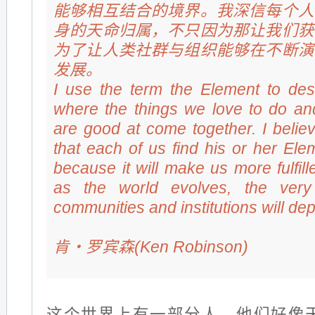
能够相互结合的境界。我深信每个人
身的天命归属，不只因为那让我们获
为了让人类社群与组织能够在不断演
发展。
I use the term the Element to des
where the things we love to do an
are good at come together. I believe
that each of us find his or her Ele
because it will make us more fulfil
as the world evolves, the very
communities and institutions will dep
肯‧罗宾森(Ken Robinson)
这个世界上有一部分人，他们好像