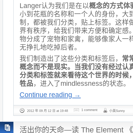
Langer认为我们是在以
概念的方式体
小到花瓶的名称和一个人的身份，大
制，都被我们分类，贴上标签。这样
界有秩序，给我们带来方便和确定感
物分成了宠物和家禽，能够像家人一
无挣扎地吃掉后者。
我们制造出了这些分类和标签后，
常
概念而不是现实。当我们没有经过认
分类和标签就来看待这个世界的时候
牲品
，进入了mindlessness的状态。
Continue reading
→
1 comment
2012 年 09 月 12 日 at 19:48
小英Sunny
活出你的天命—读 The Element