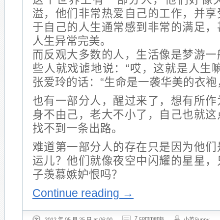
溢，他们非常热爱自己的工作，并享
于自己的人生通常感到非常的满足，
人生异常完美。
而反观大多数的人，生活像是梦游一
些人就戏谑地说：“哎，这就是人生
张爱玲的话：“生命是一袭华美的衣袍，
也有一部分人，醒过来了，想有所作
身不由己，老大不小了，自己也就这
找不到一条出路。
难道第一部分人的存在只是因为他们
运儿？他们就像夜空中闪耀的星星，
子羡慕嫉妒恨吗？
Continue reading
→
7 comments
2012 年 05 月 25 日 at 06:00
小英Sunny