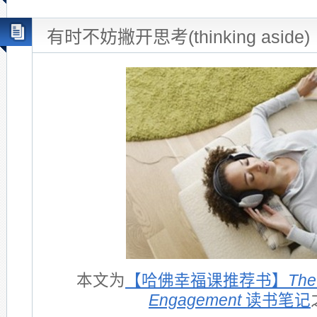
有时不妨撇开思考(thinking aside)
本文为
【哈佛幸福课推荐书】
The
Engagement
读书笔记