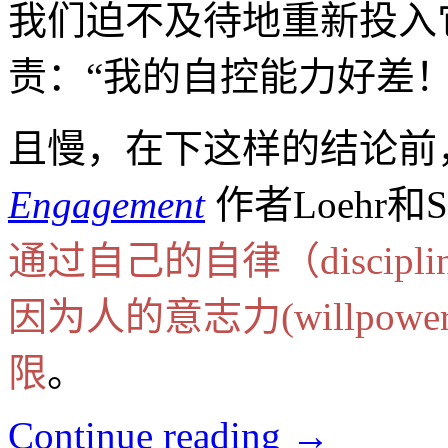
我们迫不及待地重新投入
责：“我的自控能力好差
且慢，在下这样的结论前
Engagement
作者Loehr和
通过自己的自律（discip
因为人的意志力(willpo
限
。
Continue reading
→