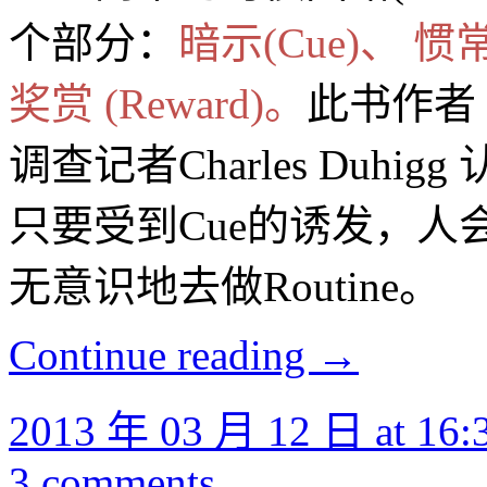
个部分：
暗示(Cue)、 惯常
奖赏 (Reward)。
此书作者
调查记者Charles Duh
只要受到Cue的诱发，人会
无意识地去做Routine。
Continue reading
→
2013 年 03 月 12 日 at 16:
3 comments