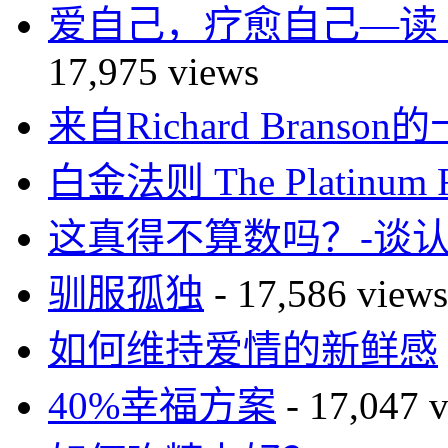
爱自己，疗愈自己—读 You Ca
17,975 views
来自Richard Brans
白金法则 The Platinum R
这真得不算数吗？-谈
驯服孤独
- 17,586 views
如何维持爱情的新鲜感
40%幸福方案
- 17,047 