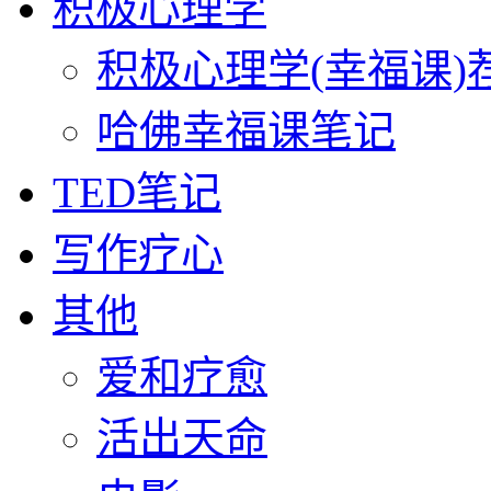
积极心理学
积极心理学(幸福课)
哈佛幸福课笔记
TED笔记
写作疗心
其他
爱和疗愈
活出天命