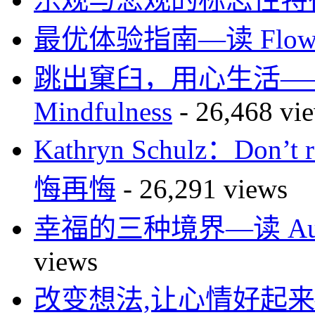
最优体验指南—读 Flo
跳出窠臼，用心生活—
Mindfulness
- 26,468 vi
Kathryn Schulz：Don’
悔再悔
- 26,291 views
幸福的三种境界—读 Authen
views
改变想法,让心情好起来—