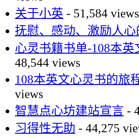
关于小英
- 51,584 views
抚慰、感动、激励人心的
心灵书籍书单-108本
48,544 views
108本英文心灵书的旅
views
智慧点心坊建站宣言
- 
习得性无助
- 44,275 vi