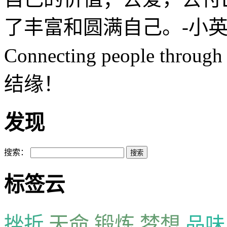
了丰富和圆满自己。-小英S
Connecting people th
结缘！
发现
搜索：
标签云
天命
锻炼
梦想
挫折
品味