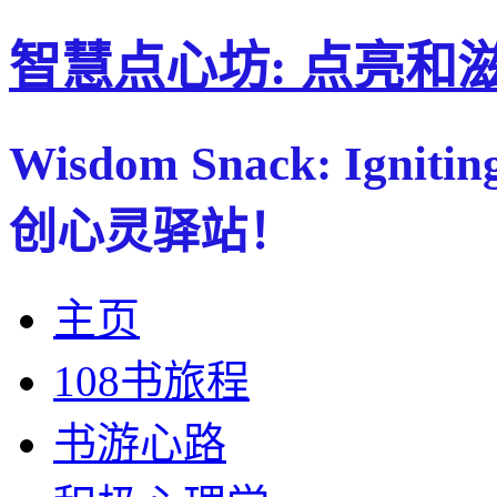
智慧点心坊: 点亮和
Wisdom Snack: Ignitin
创心灵驿站！
主页
108书旅程
书游心路