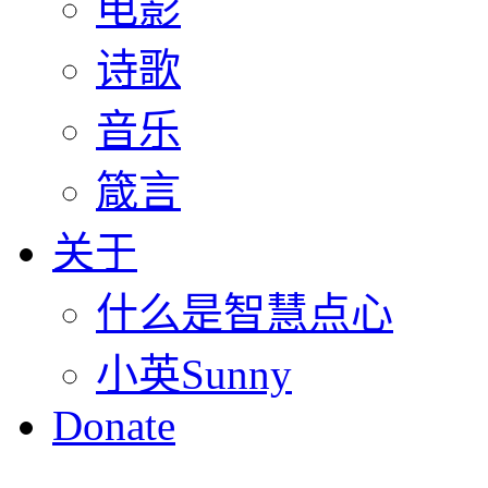
电影
诗歌
音乐
箴言
关于
什么是智慧点心
小英Sunny
Donate