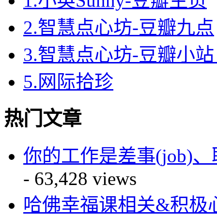
1.小英Sunny-豆瓣主页
2.智慧点心坊-豆瓣九点
3.智慧点心坊-豆瓣小站 
5.网际拾珍
热门文章
你的工作是差事(job)、职业(
- 63,428 views
哈佛幸福课相关&积极