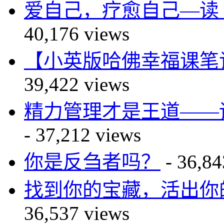
爱自己，疗愈自己—读 You Ca
40,176 views
【小英版哈佛幸福课笔记】自尊篇
39,422 views
精力管理才是王道——读The P
- 37,212 views
你是反刍者吗？
- 36,84
找到你的宝藏，活出你的传奇—
36,537 views