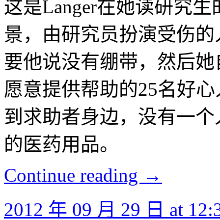
这是Langer在她读研
景，由研究员扮演受伤的人
要他说没有绷带，然后她
愿意提供帮助的25名好
到求助者身边，没有一个
的医药用品。
Continue reading
→
2012 年 09 月 29 日 at 12: