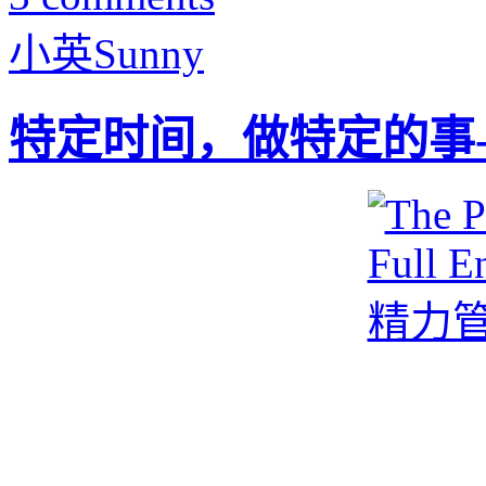
小英Sunny
特定时间，做特定的事-常规