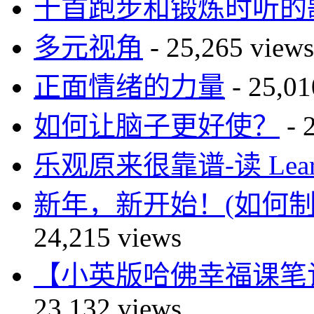
十首跑步和锻炼时听的
多元视角
- 25,265 views
正面情绪的力量
- 25,01
如何让脑子更好使？
- 
乐观原来很靠谱-读 Learne
新年，新开始！(如何
24,215 views
【小英版哈佛幸福课笔记】自尊篇
23,132 views