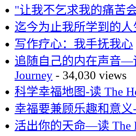
"让我不乞求我的痛苦会
迄今为止我所学到的人
写作疗心：我手抚我心
追随自己的内在声音—读 Mar
Journey
- 34,030 views
科学幸福地图-读 The How 
幸福要兼顾乐趣和意义-读H
活出你的天命—读 The 