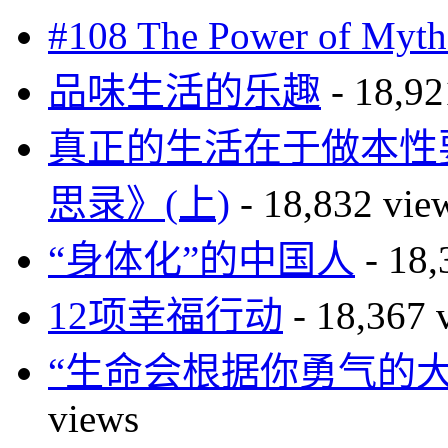
#108 The Power of 
品味生活的乐趣
- 18,92
真正的生活在于做本性要求的
思录》(上)
- 18,832 vie
“身体化”的中国人
- 18,
12项幸福行动
- 18,367 
“生命会根据你勇气的
views