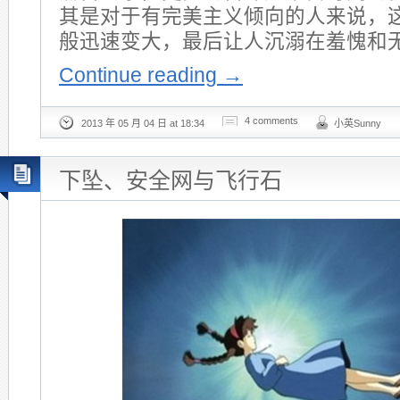
其是对于有完美主义倾向的人来说，
般迅速变大，最后让人沉溺在羞愧和
Continue reading
→
4 comments
2013 年 05 月 04 日 at 18:34
小英Sunny
下坠、安全网与飞行石