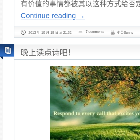
有价值的事情都被其以这种方式给否
Continue reading
→
7 comments
2013 年 10 月 18 日 at 21:32
小英Sunny
晚上读点诗吧！