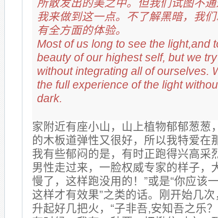
所散发出的美之中。但我们试图不通
我来做到这一点。不了解黑暗，我们
有全方面的体验。
Most of us long to see the light,and to
beauty of our highest self, but we try
without integrating all of ourselves.
the full experience of the light witho
dark.
家附近有座小山，山上植物郁郁葱葱
的木板道弹性又很好，所以我特爱在
我有些郁闷的是，有时正跑得兴高采
男性走过来，一脸权威专家的样子，大
慢了，这样跑没用的！”或是“你应该
这样才有效果”之类的话。刚开始几次
升起好几把火，“子非吾,安知吾之乐？