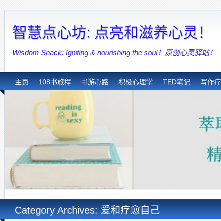
智慧点心坊: 点亮和滋养心灵！
Wisdom Snack: Igniting & nourishing the soul！原创心灵驿站！
主页
108书旅程
书游心路
积极心理学
TED笔记
写作疗
Category Archives: 爱和疗愈自己