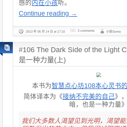
感的
内在小孩
听。
Continue reading
→
3 comments
2013 年 06 月 14 日 at 17:10
小英Sunny
#106 The Dark Side of the Ligh
是一种力量(上)
本书为
智慧点心坊108本心灵书
简体译本为《
接纳不完美的自己
》
暗，也是一种力量
我们大多数人渴望见到光明，渴望能