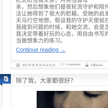
把太阳当做父亲，月亮当做母
亲，然后想象他们昼夜轮流守护和陪
法让她得到了很大的慰藉。受她的启
天马行空地想，假设我的守护天使就
我碰到问题的时候，和她交流，会是
我决定带着好玩的心态，用自由书写
当做想象力的练习。
Continue reading
→
4 comments
2013 年 05 月 20 日 at 21:13
小英Sunny
除了我，大家都很好？