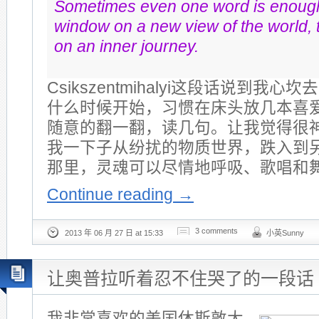
Sometimes even one word is enough
window on a new view of the world, t
on an inner journey.
Csikszentmihalyi这段话说到我
什么时候开始，习惯在床头放几本喜
随意的翻一翻，读几句。让我觉得很
我一下子从纷扰的物质世界，跌入到
那里，灵魂可以尽情地呼吸、歌唱和
Continue reading
→
3 comments
2013 年 06 月 27 日 at 15:33
小英Sunny
让奥普拉听着忍不住哭了的一段话
我非常喜欢的美国休斯敦大