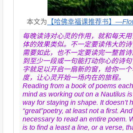
本文为
【哈佛幸福课推荐书】—
Fl
每晚读诗对心灵的作用，就和每天用
体的效果类似。不一定要读伟大的诗
需要如此，也不一定要读完一整首诗
到至少一段或一句能打动你心的诗句
字就足以开启一扇新的窗，给你一个
度，让心灵开始一场内在的旅程。
Reading from a book of poems each n
mind as working out on a Nautilus is
way for staying in shape. It doesn’t 
“great”poetry, at least not a first. And 
necessary to read an entire poem. W
is to find a least a line, or a verse, th