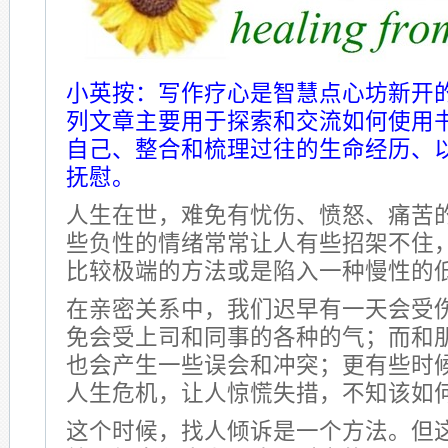
小英按：写作疗心是智慧点心坊新开
列文章主要用于探索和交流如何使用
自己、整合和梳理过往的生命经历、
抚慰。
人生在世，难免有忧伤、愤怒、痛苦
些负性的情绪常常让人有些招架不住
比较极端的方法或是陷入一种慢性的
在亲密关系中，我们迟早有一天会受
免会受上司和同事的各种的气；而和
也会产生一些误会和冲突；更有些时
人生危机，让人惊慌失措，不知该如
这个时候，找人倾诉是一个方法。但