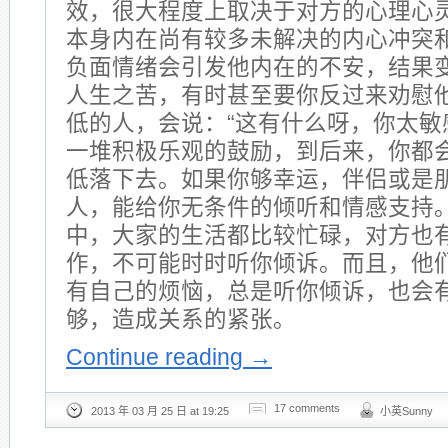
效，很大程度上取决于对方的心理心
本身内在尚有较多未解决的内心冲突
负面情绪会引发他内在的不安，结果
人生之苦，有时甚至要你反过来劝慰
低的人，会说：“这有什么呀，你太敏
一堆积极乐观的鼓励，到后来，你都
低落下去。如果你够幸运，伴侣或是
人，能给你无条件的倾听和情感支持
中，大家的生活都比较忙碌，对方也
作，不可能时时听你倾诉。而且，他
有自己的烦恼，总是听你倾诉，也会
够，造成关系的紧张。
Continue reading
→
17 comments
2013 年 03 月 25 日 at 19:25
小英Sunny