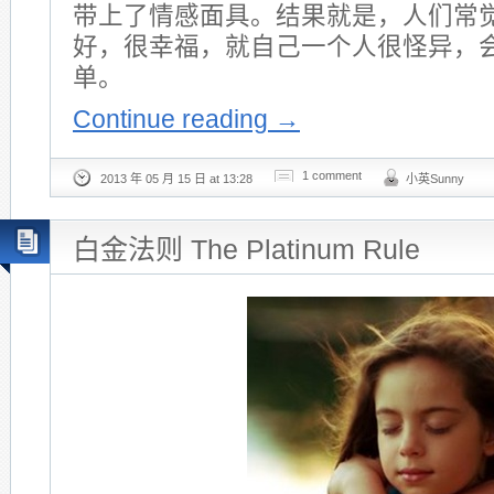
带上了情感面具。结果就是，人们常
好，很幸福，就自己一个人很怪异，
单。
Continue reading
→
1 comment
2013 年 05 月 15 日 at 13:28
小英Sunny
白金法则 The Platinum Rule