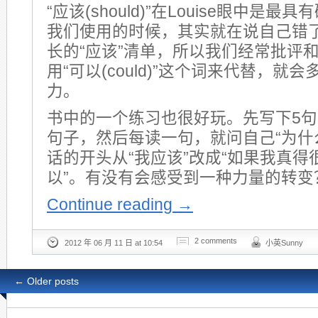
“应该(should)”在Louise眼中是
我们使用的时候，其实就在说自己错
长的“应该”清单，所以我们经常批评
用“可以(could)”这个词来代替，就
力。
书中的一个练习也很好玩。先写下5句
句子，然后每读一句，就问自己“为什
话的开头从“我应该”改成“如果我真
以”。有没有会感受到一种力量的转变
Continue reading
→
2 comments
2012 年 06 月 11 日 at 10:54
小英Sunny
←
Older posts