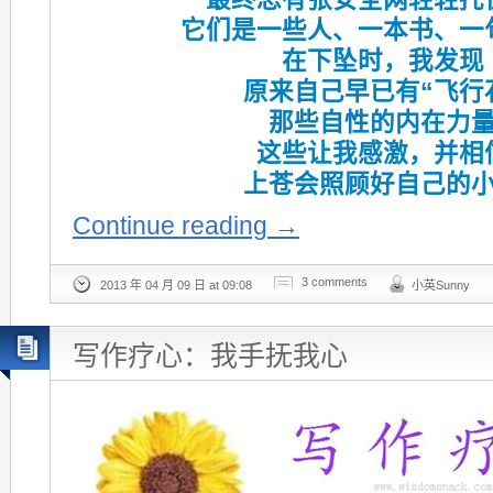
它们是一些人、一本书、一
在下坠时，我发现
原来自己早已有“飞行
那些自性的内在力
这些让我感激，并相
上苍会照顾好自己的
Continue reading
→
3 comments
2013 年 04 月 09 日 at 09:08
小英Sunny
写作疗心：我手抚我心