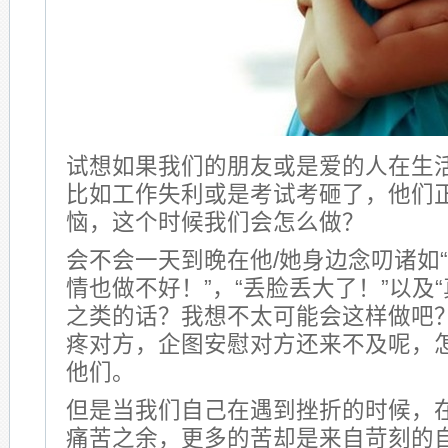
试想如果我们的朋友或是爱的人在生
比如工作失利或是考试考砸了，他们
恼，这个时候我们会怎么做？
会不会一天到晚在他/她身边念叨诸如
情也做不好！”，“丢脸丢大了！”以及
之类的话？我想不太可能会这样做吧
疼对方，企图安慰对方还来不及呢，
他们。
但是当我们自己在遇到挫折的时候，
痛苦之余，更多的苦却是来自苛刻的