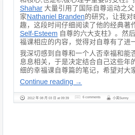
Shahar
大量引用了国际自尊运动之父,
家
Nathaniel Branden
的研究，让我对B
趣，这段时间仔细阅读了他的经典著
Self-Esteem
自尊的六大支柱》。然后
福课相应的内容，觉得对自尊有了进
我深切感到自尊和一个人否幸福和能
息息相关，于是决定结合自己这些年
细的幸福课自尊篇的笔记，希望对大
Continue reading
→
6 comments
2012 年 08 月 03 日 at 09:39
小英Sunny