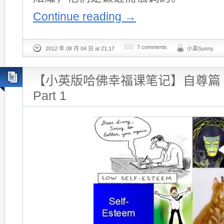
Continue reading
→
7 comments
2012 年 08 月 04 日 at 21:17
小英Sunny
【小英版哈佛幸福课笔记】自尊篇 Sel
Part 1