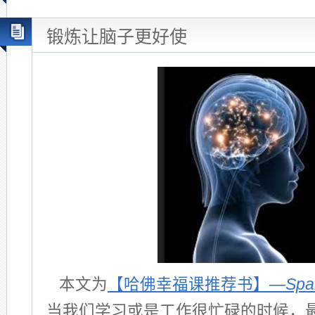
锻炼让脑子更好使
本文为
【哈佛幸福课推荐书】—
Spa
当我们学习或是工作很忙碌的时候，