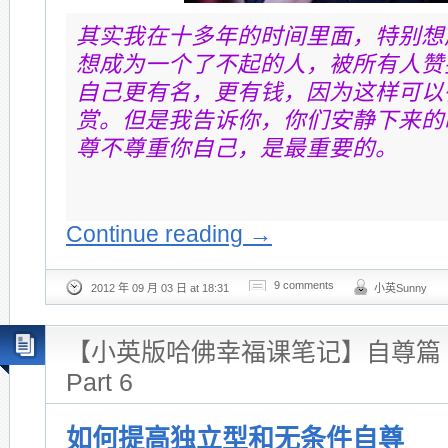
其实我在十多年的时间里面，特别想
想成为一个了不起的人，被所有人赞
自己更有名，更有钱，因为这样可以
赏。但是我告诉你，你们安静下来的
尊不尊重你自己，是最重要的。
~陈
Continue reading
→
9 comments
2012 年 09 月 03 日 at 18:31
小英Sunny
【小英版哈佛幸福课笔记】自尊篇 Sel
Part 6
如何提高独立型和无条件自尊