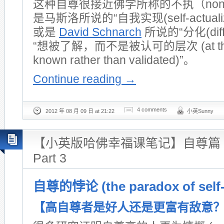
这种自尊很接近佛学所称的不执（non-at
是马斯洛所说的“自我实现(self-actualiz
或是
David Schnarch
所说的“分化(diffe
“想被了解，而不是被认可的层次 (at the le
known rather than validated)”。
Continue reading
→
4 comments
2012 年 08 月 09 日 at 21:22
小英Sunny
【小英版哈佛幸福课笔记】自尊篇 Sel
Part 3
自尊的悖论 (the paradox of self-
【高自尊者是好人还是更富有敌意