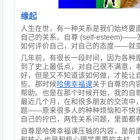
缘起
人生在世，有一种关系是我们始终要
自己的关系。自尊 (self-esteem
如何评价自己，对自己的态度——就
几年前，有很长一段时间，因为各种
到了史上最低点，对自己很不满意，
好，但是又不知道该如何做，才能让
些。那时候
哈佛幸福课
关于自尊的内
帮助。也是在那个时候开始，我的自
最近几个月，在和很多朋友的交流中
题——原来很多人的种种烦恼和不快
自己的拧巴，两性关系问题，里面都
自尊是哈佛幸福课压轴的内容，是前
和核心,也是积极心理学重要的支柱。