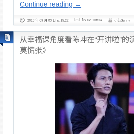
Continue reading
→
No comments
2013 年 09 月 03 日 at 15:22
小英Sunny
从幸福课角度看陈坤在“开讲啦”的
莫慌张》