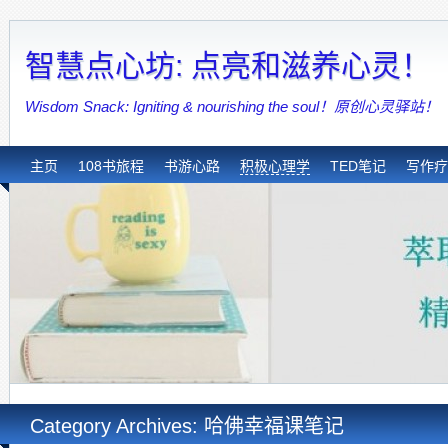
智慧点心坊: 点亮和滋养心灵！
Wisdom Snack: Igniting & nourishing the soul！原创心灵驿站！
主页
108书旅程
书游心路
积极心理学
TED笔记
写作疗
Category Archives: 哈佛幸福课笔记