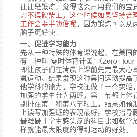
往往是锻炼，觉得这会占用我们的宝
刀不误砍柴工，这个时候如果坚持合
工作会事半功倍呢
。因为锻炼可以从
脑子更好使：
一、促进学习能力
先从一种特殊的体育课说起。在美国
有一种叫“零时体育计画”（Zero Hou
即让孩子们在清晨上课前先完最大心率达
氧运动。结果发现这种晨间运动提高
他学科的能力。学校还做了一个实验
加强的学生分为两班，第一节都上体
别排在第二和第八节时上。结果如预
上读写加强班的表现最好。学校指导
最难最让学生感头疼的科目比如数学
样就能最大限度的得到运动的好处。