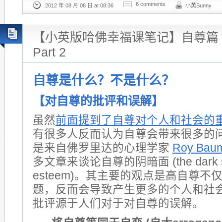
6 comments
2012 年 08 月 08 日 at 08:36
小英Sunny
【小英版哈佛幸福课笔记】自尊篇 Sel
Part 2
自尊是什么？不是什么？
【对自尊的批评和误解】
虽然
前面提到了自尊对个人和社会的
有很多人反而认为自尊会带来很多的
是来自佛罗里达的心理学家
Roy Baum
多文章来谈论自尊的阴暗面 (the dark side
esteem)。其主要的观点是高自尊不
题，反而会导致产生更多的个人和社会问
批评源于人们对于对自尊的误解。