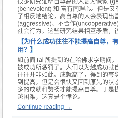
很多研究证明自尊高的人更为慷慨 (gene
(benevolent) 和 富有同理心。
了相反地结论，高自尊的人会表现出
(aggressive)、不合作(uncoopera
社会行为。这些研究结果相互矛盾，
【为什么成功往往不能提高自尊，
用？】
如前面Tal 所提到的在哈佛求学期间
被成功所惩罚了。人们以为越成功就
往往并非如此。成就高了，得到的夸
到提高，但是会很快又回到原先的状
多的成就和赞扬才能提高自尊。于是
越困难，这真是个悖论。
Continue reading
→