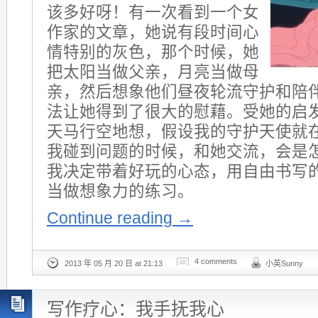
该多好呀！有一次看到一个女
作家的文章，她说有段时间心
情特别的灰色，那个时候，她
把太阳当做父亲，月亮当做母
亲，然后想象他们昼夜轮流守护和陪
法让她得到了很大的慰藉。受她的启
天马行空地想，假设我的守护天使就
我碰到问题的时候，和她交流，会是
我决定带着好玩的心态，用自由书写
当做想象力的练习。
Continue reading
→
4 comments
2013 年 05 月 20 日 at 21:13
小英Sunny
写作疗心：我手抚我心