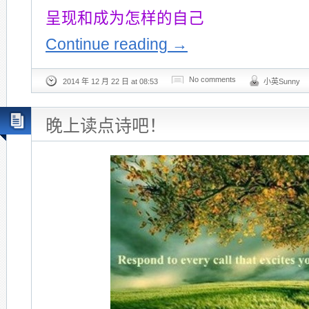
呈现和成为怎样的自己
Continue reading
→
No comments
2014 年 12 月 22 日 at 08:53
小英Sunny
晚上读点诗吧！