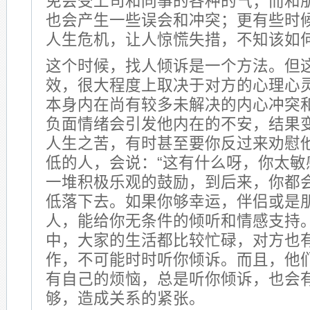
免会受上司和同事的各种的气；而和
也会产生一些误会和冲突；更有些时
人生危机，让人惊慌失措，不知该如
这个时候，找人倾诉是一个方法。但
效，很大程度上取决于对方的心理心
本身内在尚有较多未解决的内心冲突
负面情绪会引发他内在的不安，结果
人生之苦，有时甚至要你反过来劝慰
低的人，会说：“这有什么呀，你太敏
一堆积极乐观的鼓励，到后来，你都
低落下去。如果你够幸运，伴侣或是
人，能给你无条件的倾听和情感支持
中，大家的生活都比较忙碌，对方也
作，不可能时时听你倾诉。而且，他
有自己的烦恼，总是听你倾诉，也会
够，造成关系的紧张。