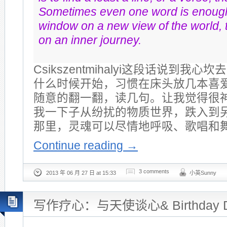
Sometimes even one word is enough
window on a new view of the world, t
on an inner journey.
Csikszentmihalyi这段话说到我
什么时候开始，习惯在床头放几本喜
随意的翻一翻，读几句。让我觉得很
我一下子从纷扰的物质世界，跌入到
那里，灵魂可以尽情地呼吸、歌唱和
Continue reading
→
3 comments
2013 年 06 月 27 日 at 15:33
小英Sunny
写作疗心：与天使谈心& Birthday De