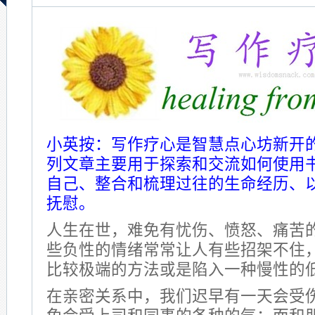
小英按：写作疗心是智慧点心坊新开
列文章主要用于探索和交流如何使用
自己、整合和梳理过往的生命经历、
抚慰。
人生在世，难免有忧伤、愤怒、痛苦
些负性的情绪常常让人有些招架不住
比较极端的方法或是陷入一种慢性的
在亲密关系中，我们迟早有一天会受