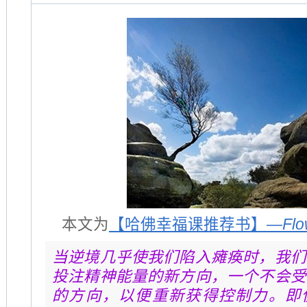
本文为
【哈佛幸福课推荐书】—
Fl
当逆境几乎使我们陷入瘫痪时，我们
投注精神能量的新方向，一个不会受
的方向，以便重新获得控制力。即