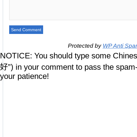
Protected by
WP Anti Sp
NOTICE:
You should type some Chines
好”) in your comment to pass the spam-
your patience!