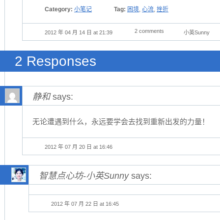
Category:
小笔记
Tag:
困境
,
心流
,
挫折
2 comments
2012 年 04 月 14 日 at 21:39
小英Sunny
2 Responses
静和
says:
无论遭遇到什么，永远要学会去找到重新出发的力量！
2012 年 07 月 20 日 at 16:46
智慧点心坊-小英Sunny
says:
2012 年 07 月 22 日 at 16:45