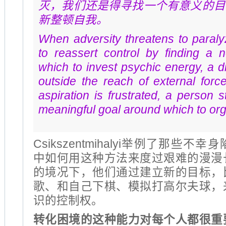
灭，我们还是得寻找一个有意义的目
新整顿自我。
When adversity threatens to paral
to reassert control by finding a n
which to invest psychic energy, a di
outside the reach of external for
aspiration is frustrated, a person s
meaningful goal around which to orga
Csikszentmihalyi举例了那些
中如何用这种方法来度过艰难的漫漫
的境况下，他们通过建立新的目标，
歌、和自己下棋、模拟打高尔夫球，
识的控制权。
转化困境的这种能力对每个人都很重