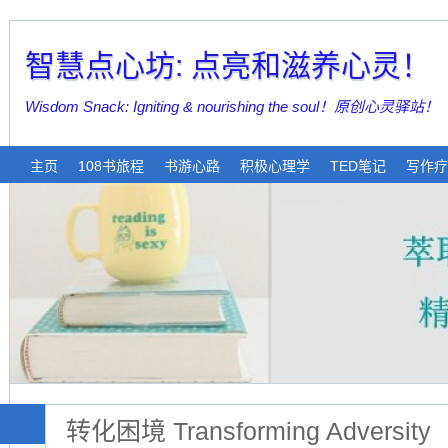
智慧点心坊: 点亮和滋养心灵！
Wisdom Snack: Igniting & nourishing the soul！原创心灵驿站！
主页
108书旅程
书游心路
积极心理学
TED笔记
写作疗
转化困境 Transforming Adversity