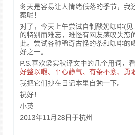
冬天是容易让人情绪低落的季节，我
案呢！
对了，今天上午尝试自制酸奶咖啡(见
的特别而难忘，难怪有网友感叹失恋
此。尝试各种稀奇古怪的茶和咖啡的
好之一。
P.S.喜欢梁实秋译文中的几个用词，
好整以暇、平心静气、有条不紊、勇
我把它们抄在日记本里自勉一下。
祝好！
小英
2013年11月28日于杭州