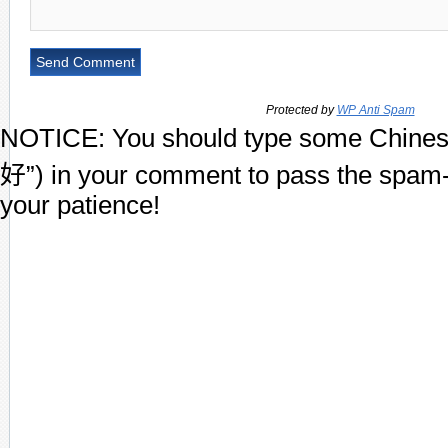
Protected by
WP Anti Spam
NOTICE:
You should type some Chines
好”) in your comment to pass the spam-
your patience!