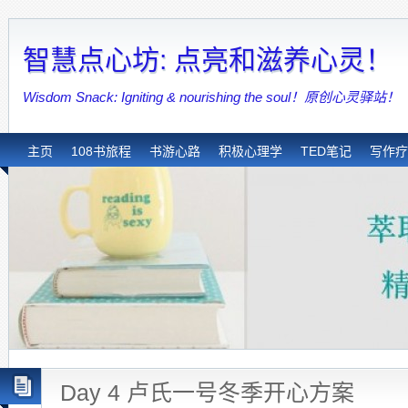
智慧点心坊: 点亮和滋养心灵！
Wisdom Snack: Igniting & nourishing the soul！原创心灵驿站！
主页
108书旅程
书游心路
积极心理学
TED笔记
写作疗
Day 4 卢氏一号冬季开心方案