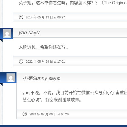
英子姐，这本书你看过吗，内容怎么样？？《The Origin of Ev
2014 年 05 月 13 日 at 08:27
yan
says:
太晚遇见，希望你还在写…
2022 年 05 月 29 日 at 17:01
小英Sunny
says:
yan,不晚，不晚，我目前开始在微信公众号和小宇宙重
慧点心坊”，有空来谢谢歇歇脚。
2024 年 07 月 09 日 at 05:26