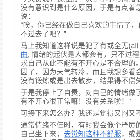
没有意识到是什么原因，于是有点着
说：
“唉，你已经在做自己喜欢的事情了，
不过去了吧？”
马上我知道这样说是犯了有或全无(all or n
曲
, 情绪的起伏是人都会有，只不过
求自己从此不能有不开心是不合理的
因了，因为天气转冷，而且我想多看
没有锻炼或是出去散步，结果得不偿
于是我停止了自责，对自己的情绪做了
有不开心很正常嘛！没有关系啦！”
可接下来怎么办？我还是觉得又闷又
通常情绪不佳时，有时我会像个严厉
自己坐下来，
去觉知这种不舒服
，或