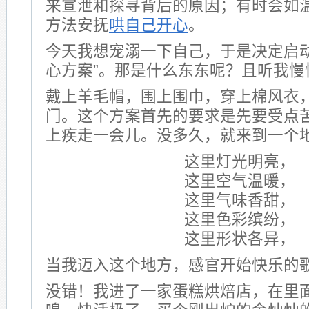
来宣泄和探寻背后的原因；有时会如
方法安抚
哄自己开心
。
今天我想宠溺一下自己，于是决定启动
心方案”。那是什么东东呢？且听我慢
戴上羊毛帽，围上围巾，穿上棉风衣
门。这个方案首先的要求是先要受点
上疾走一会儿。没多久，就来到一个
这里灯光明亮，
这里空气温暖，
这里气味香甜，
这里色彩缤纷，
这里形状各异，
当我迈入这个地方，感官开始快乐的
没错！我进了一家蛋糕烘焙店，在里