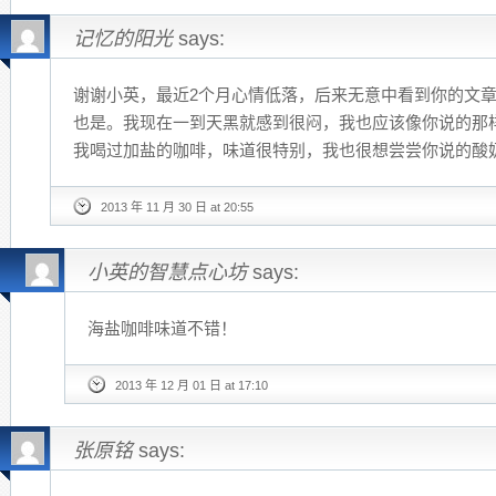
记忆的阳光
says:
谢谢小英，最近2个月心情低落，后来无意中看到你的文
也是。我现在一到天黑就感到很闷，我也应该像你说的那
我喝过加盐的咖啡，味道很特别，我也很想尝尝你说的酸
2013 年 11 月 30 日 at 20:55
小英的智慧点心坊
says:
海盐咖啡味道不错！
2013 年 12 月 01 日 at 17:10
张原铭
says: