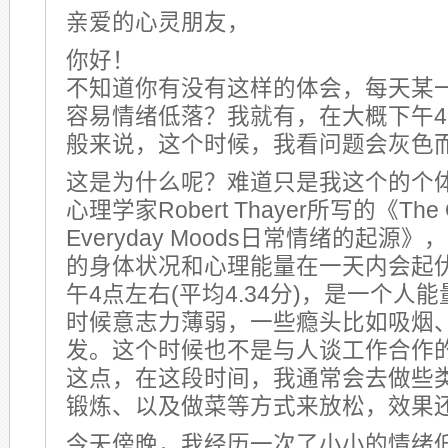
亲爱的心灵朋友，
你好！
不知道你有没有这样的体会，每天某
容易情绪低落？我就有，在大概下午4
般来说，这个时候，我看问题会灰色
这是为什么呢？难道只是我这个的个
心理学家Robert Thayer所写的《The Or
Everyday Moods日常情绪的起源
的身体状况和心理能量在一天内会起
午4点左右(平均4.34分)，是一个人
时候意志力薄弱，一些瘾头比如吸烟
发。这个时候也不是与人谈工作合作
这点，在这段时间，我通常会去做些
锻炼、以及做菜等方式来放松，效果
今天傍晚，我经历一次了小小的情绪