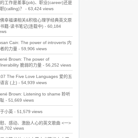
的工作是差事(job)、职业(career)还是
职(calling)？
- 63,424 views
佛幸福课相关&积极心理学经典英文原
书籍-读书笔记(连载中)
- 60,184
ews
san Cain: The power of introverts 内
者的力量
- 59,906 views
ené Brown: The power of
ulnerability 脆弱的力量
- 56,252 views
107 The Five Love Languages 爱的五
语言 (上)
- 54,939 views
rené Brown: Listening to shame 聆听
耻
- 51,669 views
于小英
- 51,579 views
慰、感动、激励人心的英文歌曲 <一>
48,702 views