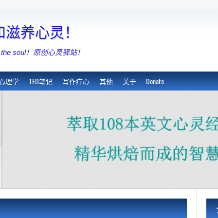
亮和滋养心灵！
shing the soul！原创心灵驿站！
心理学
TED笔记
写作疗心
其他
关于
Donate