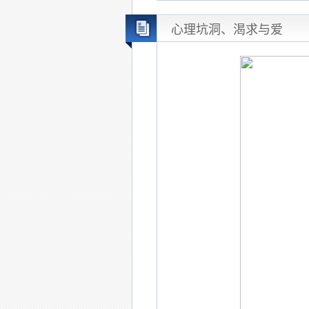
心理坑洞、渴求与爱