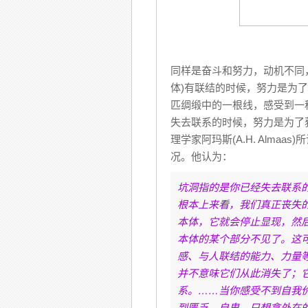
同样是奋斗和努力，动机不同
体)有联结的时候，努力是为
匹绸缎中的一根线，感受到一
失去联系的时候，努力是为了
理学家阿玛斯(A.H. Almaas)
况。他认为：
坑洞指的是你已经失去联系
根本上来看，我们真正丧失
本体，它就会停止显现，然
本体的某个部分不见了。这
感、与人联结的能力、力量
并不意味它们从此消失了；
系。……当你感受不到自我
到匮乏、自卑，只想拿外在