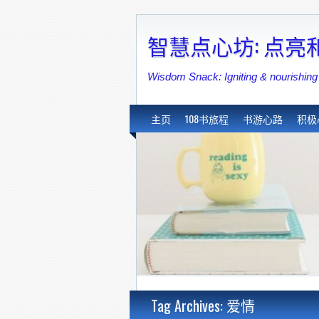
智慧点心坊: 点
Wisdom Snack: Igniting & nouri
主页
108书旅程
书游心路
积极
Tag Archives: 爱情