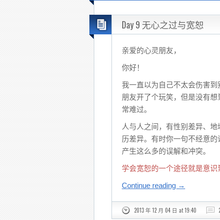
Day 9 无心之过与宽恕
亲爱的心灵朋友，
你好！
我一直以为自己不太会伤害到
朋友开了个玩笑，但是没有想
常难过。
人与人之间，有性别差异、地
历差异。有时你一句不经意的
产生这么多的误解和冲突。
学会宽恕的一个途径就是意识
Continue reading
→
2013 年 12 月 04 日 at 19:40