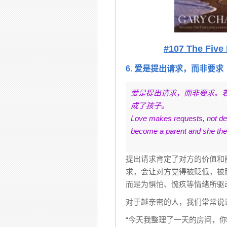
#107 The Fi
6. 爱是提出请求，而非要求
爱是提出请求，而非要求。
成了孩子。
Love makes requests, not d
become a parent and she the 
提出请求肯定了对方的价值和
求，会让对方觉得被贬低，被
而是为惧怕、愧疚等情绪所驱
对于越亲密的人，我们常常说
“今天我整理了一天的房间，你