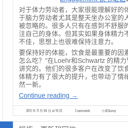
对于体力劳动者，大家很能理解好的
于脑力劳动者尤其是整天坐办公室的
被忽略的。很多人只有在感到不舒服
注自己的身体。但其实如果身体精力
不佳，思想上也很难保持注意力。
要保持好的体能，饮食是最重要的因素
怎么吃？"在Loehr和Schwartz 
讲究的。他们的很多客户在改变了饮
体精力有了很大的提升，也带动了情
然一新。
Continue reading
→
2012 年 11 月 06 日 at 19:23
3 comments
小英Sunny