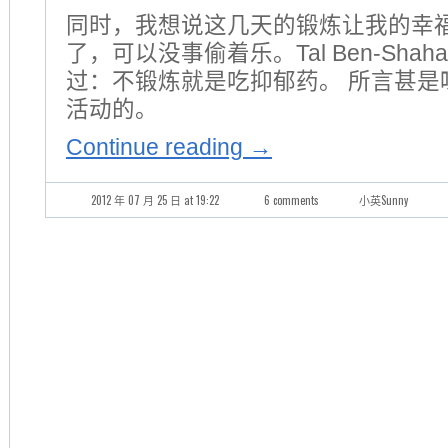
同时，我想说这几天的锻炼让我的幸
了，可以没事偷着乐。Tal Ben-Sha
过：不锻炼就是吃抑郁药。 所言甚是
活动的。
Continue reading
→
2012 年 07 月 25 日 at 19:22
6 comments
小英Sunny