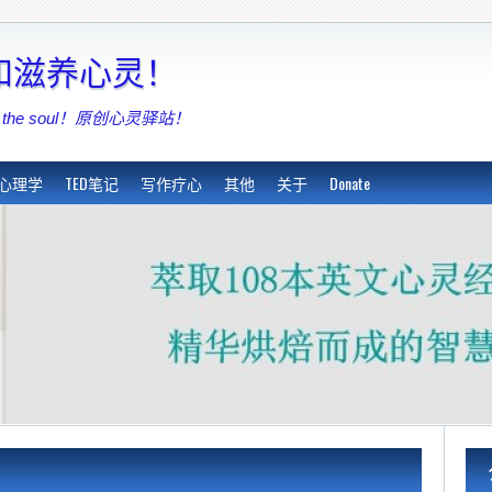
亮和滋养心灵！
shing the soul！原创心灵驿站！
心理学
TED笔记
写作疗心
其他
关于
Donate