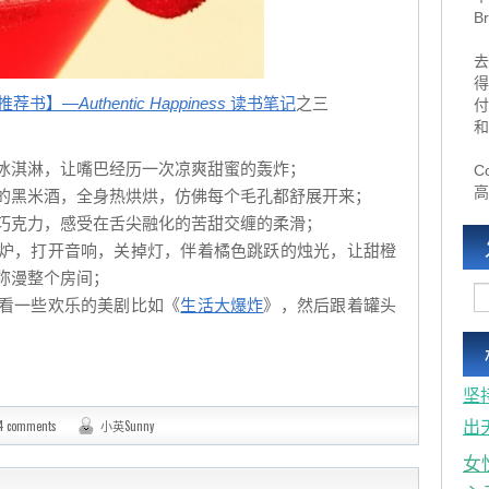
B
去
得
推荐书】—
Authentic Happiness
读书笔记
之三
付
和
冰淇淋，让嘴巴经历一次凉爽甜蜜的轰炸；
Co
高
的黑米酒，全身热烘烘，仿佛每个毛孔都舒展开来；
巧克力，感受在舌尖融化的苦甜交缠的柔滑；
炉，打开音响，关掉灯，伴着橘色跳跃的烛光，让甜橙
弥漫整个房间；
看一些欢乐的美剧比如《
生活大爆炸
》，然后跟着罐头
坚
4 comments
小英Sunny
出
女