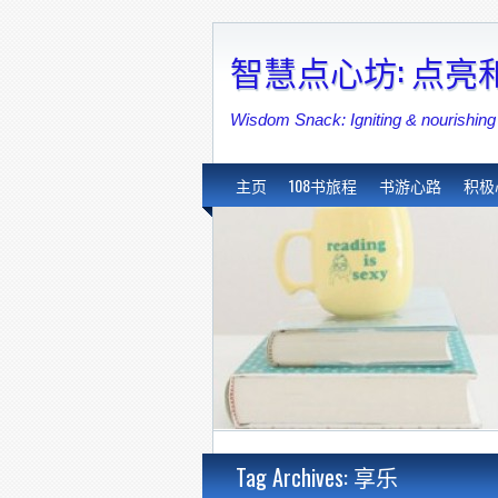
智慧点心坊: 点
Wisdom Snack: Igniting & nouri
主页
108书旅程
书游心路
积极
Tag Archives: 享乐