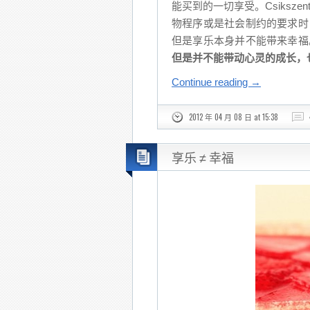
能买到的一切享受。Csiksze
物程序或是社会制约的要求时
但是享乐本身并不能带来幸福
但是并不能带动心灵的成长，
Continue reading
→
2012 年 04 月 08 日 at 15:38
享乐 ≠ 幸福