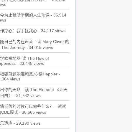
ews
今为止我所学到的人生功课
- 35,914
ews
作疗心：我手抚我心
- 34,117 views
随自己的内在声音—读 Mary Oliver 的
 The Journey
- 34,015 views
学幸福地图-读 The How of
appiness
- 33,445 views
福要兼顾乐趣和意义-读Happier
-
,004 views
出你的天命—读 The Element 《让天
自由》
- 31,782 views
情低落的时候可以做些什么？—试试
BCDE模式
- 30,566 views
乐适应
- 29,190 views