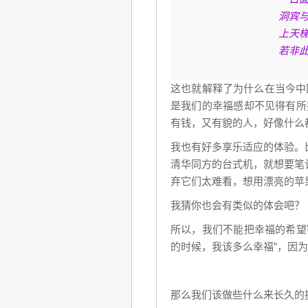
洞宾
上天
若非
这也就解释了为什么在当今中
是我们的幸福感却不见得有所
有钱，又有貌的人，好像什么
我也有好多享乐适应的体验。
清华同方的台式机，就想要笔
弃它们太难看，想用漂亮的苹
我猜你也会有类似的体会吧？
所以，我们不能把幸福的希望
的时候，我该多么幸福”，因
那么我们该做些什么来长久的