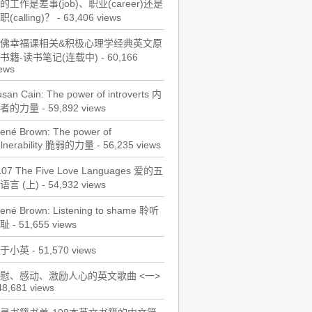
的工作是差事(job)、职业(career)还是
职(calling)？
- 63,406 views
佛幸福课相关&积极心理学经典英文原
书籍-读书笔记(连载中)
- 60,166
ews
san Cain: The power of introverts 内
者的力量
- 59,892 views
ené Brown: The power of
ulnerability 脆弱的力量
- 56,235 views
107 The Five Love Languages 爱的五
语言 (上)
- 54,932 views
rené Brown: Listening to shame 聆听
耻
- 51,655 views
于小英
- 51,570 views
慰、感动、激励人心的英文歌曲 <一>
48,681 views