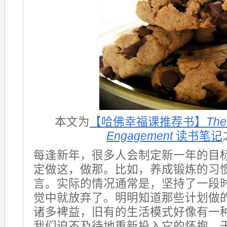
本文为
【哈佛幸福课推荐书】
The
Engagement
读书笔记
每逢新年，很多人会制定新一年的目
定做这，做那。比如，养成锻炼的习
言。实际的情况通常是，坚持了一段
觉中就放弃了。明明知道那些计划做
诸多裨益，旧有的生活模式好像有一
我们迫不及待地重新投入它的怀抱，