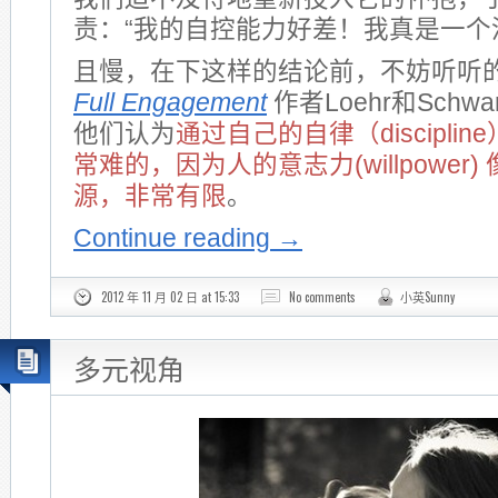
责：“我的自控能力好差！我真是一个
且慢，在下这样的结论前，不妨听听
Full Engagement
作者Loehr和Schw
他们认为
通过自己的自律（discipli
常难的，因为人的意志力(willpower
源，非常有限
。
Continue reading
→
2012 年 11 月 02 日 at 15:33
No comments
小英Sunny
多元视角