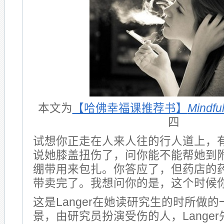
本文为
【哈佛幸福课推荐书】
Mindfu
四
试想你正走在人来人往的行人道上，
说她膝盖扭伤了，问你能不能帮她到
绷带用来包扎。你答应了，但药店的
带卖完了。我想问你的是，这个时候
这是Langer在她读研究生的时所做
景，由研究员扮演受伤的人，Lange