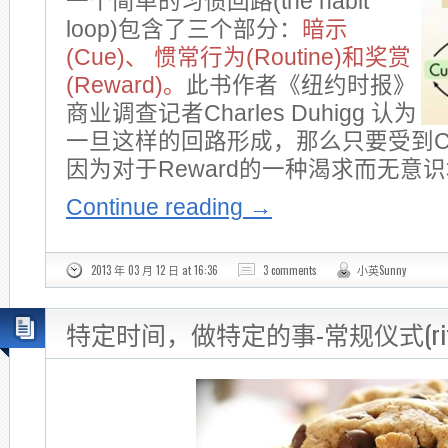
一个简单的习惯回路(the habit
loop)包含了三个部分：
暗示
(Cue)、 惯常行为(Routine)和奖赏
(Reward)。
此书作者《纽约时报》
商业调查记者Charles Duhigg 认为
一旦这样的回路形成，那么只要受到C
因为对于Reward的一种渴求而无意识地
Continue reading
→
2013 年 03 月 12 日 at 16:36
3 comments
小英Sunny
特定时间，做特定的事-常规仪式(ritua