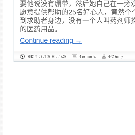
要他说没有绷带，然后她自己在一旁
愿意提供帮助的25名好心人，竟然个
到求助者身边，没有一个人叫药剂师
的医药用品。
Continue reading
→
2012 年 09 月 29 日 at 12:32
4 comments
小英Sunny