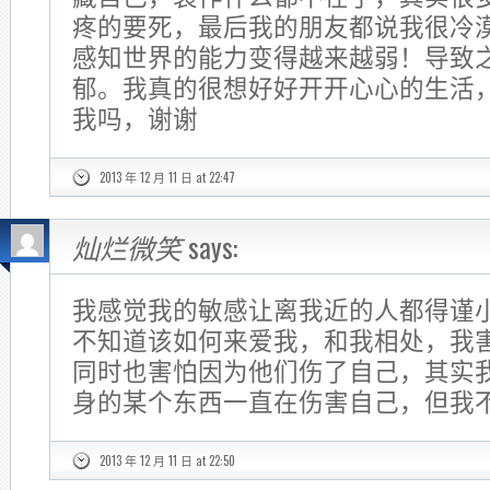
疼的要死，最后我的朋友都说我很冷
感知世界的能力变得越来越弱！导致
郁。我真的很想好好开开心心的生活
我吗，谢谢
2013 年 12 月 11 日 at 22:47
灿烂微笑
says:
我感觉我的敏感让离我近的人都得谨
不知道该如何来爱我，和我相处，我
同时也害怕因为他们伤了自己，其实
身的某个东西一直在伤害自己，但我
2013 年 12 月 11 日 at 22:50