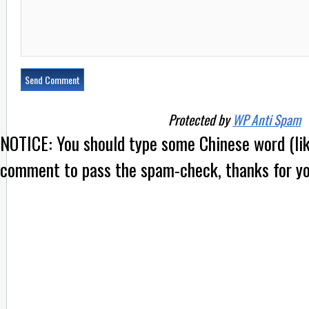
Protected by
WP Anti Spam
NOTICE:
You should type some Chinese word (l
comment to pass the spam-check, thanks for yo