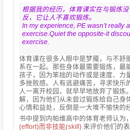
根据我的经历，体育课实在与锻炼没
反，它让人不喜欢锻炼。
In my experience, PE wasn’t really 
exercise.Quiet the opposite-it disco
exercise.
体育课在很多人眼中是梦魇，与不舒
系在一起。那些身体最需要锻炼，最
孩子，因为笨拙的动作或是速度、力
多挫败感。人有逃避痛苦，寻求快乐
人一离开校园，就早早地放弃了锻炼
解，因为他们从未尝过锻炼给自己身
心情和益处，反倒是一大堆不愉快的
书中提到内帕维高中的体育老师认为
(effort)而非技能(skill)
来评价他们的表