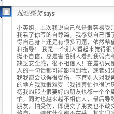
灿烂微笑
says:
小英姐，上次我说自己总是很容易受
我看了你写的自尊篇，我感觉自己懂
得自己身上还是有很多问题，依然希
和指导！ 我是一个别人看起来觉得很
挺不自信，总是害怕别人看到我弱点
缺乏安全感，很不相信人！在最初只
人的一句话都可能影响到我，或者如
我我都会觉得很受伤，不管别人对我
的地方我就很难受（我很害怕也很讨
初我的那些很要好的朋友也都一个个
怕，同时也越来越不相信人，最后导
朋友，怕受伤，即便交了朋友也不敢
藏自己，装作什么都不在乎，其实很