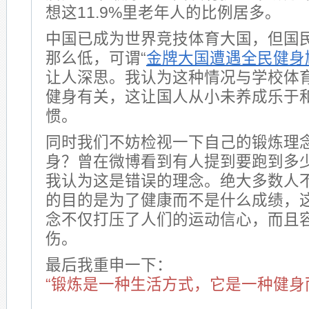
想这11.9%里老年人的比例居多。
中国已成为世界竞技体育大国，但国
那么低，可谓“
金牌大国遭遇全民健身
让人深思。我认为这种情况与学校体
健身有关，这让国人从小未养成乐于
惯。
同时我们不妨检视一下自己的锻炼理
身？曾在微博看到有人提到要跑到多
我认为这是错误的理念。绝大多数人
的目的是为了健康而不是什么成绩，
念不仅打压了人们的运动信心，而且
伤。
最后我重申一下：
“锻炼是一种生活方式，它是一种健身