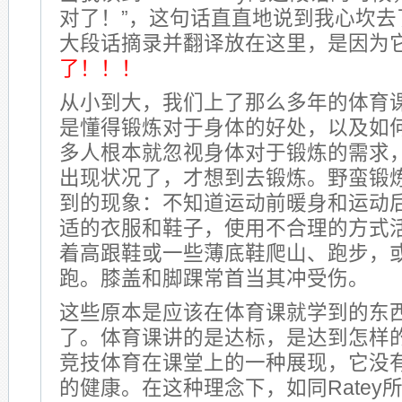
对了！”，这句话直直地说到我心坎去
大段话摘录并翻译放在这里，是因为
了！！！
从小到大，我们上了那么多年的体育
是懂得锻炼对于身体的好处，以及如
多人根本就忽视身体对于锻炼的需求
出现状况了，才想到去锻炼。野蛮锻
到的现象：不知道运动前暖身和运动
适的衣服和鞋子，使用不合理的方式
着高跟鞋或一些薄底鞋爬山、跑步，
跑。膝盖和脚踝常首当其冲受伤。
这些原本是应该在体育课就学到的东
了。体育课讲的是达标，是达到怎样
竞技体育在课堂上的一种展现，它没
的健康。在这种理念下，如同Ratey