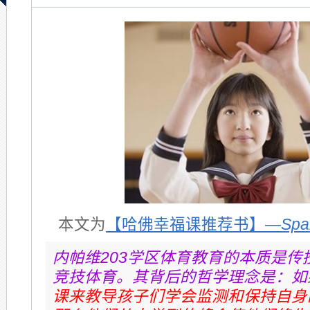
本文为
【哈佛幸福课推荐书】—
Spa
内帕维203学区体育教育的本质是传
竞技体育。其背后的哲学理念是：如
课来教导孩子们学会监测和保持自身